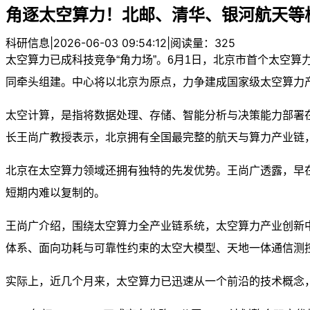
角逐太空算力！北邮、清华、银河航天等
科研信息
|
2026-06-03 09:54:12
|
阅读量：325
太空算力已成科技竞争“角力场”。6月1日，北京市首个太空
同牵头组建。中心将以北京为原点，力争建成国家级太空算力产业
太空计算，是指将数据处理、存储、智能分析与决策能力部署
长王尚广教授表示，北京拥有全国最完整的航天与
算力产业链
北京在太空算力领域还拥有独特的先发优势。王尚广透露，早在2
短期内难以复制的。
王尚广介绍，围绕太空算力全产业链系统，太空算力产业创新
体系、面向功耗与可靠性约束的太空大模型、天地一体通信测控
实际上，近几个月来，太空算力已迅速从一个前沿的技术概念