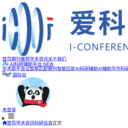
首页
期刊推荐
学术资讯
关于我们
AI科研辅助平台
NEW
学术助手
会议智能匹配
期刊智能匹配
AI科研辅助
AI辅助写作
科
国际站
未登录
首页
学术资讯
科研信息
正文