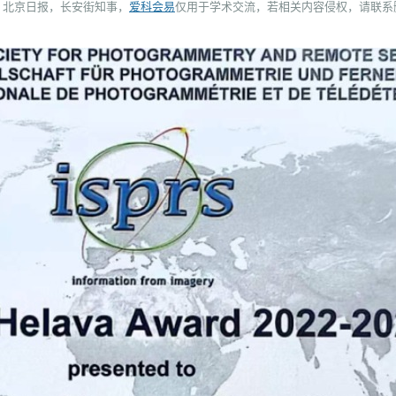
：北京日报，长安街知事
，
爱科会易
仅用于学术交流，若相关内容侵权，请联系