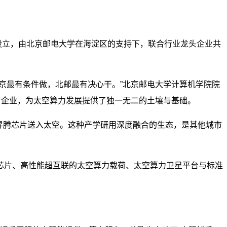
设立，由北京邮电大学在海淀区的支持下，联合行业龙头企业共
京最有条件做，北邮最有决心干。”北京邮电大学计算机学院院
片企业，为太空算力发展提供了独一无二的土壤与基础。
昇腾芯片送入太空。这种产学研用深度融合的生态，是其他城市
芯片、高性能超互联的太空算力载荷、太空算力卫星平台与标准