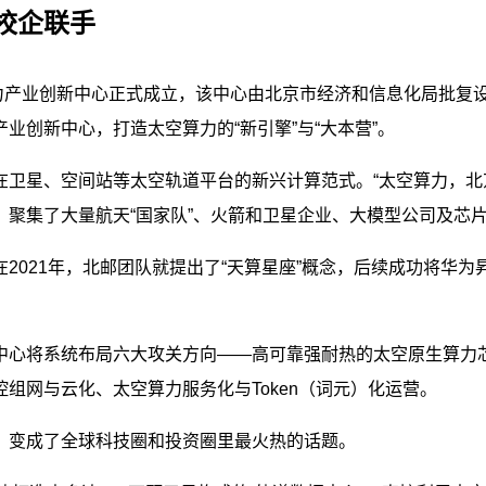
校企联手
算力产业创新中心正式成立，该中心由北京市经济和信息化局批复
创新中心，打造太空算力的“新引擎”与“大本营”。
在卫星、空间站等太空轨道平台的新兴计算范式。“太空算力，北
，聚集了大量航天“国家队”、火箭和卫星企业、大模型公司及芯
021年，北邮团队就提出了“
天算星座
”概念，后续成功将华为
中心将系统布局六大攻关方向——高可靠强耐热的太空原生算力
组网与云化、太空算力服务化与Token（词元）化运营。
，变成了全球科技圈和投资圈里最火热的话题。