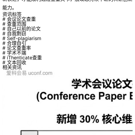
能力。
资讯标签
# 会议论文查重
# 查重范围
# 自己以前的论文
# 自我剽窃
# Self-plagiarism
# 合理自引
# 论文查重率
# 学术不端
# iThenticate查重
# 文本回收
相关资讯