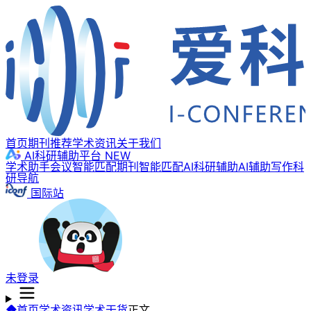
首页
期刊推荐
学术资讯
关于我们
AI科研辅助平台
NEW
学术助手
会议智能匹配
期刊智能匹配
AI科研辅助
AI辅助写作
科
研导航
国际站
未登录
首页
学术资讯
学术干货
正文