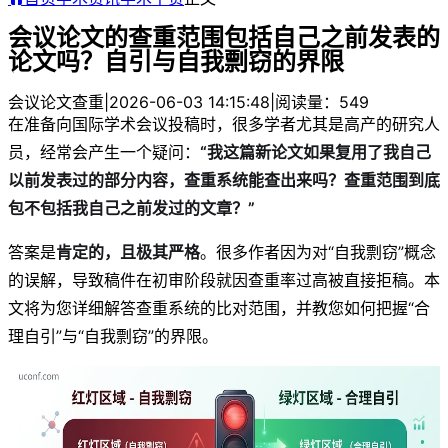
会议论文的查重范围包括自己之前发表的
论文吗？自引与自我剽窃的界限
会议论文查重
|
2026-06-03 14:15:48
|
阅读量：549
在准备向国际学术会议投稿时，很多学者尤其是高产的研究人
员，经常会产生一个疑问：
“我这篇新论文如果复用了我自己
以前发表过的部分内容，查重系统能查出来吗？查重范围到底
包不包括我自己之前发过的文章？”
答案是
肯定的，且极其严格
。很多作者因为对“自我剽窃”概念
的误解，导致稿件在初审阶段就因查重率过高被直接拒稿。本
文将为您详细解答查重系统的比对范围，并教您如何把握“合
理自引”与“自我剽窃”的界限。