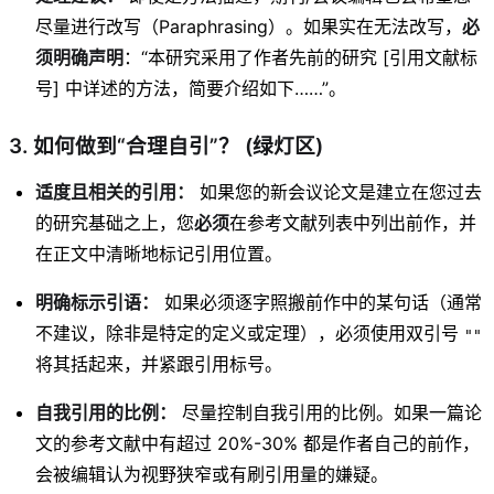
尽量进行改写（Paraphrasing）。如果实在无法改写，
必
须明确声明
：“本研究采用了作者先前的研究 [引用文献标
号] 中详述的方法，简要介绍如下……”。
3. 如何做到“合理自引”？ (绿灯区)
适度且相关的引用：
如果您的新会议论文是建立在您过去
的研究基础之上，您
必须
在参考文献列表中列出前作，并
在正文中清晰地标记引用位置。
明确标示引语：
如果必须逐字照搬前作中的某句话（通常
不建议，除非是特定的定义或定理），必须使用双引号
""
将其括起来，并紧跟引用标号。
自我引用的比例：
尽量控制自我引用的比例。如果一篇论
文的参考文献中有超过 20%-30% 都是作者自己的前作，
会被编辑认为视野狭窄或有刷引用量的嫌疑。