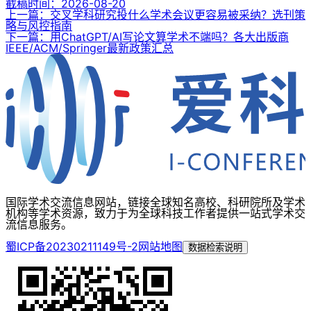
截稿时间：
2026-08-20
上一篇：交叉学科研究投什么学术会议更容易被采纳？选刊策
略与风控指南
下一篇：用ChatGPT/AI写论文算学术不端吗？各大出版商
IEEE/ACM/Springer最新政策汇总
国际学术交流信息网站，链接全球知名高校、科研院所及学术
机构等学术资源，致力于为全球科技工作者提供一站式学术交
流信息服务。
蜀ICP备20230211149号-2
网站地图
数据检索说明