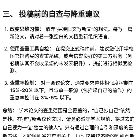
三、 投稿前的自查与降重建议
改变思维习惯：
放弃“拼凑旧文写新文”的想法。每写一篇
新论文，请对着一张空白的文档重新组织语言。
使用查重工具自检：
在提交正式稿件前，建议您使用学校
图书馆购买的查重系统，或者信誉良好的第三方服务（务
必确认其不会收录您的未发表稿件），提前进行相似度检
测。
查重率控制：
对于会议论文，通常要求整体相似度控制在
15%-20% 以下
，且与单一来源（包括您自己的前作）的
重复率控制在
3%-5% 以下
。
总结：
学术论文的查重范围是全覆盖的，“自己抄自己”依然
是抄。在撰写新会议论文时，请务必遵守学术规范，将过去的
自己视为一位“独立的他人”。只有通过合理的自引和深度的重
新表述，才能顺利通过查重关卡，展现您持续不断的科研创新