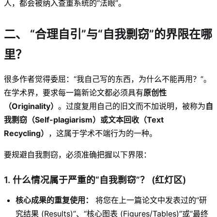
人，都会被纳入查重系统的“法眼”。
二、 “合理自引”与“自我剽窃”的界限在哪
里？
很多作者觉得委屈：“我自己写的东西，为什么不能再用？”。
在学术界，要求每一篇新论文都必须具有
原创性
（Originality）
。过度复用自己的旧文而不加说明，被称为
自
我剽窃（Self-plagiarism）或文本回收（Text
Recycling）
，这属于学术不端行为的一种。
要规避自我剽窃，必须准确把握以下界限：
1. 什么情况属于严重的“自我剽窃”？ (红灯区)
核心成果的重复使用：
将您在上一篇论文中发表过的“研
究结果 (Results)”、“核心图表 (Figures/Tables)”或“最终