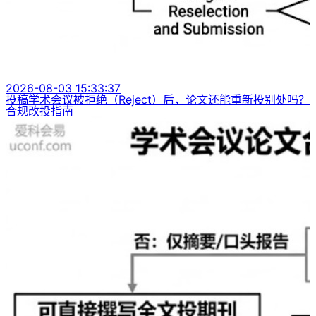
2026-08-03 15:33:37
投稿学术会议被拒绝（Reject）后，论文还能重新投别处吗？
合规改投指南