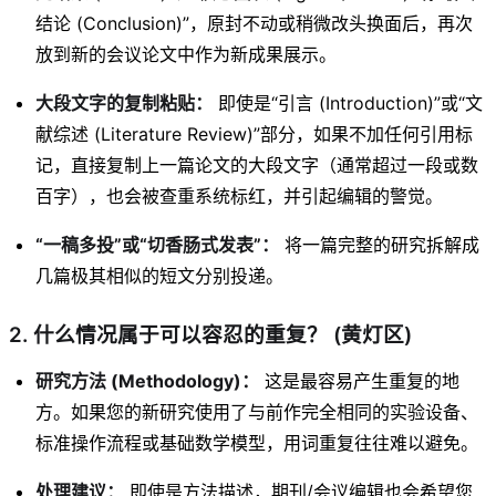
结论 (Conclusion)”，原封不动或稍微改头换面后，再次
放到新的会议论文中作为新成果展示。
大段文字的复制粘贴：
即使是“引言 (Introduction)”或“文
献综述 (Literature Review)”部分，如果不加任何引用标
记，直接复制上一篇论文的大段文字（通常超过一段或数
百字），也会被查重系统标红，并引起编辑的警觉。
“一稿多投”或“切香肠式发表”：
将一篇完整的研究拆解成
几篇极其相似的短文分别投递。
2. 什么情况属于可以容忍的重复？ (黄灯区)
研究方法 (Methodology)：
这是最容易产生重复的地
方。如果您的新研究使用了与前作完全相同的实验设备、
标准操作流程或基础数学模型，用词重复往往难以避免。
处理建议：
即使是方法描述，期刊/会议编辑也会希望您