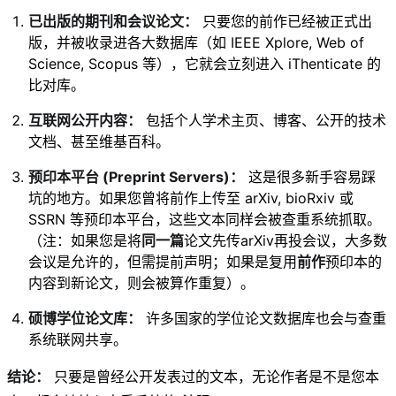
已出版的期刊和会议论文：
只要您的前作已经被正式出
版，并被收录进各大数据库（如 IEEE Xplore, Web of
Science, Scopus 等），它就会立刻进入 iThenticate 的
比对库。
互联网公开内容：
包括个人学术主页、博客、公开的技术
文档、甚至维基百科。
预印本平台 (Preprint Servers)：
这是很多新手容易踩
坑的地方。如果您曾将前作上传至 arXiv, bioRxiv 或
SSRN 等预印本平台，这些文本同样会被查重系统抓取。
（注：如果您是将
同一篇
论文先传arXiv再投会议，大多数
会议是允许的，但需提前声明；如果是复用
前作
预印本的
内容到新论文，则会被算作重复）。
硕博学位论文库：
许多国家的学位论文数据库也会与查重
系统联网共享。
结论：
只要是曾经公开发表过的文本，无论作者是不是您本