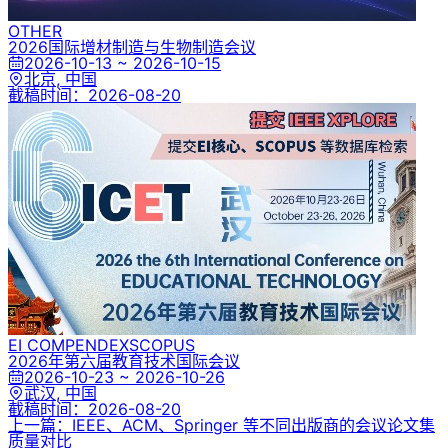
OTHER
2026国际增材制造与生物制造会议
2026-10-13 ~ 2026-10-15
北京, 中国
截稿时间：
2026-08-20
EI COMPENDEX
SCOPUS
2026年第六届教育技术国际会议
2026-10-23 ~ 2026-10-26
武汉, 中国
截稿时间：
2026-08-20
上一篇：IEEE、ACM、Springer 等不同出版商的会议论文集
质量对比