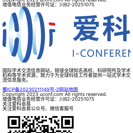
增值电信业务经营许可证：川B2-20251075
国际学术交流信息网站，链接全球知名高校、科研院所及学术
机构等学术资源，致力于为全球科技工作者提供一站式学术交
流信息服务。
蜀ICP备20230211149号-2
网站地图
Copyright 2023 uconf.com All rights reserved.
增值电信业务经营许可证：川B2-20251075
关注爱科会易
关注爱科会易公众号、微信客服号