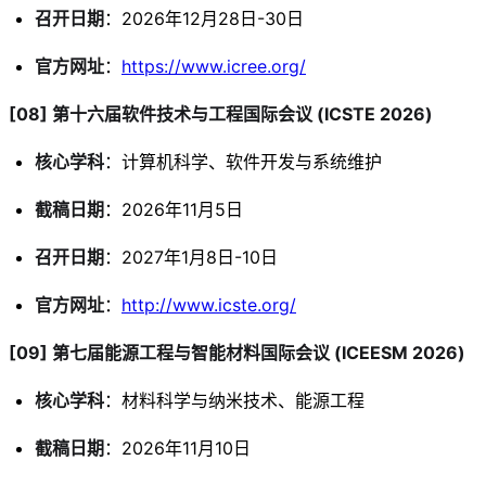
召开日期
：2026年12月28日-30日
官方网址
：
https://www.icree.org/
[08] 第十六届软件技术与工程国际会议 (ICSTE 2026)
核心学科
：计算机科学、软件开发与系统维护
截稿日期
：2026年11月5日
召开日期
：2027年1月8日-10日
官方网址
：
http://www.icste.org/
[09] 第七届能源工程与智能材料国际会议 (ICEESM 2026)
核心学科
：材料科学与纳米技术、能源工程
截稿日期
：2026年11月10日