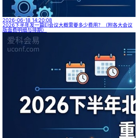
2026-06-18 14:20:08
2026下半年发一篇EI会议大概需要多少费用？（附各大会议
版面费明细与排期）