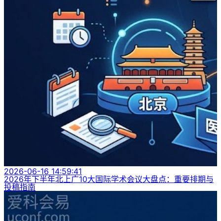
2026-06-16 14:59:41
2026年下半年北上广10大国际学术会议大盘点：重要排期与
投稿指南