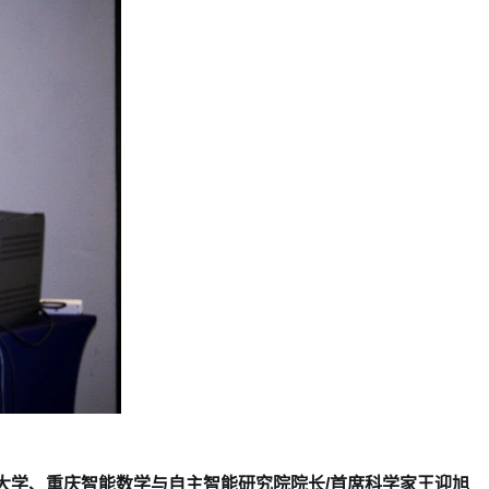
大学、
重庆智能数学与自主智能研究院院长/首席科学家
王迎旭