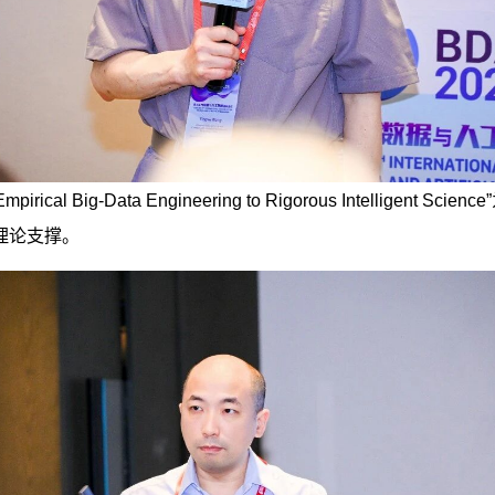
from Empirical Big-Data Engineering to Rigorous 
理论支撑。