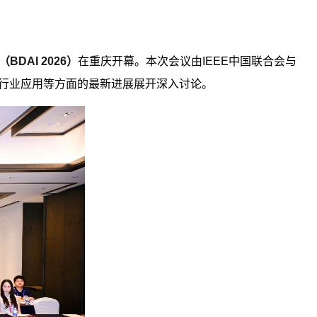
DAI 2026）
在重庆开幕。本次会议由
IEEE中国联合会
与
及行业应用等方面的最新进展展开深入讨论。