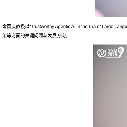
金国庆教授以“Trustworthy Agentic AI in the E
架等方面的关键问题与发展方向。