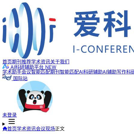
首页
期刊推荐
学术资讯
关于我们
AI科研辅助平台
NEW
学术助手
会议智能匹配
期刊智能匹配
AI科研辅助
AI辅助写作
科
国际站
未登录
首页
学术资讯
会议现场
正文