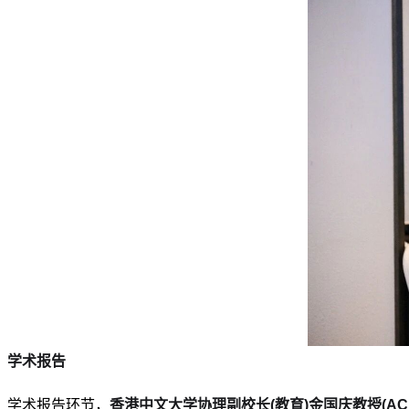
学术报告
学术报告环节，
香港中文大学协理副校长(教育)金国庆教授(ACM/IEEE