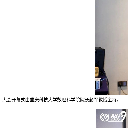
大会开幕式由重庆科技大学数理科学院院长彭军教授主持。