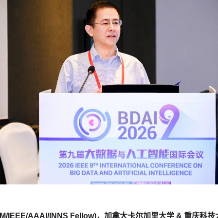
/AAAI/INNS Fellow)，
加拿大卡尔加里大学
&
重庆科技