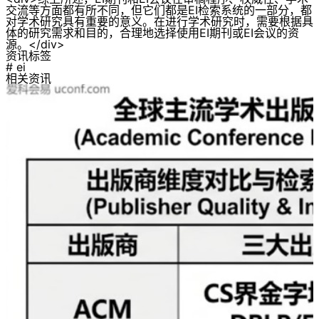
交流等方面都有所不同，但它们都是EI检索系统的一部分，都
对学术研究具有重要的意义。在进行学术研究时，需要根据具
体的研究需求和目的，合理地选择使用EI期刊或EI会议的资
源。</div>
资讯标签
# ei
相关资讯