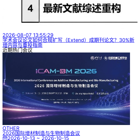
2026-08-07 13:55:29
学术会议论文如何合规扩写（Extend）成期刊论文？30%新
增内容与重投指南
近期热门会议
OTHER
2026国际增材制造与生物制造会议
2026-10-13 ~ 2026-10-15