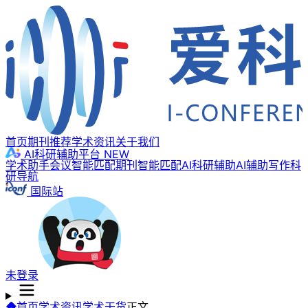
首页
期刊推荐
学术资讯
关于我们
AI科研辅助平台
NEW
学术助手
会议智能匹配
期刊智能匹配
AI科研辅助
AI辅助写作
科
研导航
国际站
未登录
首页
学术资讯
学术干货
正文