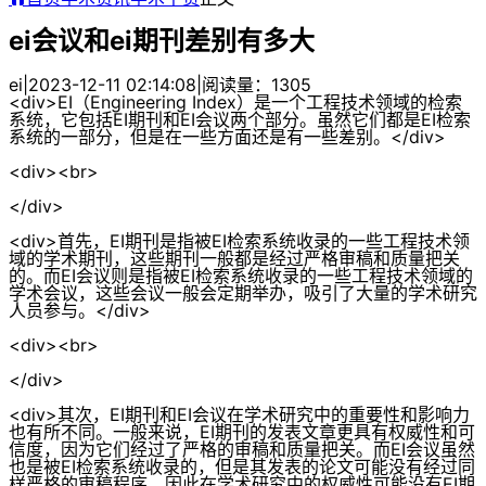
ei会议和ei期刊差别有多大
ei
|
2023-12-11 02:14:08
|
阅读量：1305
<div>EI（Engineering Index）是一个工程技术领域的检索
系统，它包括EI期刊和EI会议两个部分。虽然它们都是EI检索
系统的一部分，但是在一些方面还是有一些差别。</div>
<div><br>
</div>
<div>首先，EI期刊是指被EI检索系统收录的一些工程技术领
域的学术期刊，这些期刊一般都是经过严格审稿和质量把关
的。而EI会议则是指被EI检索系统收录的一些工程技术领域的
学术会议，这些会议一般会定期举办，吸引了大量的学术研究
人员参与。</div>
<div><br>
</div>
<div>其次，EI期刊和EI会议在学术研究中的重要性和影响力
也有所不同。一般来说，EI期刊的发表文章更具有权威性和可
信度，因为它们经过了严格的审稿和质量把关。而EI会议虽然
也是被EI检索系统收录的，但是其发表的论文可能没有经过同
样严格的审稿程序，因此在学术研究中的权威性可能没有EI期