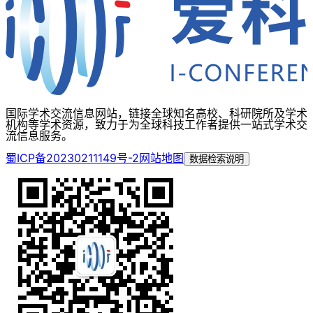
国际学术交流信息网站，链接全球知名高校、科研院所及学术
机构等学术资源，致力于为全球科技工作者提供一站式学术交
流信息服务。
蜀ICP备20230211149号-2
网站地图
数据检索说明