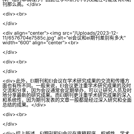
刊那么高。</div>
<div><br>
</div>
<div align="center"><img src="/Uploads/2023-12-
11/6576704e7585c.jpg" alt="ei会议和ei期刊差别有多大"
width="600" align="center"><br>
</div>
<div><br>
</div>
<div>此外，EI期刊和EI会议在学术研究成果的交流和传播方
面也有所不同。一般来说，EI会议更注重学术研究成果的及时
交流和分享，因为会议通常会定期举办，可以让研究人员及时
地分享最新的研究成果。而EI期刊更注重学术研究成果的深入
和系统性，因为期刊发表的文章一般都是经过深入研究和全面
总结的成果。</div>
<div><br>
</div>
<div>综上所述，EI期刊和EI会议在审稿程序、权威性、学术