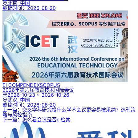
北京, 中国
截稿时间：
2026-08-20
EI COMPENDEX
SCOPUS
2026年第六届教育技术国际会议
2026-10-23 ~ 2026-10-26
武汉, 中国
截稿时间：
2026-08-20
上一篇：交叉学科研究投什么学术会议更容易被采纳？选刊策
略与风控指南
下一篇：怎么看会议是否ei检索