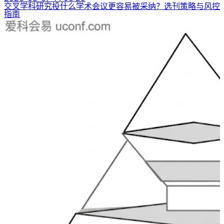
交叉学科研究投什么学术会议更容易被采纳？选刊策略与风控
指南