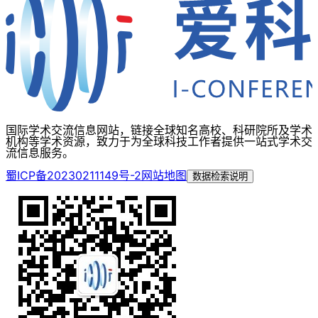
国际学术交流信息网站，链接全球知名高校、科研院所及学术
机构等学术资源，致力于为全球科技工作者提供一站式学术交
流信息服务。
蜀ICP备20230211149号-2
网站地图
数据检索说明