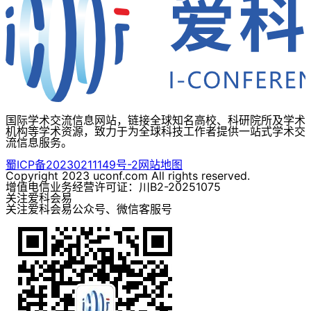
国际学术交流信息网站，链接全球知名高校、科研院所及学术
机构等学术资源，致力于为全球科技工作者提供一站式学术交
流信息服务。
蜀ICP备20230211149号-2
网站地图
Copyright 2023 uconf.com All rights reserved.
增值电信业务经营许可证：川B2-20251075
关注爱科会易
关注爱科会易公众号、微信客服号