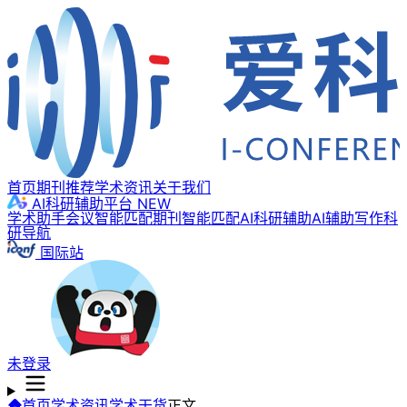
首页
期刊推荐
学术资讯
关于我们
AI科研辅助平台
NEW
学术助手
会议智能匹配
期刊智能匹配
AI科研辅助
AI辅助写作
科
研导航
国际站
未登录
首页
学术资讯
学术干货
正文