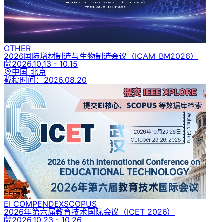
OTHER
2026国际增材制造与生物制造会议
（ICAM-BM2026）
2026.10.13 - 10.15
中国 北京
截稿时间：
2026.08.20
EI COMPENDEX
SCOPUS
2026年第六届教育技术国际会议
（ICET 2026）
2026.10.23 - 10.26