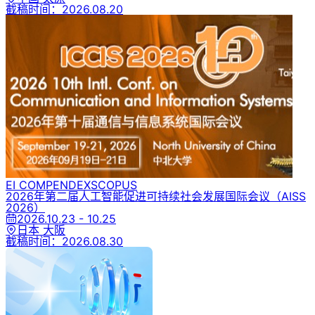
截稿时间：
2026.08.20
EI COMPENDEX
SCOPUS
2026年第二届人工智能促进可持续社会发展国际会议
（AISS
2026）
2026.10.23 - 10.25
日本 大阪
截稿时间：
2026.08.30