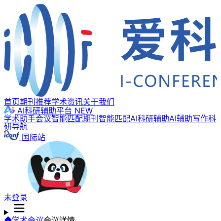
首页
期刊推荐
学术资讯
关于我们
AI科研辅助平台
NEW
学术助手
会议智能匹配
期刊智能匹配
AI科研辅助
AI辅助写作
科
研导航
国际站
未登录
学术会议
会议详情