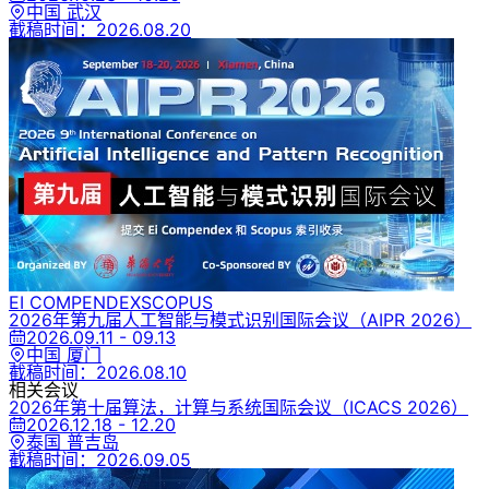
中国 武汉
截稿时间：
2026.08.20
EI COMPENDEX
SCOPUS
2026年第九届人工智能与模式识别国际会议
（AIPR 2026）
2026.09.11 - 09.13
中国 厦门
截稿时间：
2026.08.10
相关会议
2026年第十届算法，计算与系统国际会议
（ICACS 2026）
2026.12.18 - 12.20
泰国 普吉岛
截稿时间：
2026.09.05