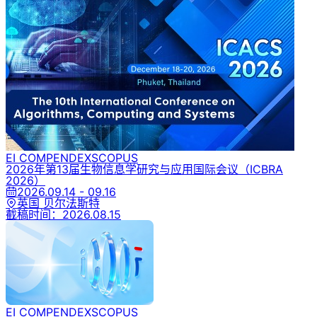
EI COMPENDEX
SCOPUS
2026年第13届生物信息学研究与应用国际会议
（ICBRA
2026）
2026.09.14 - 09.16
英国 贝尔法斯特
截稿时间：
2026.08.15
EI COMPENDEX
SCOPUS