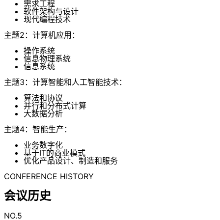
需求工程
软件架构与设计
现代编程技术
主题2：计算机应用：
操作系统
信息物理系统
信息系统
主题3：计算智能和人工智能技术：
算法和协议
并行和分布式计算
大数据分析
主题4：智能生产：
业务数字化
基于IT的商业模式
优化产品设计、制造和服务
CONFERENCE HISTORY
会议历史
NO.5