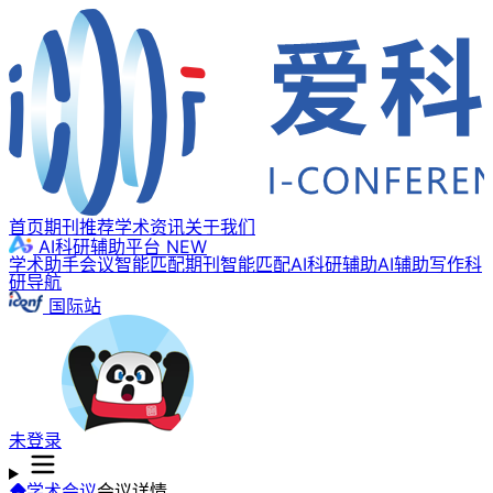
首页
期刊推荐
学术资讯
关于我们
AI科研辅助平台
NEW
学术助手
会议智能匹配
期刊智能匹配
AI科研辅助
AI辅助写作
科
研导航
国际站
未登录
学术会议
会议详情