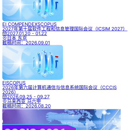
EI COMPENDEX
SCOPUS
2027年第十届软件工程和信息管理国际会议
（ICSIM 2027）
2027.01.20 - 01.22
日本 东京
截稿时间：
2026.09.01
EI
SCOPUS
2026年第六届计算机通信与信息系统国际会议
（CCCIS
2026）
2026.09.25 - 09.27
马来西亚 马六甲
截稿时间：
2026.08.20