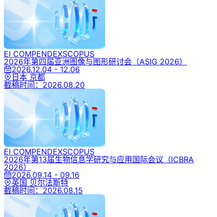
EI COMPENDEX
SCOPUS
2026年第四届亚洲图像与图形研讨会
（ASIG 2026）
2026.12.04 - 12.06
日本 京都
截稿时间：
2026.08.20
EI COMPENDEX
SCOPUS
2026年第13届生物信息学研究与应用国际会议
（ICBRA
2026）
2026.09.14 - 09.16
英国 贝尔法斯特
截稿时间：
2026.08.15