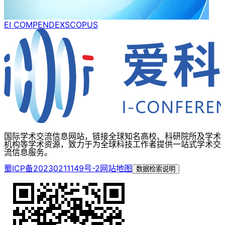
EI COMPENDEX
SCOPUS
国际学术交流信息网站，链接全球知名高校、科研院所及学术
机构等学术资源，致力于为全球科技工作者提供一站式学术交
流信息服务。
蜀ICP备20230211149号-2
网站地图
数据检索说明