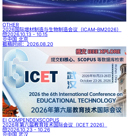
OTHER
2026国际增材制造与生物制造会议
（ICAM-BM2026）
2026.10.13 - 10.15
中国 北京
截稿时间：
2026.08.20
EI COMPENDEX
SCOPUS
2026年第六届教育技术国际会议
（ICET 2026）
2026.10.23 - 10.26
中国 武汉