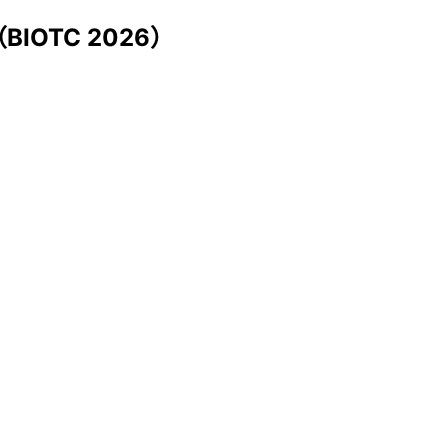
OTC 2026）