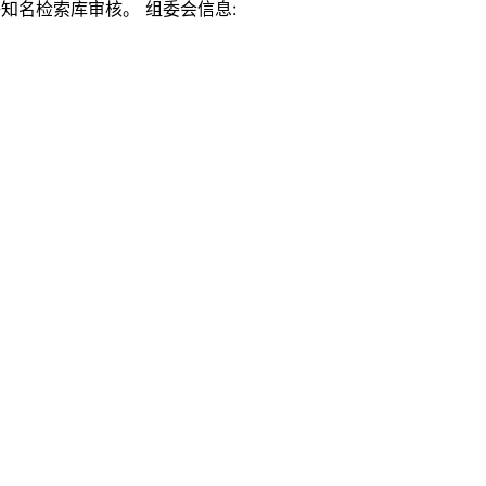
us等知名检索库审核。 组委会信息: