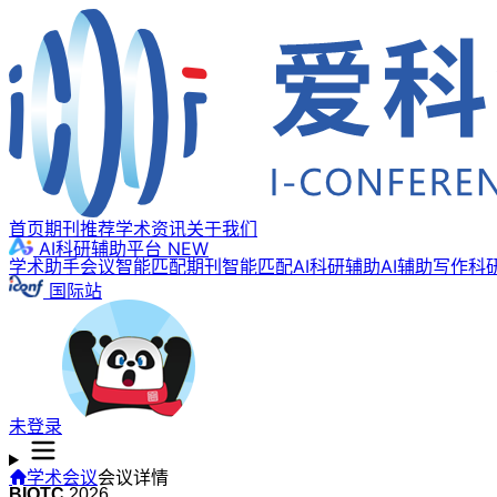
首页
期刊推荐
学术资讯
关于我们
AI科研辅助平台
NEW
学术助手
会议智能匹配
期刊智能匹配
AI科研辅助
AI辅助写作
科
国际站
未登录
学术会议
会议详情
BIOTC
2026