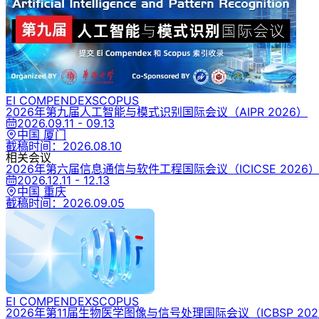
EI COMPENDEX
SCOPUS
2026年第九届人工智能与模式识别国际会议
（AIPR 2026）
2026.09.11 - 09.13
中国 厦门
截稿时间：
2026.08.10
相关会议
2026年第六届信息通信与软件工程国际会议
（ICICSE 2026
2026.12.11 - 12.13
中国 重庆
截稿时间：
2026.09.05
EI COMPENDEX
SCOPUS
2026年第11届生物医学图像与信号处理国际会议
（ICBSP 20