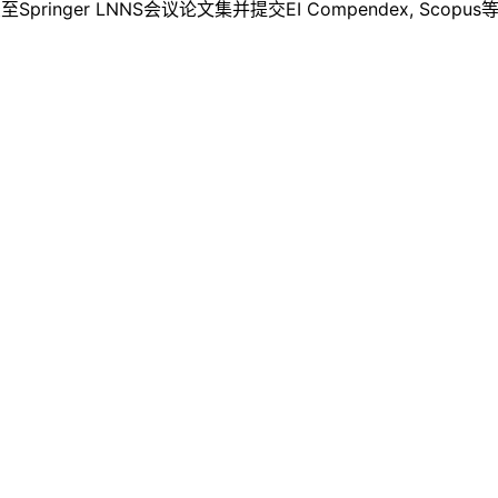
nger LNNS会议论文集并提交EI Compendex, Scop