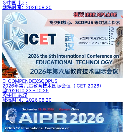
中国 北京
截稿时间：
2026.08.20
EI COMPENDEX
SCOPUS
2026年第六届教育技术国际会议
（ICET 2026）
2026.10.23 - 10.26
中国 武汉
截稿时间：
2026.08.20