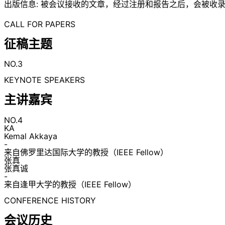
出版信息: 被会议接收的文章，经过注册和报告之后，会被收录至Spri
CALL FOR PAPERS
征稿主题
NO.3
KEYNOTE SPEAKERS
主讲嘉宾
NO.4
KA
Kemal Akkaya
-
来自佛罗里达国际大学的教授（IEEE Fellow）
张真
张真诚
-
来自逢甲大学的教授（IEEE Fellow）
CONFERENCE HISTORY
会议历史