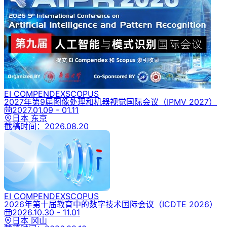
EI COMPENDEX
SCOPUS
2027年第9届图像处理和机器视觉国际会议
（IPMV 2027）
2027.01.09 - 01.11
日本 东京
截稿时间：
2026.08.20
EI COMPENDEX
SCOPUS
2026年第十届教育中的数字技术国际会议
（ICDTE 2026）
2026.10.30 - 11.01
日本 冈山