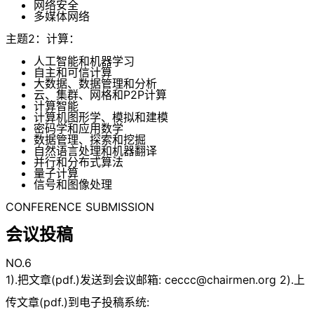
网络安全
多媒体网络
主题2：计算：
人工智能和机器学习
自主和可信计算
大数据、数据管理和分析
云、集群、网格和P2P计算
计算智能
计算机图形学、模拟和建模
密码学和应用数学
数据管理、探索和挖掘
自然语言处理和机器翻译
并行和分布式算法
量子计算
信号和图像处理
CONFERENCE SUBMISSION
会议投稿
NO.6
1).把文章(pdf.)发送到会议邮箱:
ceccc@chairmen.org
2).上
传文章(pdf.)到电子投稿系统: