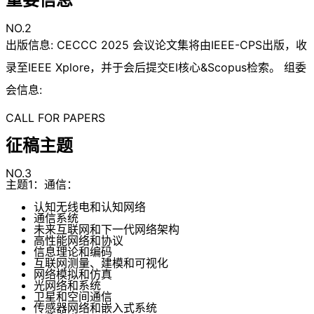
NO.2
出版信息: CECCC 2025 会议论文集将由IEEE-CPS出版，收
录至IEEE Xplore，并于会后提交EI核心&Scopus检索。 组委
会信息:
CALL FOR PAPERS
征稿主题
NO.3
主题1：通信：
认知无线电和认知网络
通信系统
未来互联网和下一代网络架构
高性能网络和协议
信息理论和编码
互联网测量、建模和可视化
网络模拟和仿真
光网络和系统
卫星和空间通信
传感器网络和嵌入式系统