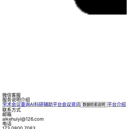
微信客服
服务说明介绍
学术会议查询
AI科研辅助平台
会议资讯
平台介绍
数据检索说明
联系方式
邮箱
aikehuiyi@126.com
电话
173 0800 7083