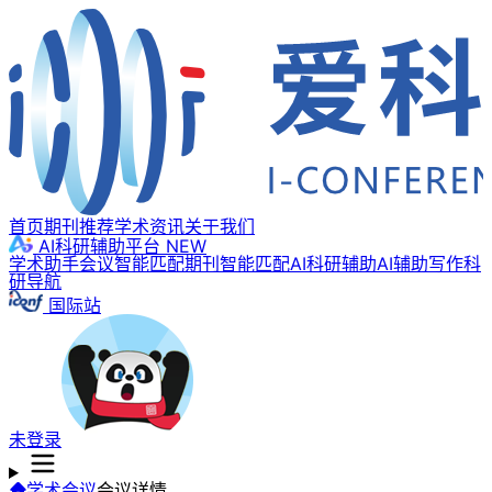
首页
期刊推荐
学术资讯
关于我们
AI科研辅助平台
NEW
学术助手
会议智能匹配
期刊智能匹配
AI科研辅助
AI辅助写作
科
研导航
国际站
未登录
学术会议
会议详情