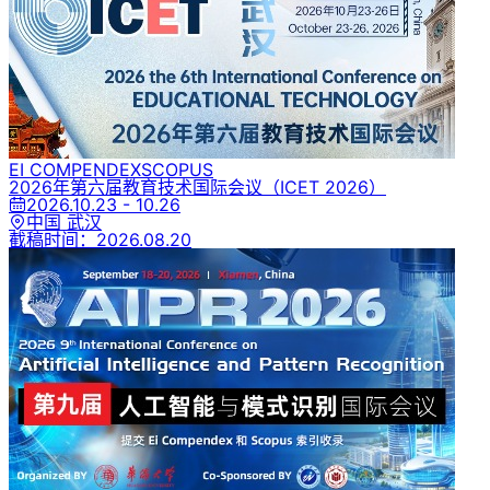
EI COMPENDEX
SCOPUS
2026年第六届教育技术国际会议
（ICET 2026）
2026.10.23 - 10.26
中国 武汉
截稿时间：
2026.08.20