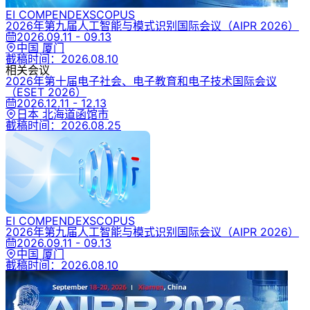
EI COMPENDEX
SCOPUS
2026年第九届人工智能与模式识别国际会议
（AIPR 2026）
2026.09.11 - 09.13
中国 厦门
截稿时间：
2026.08.10
相关会议
2026年第十届电子社会、电子教育和电子技术国际会议
（ESET 2026）
2026.12.11 - 12.13
日本 北海道函馆市
截稿时间：
2026.08.25
EI COMPENDEX
SCOPUS
2026年第九届人工智能与模式识别国际会议
（AIPR 2026）
2026.09.11 - 09.13
中国 厦门
截稿时间：
2026.08.10