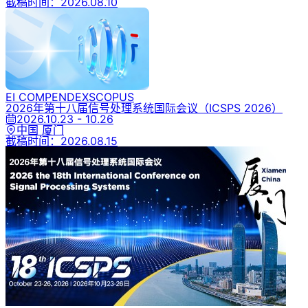
截稿时间：
2026.08.10
EI COMPENDEX
SCOPUS
2026年第十八届信号处理系统国际会议
（ICSPS 2026）
2026.10.23 - 10.26
中国 厦门
截稿时间：
2026.08.15