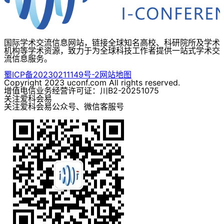
国际学术交流信息网站，链接全球知名高校、科研院所及学术
机构等学术资源，致力于为全球科技工作者提供一站式学术交
流信息服务。
蜀ICP备20230211149号-2
网站地图
Copyright 2023 uconf.com All rights reserved.
增值电信业务经营许可证：川B2-20251075
关注爱科会易
关注爱科会易公众号、微信客服号