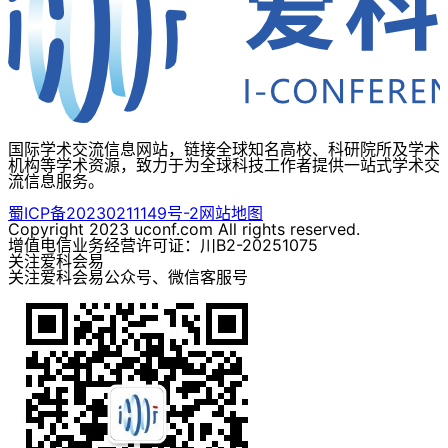
国际学术交流信息网站，链接全球知名高校、科研院所及学术
机构等学术资源，致力于为全球科技工作者提供一站式学术交
流信息服务。
蜀ICP备20230211149号-2
网站地图
Copyright 2023 uconf.com All rights reserved.
增值电信业务经营许可证：川B2-20251075
关注爱科会易
关注爱科会易公众号、微信客服号