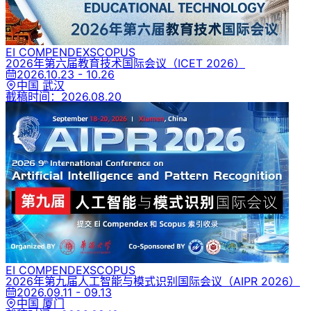
EI COMPENDEX
SCOPUS
2026年第六届教育技术国际会议
（ICET 2026）
2026.10.23 - 10.26
中国 武汉
截稿时间：
2026.08.20
EI COMPENDEX
SCOPUS
2026年第九届人工智能与模式识别国际会议
（AIPR 2026）
2026.09.11 - 09.13
中国 厦门