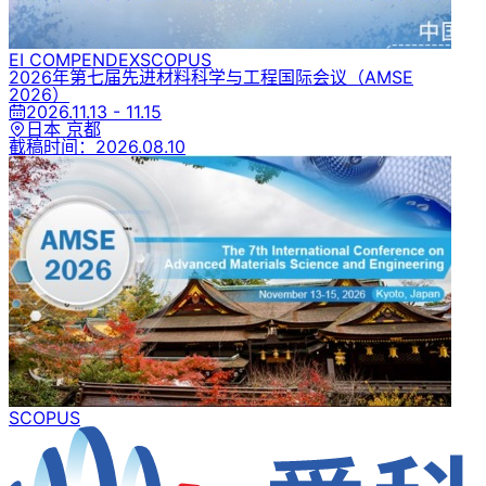
EI COMPENDEX
SCOPUS
2026年第七届先进材料科学与工程国际会议
（AMSE
2026）
2026.11.13 - 11.15
日本 京都
截稿时间：
2026.08.10
SCOPUS