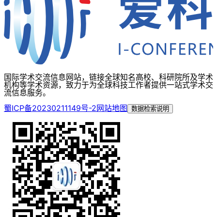
国际学术交流信息网站，链接全球知名高校、科研院所及学术
机构等学术资源，致力于为全球科技工作者提供一站式学术交
流信息服务。
蜀ICP备20230211149号-2
网站地图
数据检索说明