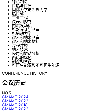
绿色制造
传热与传质
固体力学与断裂力学
热传递
工业工程
仪表和控制
内燃发动机
机器设计与制造
机械动力学
微米和纳米制造
微米和纳米材料
过程建模
纳米技术
噪声和振动分析
系统的优化
制冷和空调
可再生能源和不可再生能源
CONFERENCE HISTORY
会议历史
NO.5
CMAME 2024
CMAME 2022
CMAME 2018
CMAME 2023