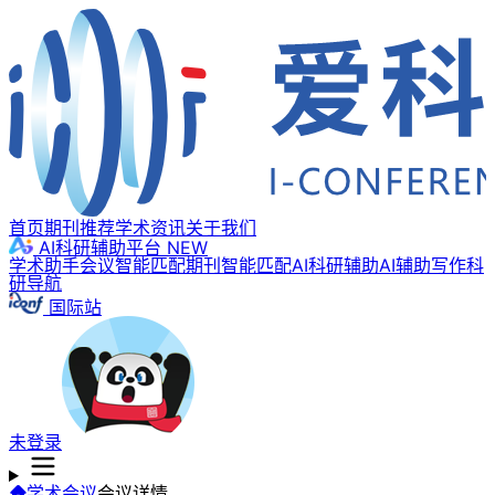
首页
期刊推荐
学术资讯
关于我们
AI科研辅助平台
NEW
学术助手
会议智能匹配
期刊智能匹配
AI科研辅助
AI辅助写作
科
研导航
国际站
未登录
学术会议
会议详情