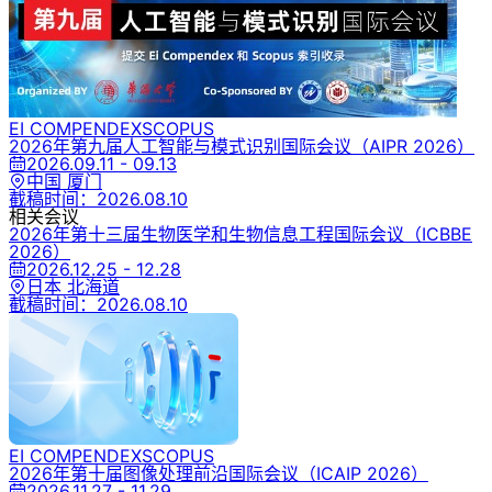
EI COMPENDEX
SCOPUS
2026年第九届人工智能与模式识别国际会议
（AIPR 2026）
2026.09.11 - 09.13
中国 厦门
截稿时间：
2026.08.10
相关会议
2026年第十三届生物医学和生物信息工程国际会议
（ICBBE
2026）
2026.12.25 - 12.28
日本 北海道
截稿时间：
2026.08.10
EI COMPENDEX
SCOPUS
2026年第十届图像处理前沿国际会议
（ICAIP 2026）
2026.11.27 - 11.29