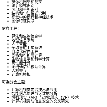
摄像机网络和视觉
统计模式识别
面部和手势识别
结构和句法模式识别
视觉中的模糊和神经技术
图像特征提取
信息工程：
算法和生物信息学
地理信息系统
人工智能
全球导航卫星系统
自动化软件工程
网格和可扩展计算
生物信息学和科学计算
高性能计算
无线通信和移动计算
人机交互
计算机模拟
可选分会主题：
计算机视觉前沿技术与应用
智能信息处理与大数据分析
增强现实（AR）与虚拟现实（VR）技术
计算机视觉与信息安全的交叉研究