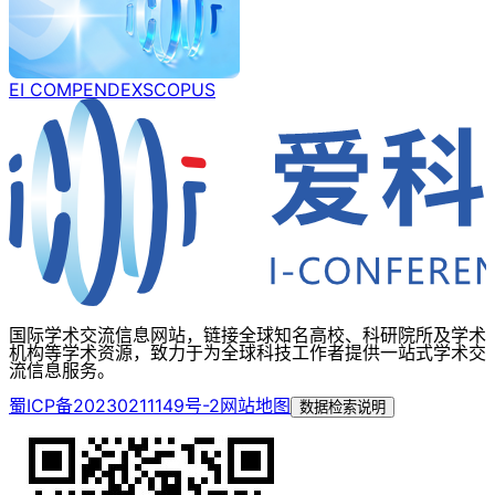
EI COMPENDEX
SCOPUS
国际学术交流信息网站，链接全球知名高校、科研院所及学术
机构等学术资源，致力于为全球科技工作者提供一站式学术交
流信息服务。
蜀ICP备20230211149号-2
网站地图
数据检索说明