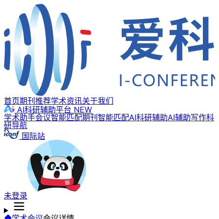
首页
期刊推荐
学术资讯
关于我们
AI科研辅助平台
NEW
学术助手
会议智能匹配
期刊智能匹配
AI科研辅助
AI辅助写作
科
研导航
国际站
未登录
学术会议
会议详情