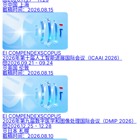
中国 上海
截稿时间：
2026.08.15
EI COMPENDEX
SCOPUS
2026年第十届人工智能进展国际会议
（ICAAI 2026）
2026.09.21 - 09.24
英国 伦敦
截稿时间：
2026.08.15
EI COMPENDEX
SCOPUS
2026年第九届数字医学和图像处理国际会议
（DMIP 2026）
2026.12.25 - 12.28
日本 札幌
截稿时间：
2026.08.10