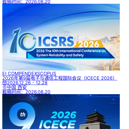
截稿时间：
2026.08.20
EI COMPENDEX
SCOPUS
2026年第9届电子与通信工程国际会议
（ICECE 2026）
2026.12.26 - 12.28
中国 西安
截稿时间：
2026.08.20