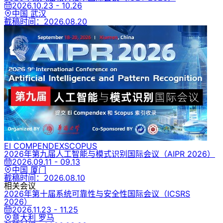
2026.10.23 - 10.26
中国 武汉
截稿时间：
2026.08.20
EI COMPENDEX
SCOPUS
2026年第九届人工智能与模式识别国际会议
（AIPR 2026）
2026.09.11 - 09.13
中国 厦门
截稿时间：
2026.08.10
相关会议
2026年第十届系统可靠性与安全性国际会议
（ICSRS
2026）
2026.11.23 - 11.25
意大利 罗马