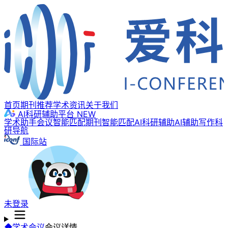
首页
期刊推荐
学术资讯
关于我们
AI科研辅助平台
NEW
学术助手
会议智能匹配
期刊智能匹配
AI科研辅助
AI辅助写作
科
研导航
国际站
未登录
学术会议
会议详情