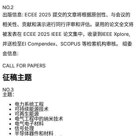
NO.2
出版信息: ECEE 2025 提交的文章将根据原创性、与会议的
相关性、贡献和演示进行同行评审和评估。录用的论文全文将
被发表在 ECEE 2025 IEEE 论文集中，收录到IEEE Xplore,
并送检至EI Compendex、SCOPUS 等检索机构审核。 组委
会信息:
CALL FOR PAPERS
征稿主题
NO.3
主题：
电力系统工程
可持续能源技术
可再生能源
电气工程中的纳米技术
电气电子材料
信号处理
半导体器件和材料