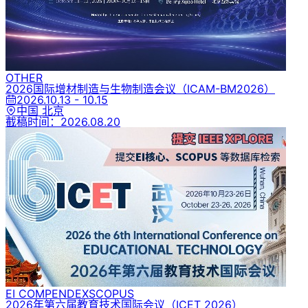
OTHER
2026国际增材制造与生物制造会议
（ICAM-BM2026）
2026.10.13 - 10.15
中国 北京
截稿时间：
2026.08.20
EI COMPENDEX
SCOPUS
2026年第六届教育技术国际会议
（ICET 2026）