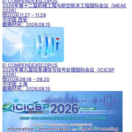
EI COMPENDEX
SCOPUS
2026年第十二届机械工程与航空航天工程国际会议
（MEAE
2026）
2026.11.27 - 11.29
中国 西安
截稿时间：
2026.08.15
EI COMPENDEX
SCOPUS
2026年第九届信息通信与信号处理国际会议
（ICICSP
2026）
2026.09.18 - 09.20
中国 上海
截稿时间：
2026.08.15