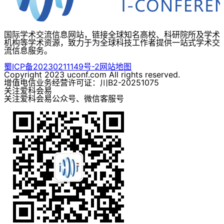
国际学术交流信息网站，链接全球知名高校、科研院所及学术
机构等学术资源，致力于为全球科技工作者提供一站式学术交
流信息服务。
蜀ICP备20230211149号-2
网站地图
Copyright 2023 uconf.com All rights reserved.
增值电信业务经营许可证：川B2-20251075
关注爱科会易
关注爱科会易公众号、微信客服号