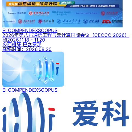
EI COMPENDEX
SCOPUS
2026年第八届通信工程与云计算国际会议
（CECCC 2026）
2026.11.18 - 11.20
西班牙 巴塞罗那
截稿时间：
2026.08.20
EI COMPENDEX
SCOPUS