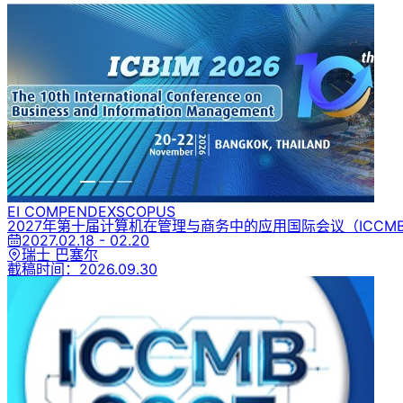
EI COMPENDEX
SCOPUS
2027年第十届计算机在管理与商务中的应用国际会议
（ICCMB
2027.02.18 - 02.20
瑞士 巴塞尔
截稿时间：
2026.09.30