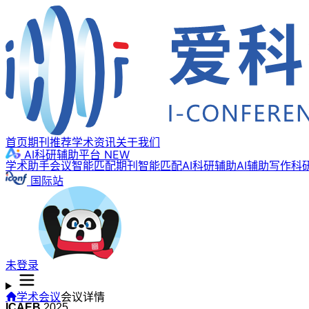
首页
期刊推荐
学术资讯
关于我们
AI科研辅助平台
NEW
学术助手
会议智能匹配
期刊智能匹配
AI科研辅助
AI辅助写作
科
国际站
未登录
学术会议
会议详情
ICAEB
2025