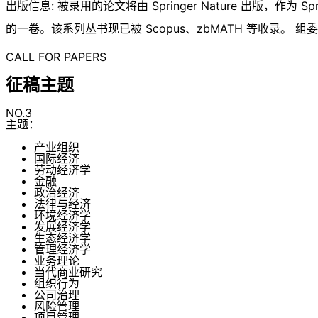
出版信息: 被录用的论文将由 Springer Nature 出版，作为 Spring
的一卷。该系列丛书现已被 Scopus、zbMATH 等收录。 组
CALL FOR PAPERS
征稿主题
NO.3
主题：
产业组织
国际经济
劳动经济学
金融
政治经济
法律与经济
环境经济学
发展经济学
生态经济学
管理经济学
业务理论
当代商业研究
组织行为
公司治理
风险管理
项目管理