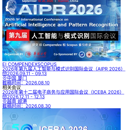
EI COMPENDEX
SCOPUS
2026年第九届人工智能与模式识别国际会议
（AIPR 2026）
2026.09.11 - 09.13
中国 厦门
截稿时间：
2026.08.10
相关会议
2026年第十二届电子商务与应用国际会议
（ICEBA 2026）
2026.12.11 - 12.13
越南 岘港
截稿时间：
2026.08.30