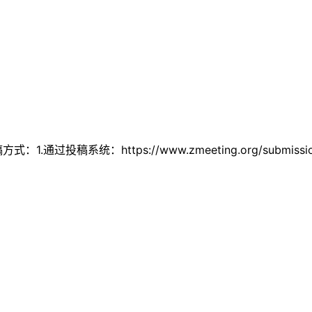
通过投稿系统：https://www.zmeeting.org/submissi