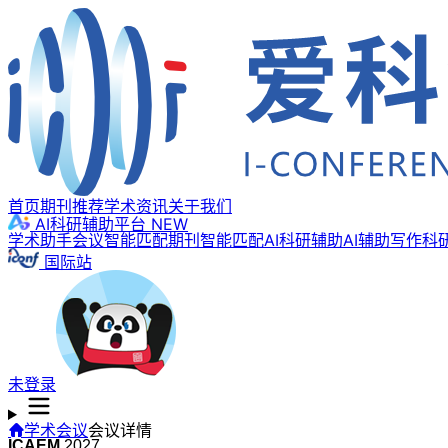
首页
期刊推荐
学术资讯
关于我们
AI科研辅助平台
NEW
学术助手
会议智能匹配
期刊智能匹配
AI科研辅助
AI辅助写作
科
国际站
未登录
学术会议
会议详情
ICAEM
2027