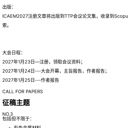
出版：
ICAEM2027注册文章将出版到TTP会议论文集，收录到Scopus, S
索。
大会日程：
2027年1月23日—注册，领取会议资料；
2027年1月24日---大会开幕，主旨报告，作者报告；
2027年1月25日---作者报告
CALL FOR PAPERS
征稿主题
NO.3
包括但不限于：
有色金属材料