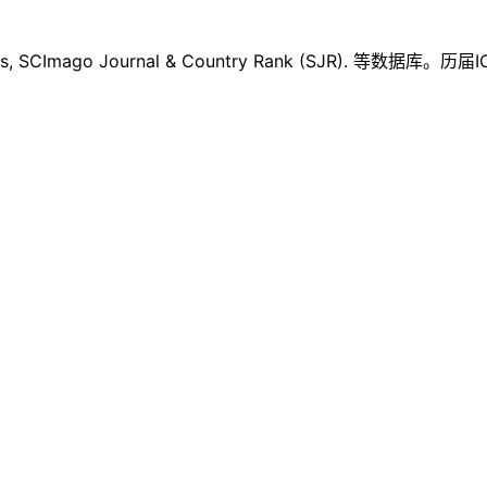
CImago Journal & Country Rank (SJR). 等数据