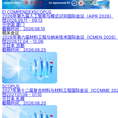
EI COMPENDEX
SCOPUS
2026年第九届人工智能与模式识别国际会议
（AIPR 2026）
2026.09.11 - 09.13
中国 厦门
截稿时间：
2026.08.10
相关会议
2026年第六届材料工程与纳米技术国际会议
（ICMEN 2026
2026.12.04 - 12.06
日本 京都
截稿时间：
2026.08.25
SCOPUS
2027年第十二届复合材料与材料工程国际会议
（ICCMME 20
2027.01.08 - 01.10
日本 札幌
截稿时间：
2026.08.20