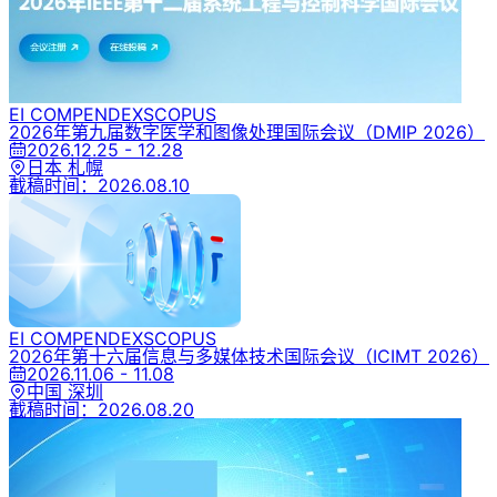
EI COMPENDEX
SCOPUS
2026年第九届数字医学和图像处理国际会议
（DMIP 2026）
2026.12.25 - 12.28
日本 札幌
截稿时间：
2026.08.10
EI COMPENDEX
SCOPUS
2026年第十六届信息与多媒体技术国际会议
（ICIMT 2026）
2026.11.06 - 11.08
中国 深圳
截稿时间：
2026.08.20