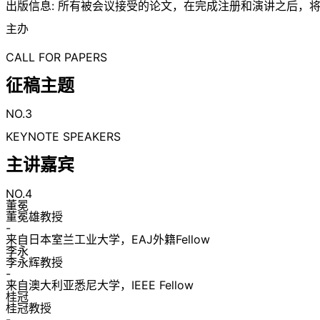
出版信息: 所有被会议接受的论文，在完成注册和演讲之后，将出版到I
主办
CALL FOR PAPERS
征稿主题
NO.3
KEYNOTE SPEAKERS
主讲嘉宾
NO.4
董冕
董冕雄教授
-
来自日本室兰工业大学，EAJ外籍Fellow
李永
李永辉教授
-
来自澳大利亚悉尼大学，IEEE Fellow
桂冠
桂冠教授
-