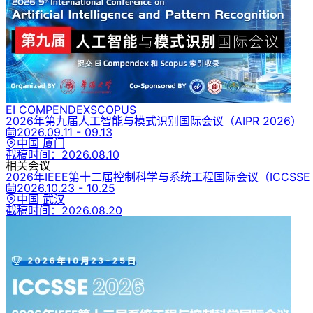
EI COMPENDEX
SCOPUS
2026年第九届人工智能与模式识别国际会议
（AIPR 2026）
2026.09.11 - 09.13
中国 厦门
截稿时间：
2026.08.10
相关会议
2026年IEEE第十二届控制科学与系统工程国际会议
（ICCSSE
2026.10.23 - 10.25
中国 武汉
截稿时间：
2026.08.20