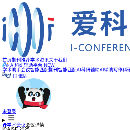
首页
期刊推荐
学术资讯
关于我们
AI科研辅助平台
NEW
学术助手
会议智能匹配
期刊智能匹配
AI科研辅助
AI辅助写作
科
国际站
未登录
学术会议
会议详情
ICAISE
2025