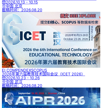
2026.10.13 - 10.15
中国 北京
截稿时间：
2026.08.20
EI COMPENDEX
SCOPUS
2026年第六届教育技术国际会议
（ICET 2026）
2026.10.23 - 10.26
中国 武汉
截稿时间：
2026.08.20