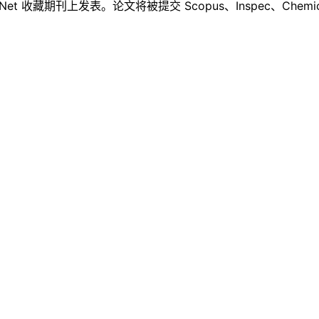
Net 收藏期刊上发表。论文将被提交 Scopus、Inspec、Chemical A