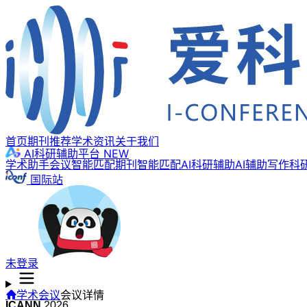
首页
期刊推荐
学术资讯
关于我们
AI科研辅助平台
NEW
学术助手
会议智能匹配
期刊智能匹配
AI科研辅助
AI辅助写作
科
国际站
未登录
学术会议
会议详情
ICANN
2026