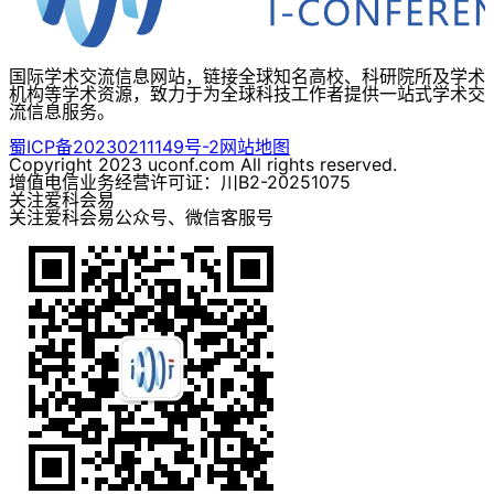
国际学术交流信息网站，链接全球知名高校、科研院所及学术
机构等学术资源，致力于为全球科技工作者提供一站式学术交
流信息服务。
蜀ICP备20230211149号-2
网站地图
Copyright 2023 uconf.com All rights reserved.
增值电信业务经营许可证：川B2-20251075
关注爱科会易
关注爱科会易公众号、微信客服号