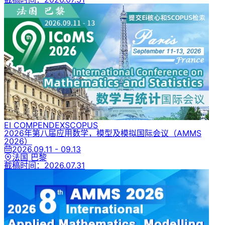
EI COMPENDEX
SCOPUS
2026年第八届应用数学，模型及模拟国际会议
（AMMS
2026）
2026.09.11 - 09.13
法国 巴黎
截稿时间：
2026.07.31