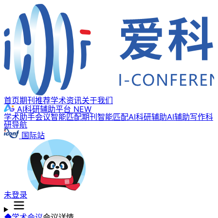
首页
期刊推荐
学术资讯
关于我们
AI科研辅助平台
NEW
学术助手
会议智能匹配
期刊智能匹配
AI科研辅助
AI辅助写作
科
研导航
国际站
未登录
学术会议
会议详情