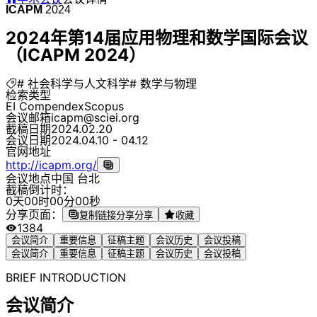
ICAPM
2024
2024年第14届应用物理和数学国际会议
（ICAPM 2024）
# 社会科学与人文科学
# 数学与物理
检索类型
EI Compendex
Scopus
会议邮箱
icapm@sciei.org
截稿日期
2024.02.20
会议日期
2024.04.10 - 04.12
官网地址
http://icapm.org/
会议地点
中国 台北
截稿倒计时：
0
天
0
0
时
0
0
分
0
0
秒
分享页面：
复制链接分享
分享
收藏
1384
会议简介
重要信息
征稿主题
会议历史
会议投稿
会议简介
重要信息
征稿主题
会议历史
会议投稿
BRIEF INTRODUCTION
会议简介