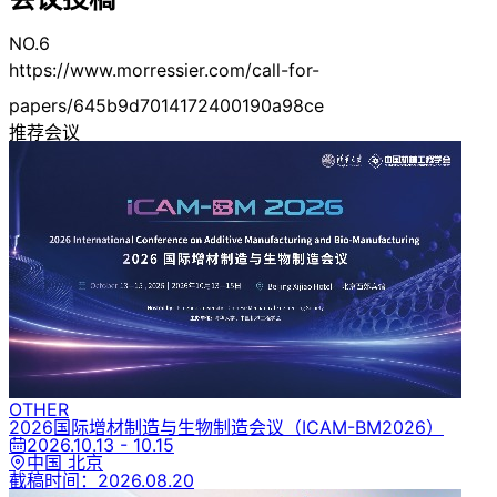
NO.6
https://www.morressier.com/call-for-
papers/645b9d7014172400190a98ce
推荐会议
OTHER
2026国际增材制造与生物制造会议
（ICAM-BM2026）
2026.10.13 - 10.15
中国 北京
截稿时间：
2026.08.20