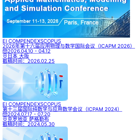
EI COMPENDEX
SCOPUS
2026年第十六届应用物理与数学国际会议
（ICAPM 2026）
2026.04.10 - 04.12
日本 大阪
截稿时间：
2026.02.25
EI COMPENDEX
SCOPUS
第十三届国际纯数学与应用数学会议
（ICPAM 2024）
2024.07.17 - 07.20
克罗地亚 萨格勒布
截稿时间：
2024.05.30