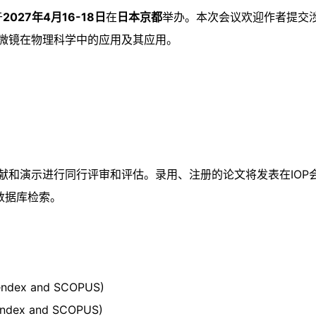
于
2027年4月16-18日
在
日本京都
举办。本次会议欢迎作者提交
；显微镜在物理科学中的应用及其应用。
示进行同行评审和评估。录用、注册的论文将发表在IOP会议论文集上，可被
ex 等数据库检索。
pendex and SCOPUS)
pendex and SCOPUS)