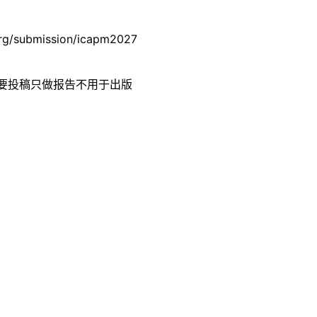
ubmission/icapm2027
要投稿只做报告不用于出版