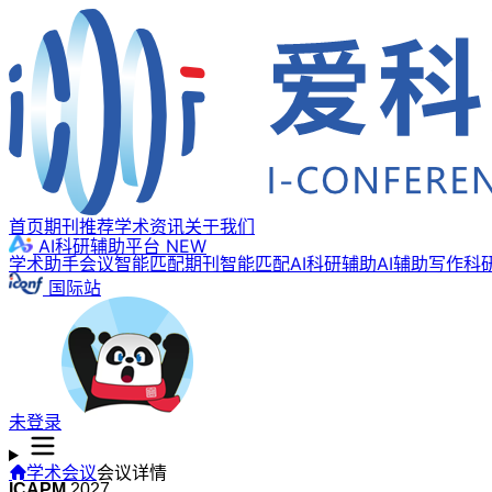
首页
期刊推荐
学术资讯
关于我们
AI科研辅助平台
NEW
学术助手
会议智能匹配
期刊智能匹配
AI科研辅助
AI辅助写作
科
国际站
未登录
学术会议
会议详情
ICAPM
2027