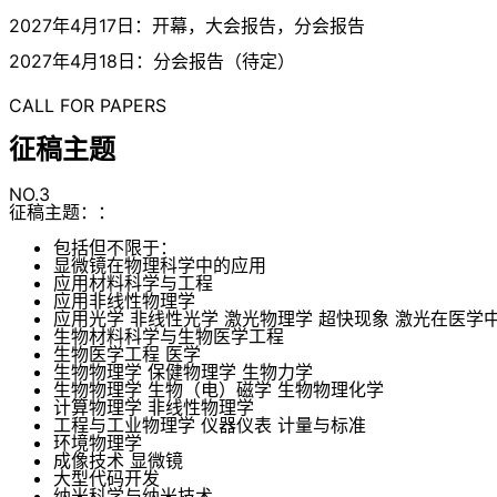
2027年4月17日：开幕，大会报告，分会报告
2027年4月18日：分会报告（待定）
CALL FOR PAPERS
征稿主题
NO.3
征稿主题：：
包括但不限于：
显微镜在物理科学中的应用
应用材料科学与工程
应用非线性物理学
应用光学 非线性光学 激光物理学 超快现象 激光在医学
生物材料科学与生物医学工程
生物医学工程 医学
生物物理学 保健物理学 生物力学
生物物理学 生物（电）磁学 生物物理化学
计算物理学 非线性物理学
工程与工业物理学 仪器仪表 计量与标准
环境物理学
成像技术 显微镜
大型代码开发
纳米科学与纳米技术