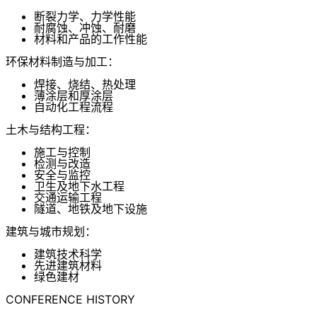
断裂力学、力学性能
耐腐蚀、冲蚀、耐磨
材料和产品的工作性能
环保材料制造与加工：
焊接、烧结、热处理
薄涂层和厚涂层
自动化工程流程
土木与结构工程：
施工与控制
检测与改造
安全与监控
卫生及地下水工程
交通运输工程
隧道、地铁及地下设施
建筑与城市规划：
建筑技术科学
先进建筑材料
绿色建材
CONFERENCE HISTORY