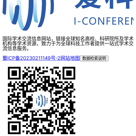
国际学术交流信息网站，链接全球知名高校、科研院所及学术
机构等学术资源，致力于为全球科技工作者提供一站式学术交
流信息服务。
蜀ICP备20230211149号-2
网站地图
数据检索说明