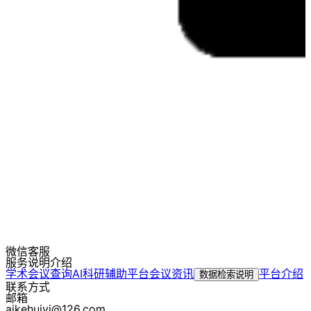
微信客服
服务说明介绍
学术会议查询
AI科研辅助平台
会议资讯
平台介绍
数据检索说明
联系方式
邮箱
aikehuiyi@126.com