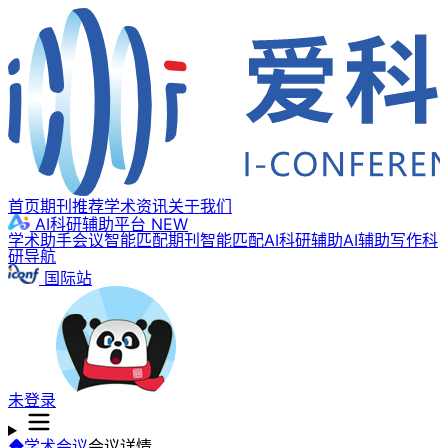
首页
期刊推荐
学术资讯
关于我们
AI科研辅助平台
NEW
学术助手
会议智能匹配
期刊智能匹配
AI科研辅助
AI辅助写作
科
研导航
国际站
未登录
学术会议
会议详情