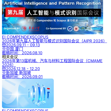
EI COMPENDEX
SCOPUS
2026年第九届人工智能与模式识别国际会议
（AIPR 2026）
2026.09.11 - 09.13
中国 厦门
截稿时间：
2026.08.10
相关会议
2026年第13届机械、汽车与材料工程国际会议
（CMAME
2026）
2026.12.18 - 12.20
新加坡 新加坡
截稿时间：
2026.09.01
EI COMPENDEX
SCOPUS