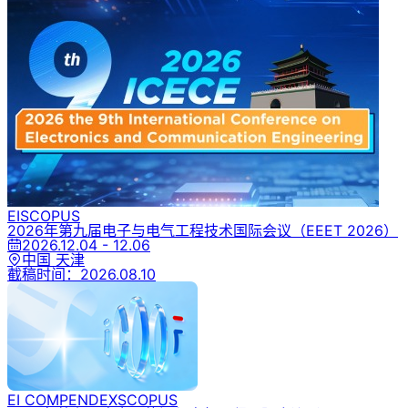
EI
SCOPUS
2026年第九届电子与电气工程技术国际会议
（EEET 2026）
2026.12.04 - 12.06
中国 天津
截稿时间：
2026.08.10
EI COMPENDEX
SCOPUS