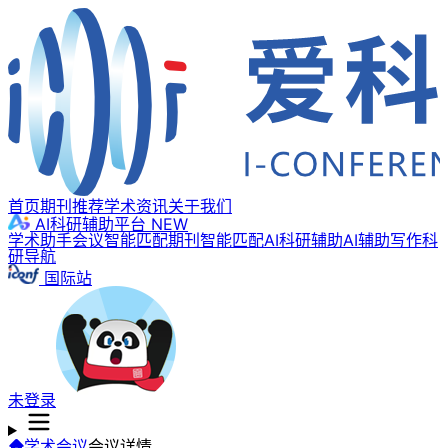
首页
期刊推荐
学术资讯
关于我们
AI科研辅助平台
NEW
学术助手
会议智能匹配
期刊智能匹配
AI科研辅助
AI辅助写作
科
研导航
国际站
未登录
学术会议
会议详情