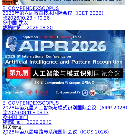
EI COMPENDEX
SCOPUS
2026年第六届教育技术国际会议
（ICET 2026）
2026.10.23 - 10.26
中国 武汉
截稿时间：
2026.08.20
EI COMPENDEX
SCOPUS
2026年第九届人工智能与模式识别国际会议
（AIPR 2026）
2026.09.11 - 09.13
中国 厦门
截稿时间：
2026.08.10
相关会议
2026年第八届电路与系统国际会议
（ICCS 2026）