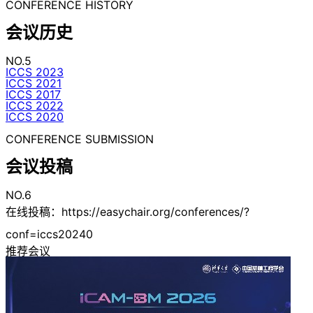
CONFERENCE HISTORY
会议历史
NO.5
ICCS 2023
ICCS 2021
ICCS 2017
ICCS 2022
ICCS 2020
CONFERENCE SUBMISSION
会议投稿
NO.6
在线投稿：https://easychair.org/conferences/?
conf=iccs20240
推荐会议