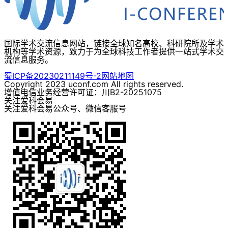
国际学术交流信息网站，链接全球知名高校、科研院所及学术
机构等学术资源，致力于为全球科技工作者提供一站式学术交
流信息服务。
蜀ICP备20230211149号-2
网站地图
Copyright 2023 uconf.com All rights reserved.
增值电信业务经营许可证：川B2-20251075
关注爱科会易
关注爱科会易公众号、微信客服号