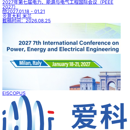
2027年第七届电力、能源与电气工程国际会议
（PEEE
2027）
2027.01.18 - 01.21
意大利 米兰
截稿时间：
2026.08.25
EI
SCOPUS