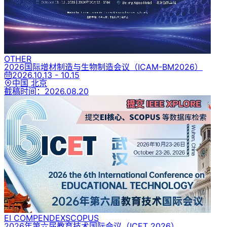
OTHER
2026国际增材制造与生物制造会议
（ICAM-BM2026）
2026.10.13 - 10.15
中国 北京
截稿时间：
2026.08.20
EI COMPENDEX
SCOPUS
2026年第六届教育技术国际会议
（ICET 2026）