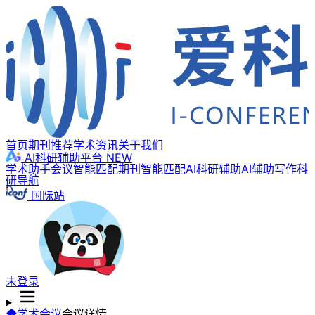
首页
期刊推荐
学术资讯
关于我们
AI科研辅助平台
NEW
学术助手
会议智能匹配
期刊智能匹配
AI科研辅助
AI辅助写作
科
研导航
国际站
未登录
学术会议
会议详情