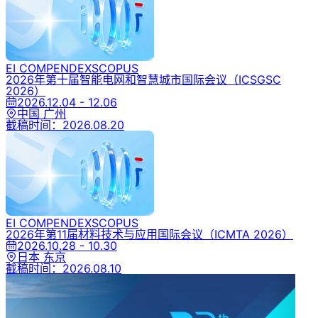
EI COMPENDEX
SCOPUS
2026年第十届智能电网和智慧城市国际会议
（ICSGSC
2026）
2026.12.04 - 12.06
中国 广州
截稿时间：
2026.08.20
EI COMPENDEX
SCOPUS
2026年第11届材料技术与应用国际会议
（ICMTA 2026）
2026.10.28 - 10.30
日本 东京
截稿时间：
2026.08.10