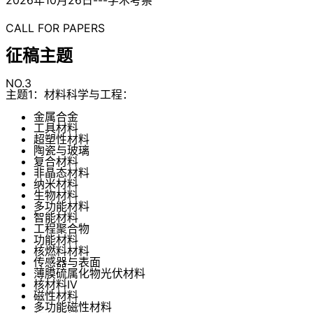
CALL FOR PAPERS
征稿主题
NO.3
主题1：材料科学与工程：
金属合金
工具材料
超塑性材料
陶瓷与玻璃
复合材料
非晶态材料
纳米材料
生物材料
多功能材料
智能材料
工程聚合物
功能材料
核燃料材料
传感器与表面
薄膜硫属化物光伏材料
核材料IV
磁性材料
多功能磁性材料