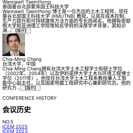
Wannawit Taemthong
泰国曼谷北部蒙库国王科技大学
Wannawit Taemthong 博士是一位杰出的土木工程师，现任
曼谷北部国王科技大学 (KMUTNB) 教授，以其在成本控制、
生产力提升和可持续建筑方法方面的专长而闻名。他拥有密歇
根大学和亚洲理工学院等知名学府的深厚学术背景，其知识
渊...
【展开】
Chia-Ming Chang
台湾大学，中国
Chia-Ming Chang拥有台湾大学土木工程学士和硕士学位
（2002年、2004年）以及伊利诺伊大学土木与环境工程博士
学位（2011年）。他现任台湾大学土木工程系教授兼人工智
能中心副主任，以及国家地震工程研究中心兼职研究员。他的
研究方...
【展开】
CONFERENCE HISTORY
会议历史
NO.5
ICEM 2025
ICEM 2023