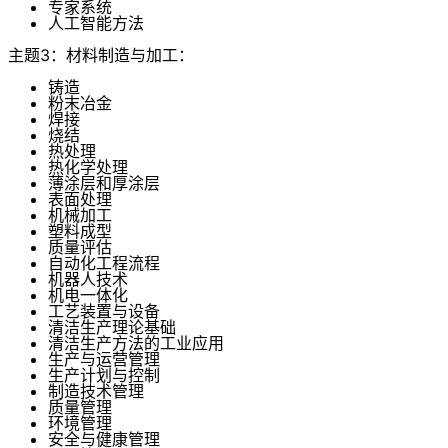
专家系统
人工智能方法
主题3：材料制造与加工：
铸造
粉末冶金
焊接
烧结
热处理
热化学处理
薄涂层和厚涂层
表面处理
机械加工
塑料成型
质量评估
自动化工程流程
机器人技术
机电一体化
工艺装置与设备
清洁生产理论基础
清洁生产方法的工业应用
生产与运营管理
生产计划与控制
制造技术管理
质量管理
环境管理
安全与健康管理