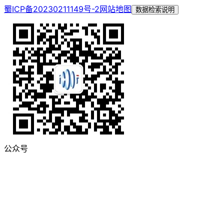
蜀ICP备20230211149号-2
网站地图
数据检索说明
公众号