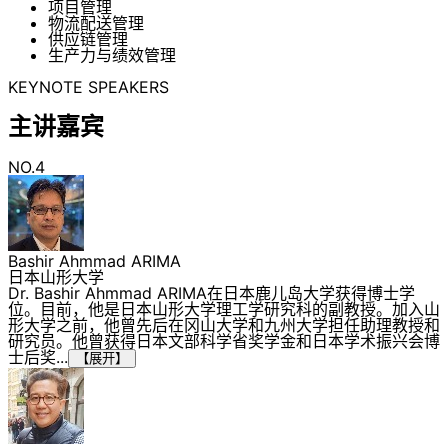
项目管理
物流配送管理
供应链管理
生产力与绩效管理
KEYNOTE SPEAKERS
主讲嘉宾
NO.4
Bashir Ahmmad ARIMA
日本山形大学
Dr. Bashir Ahmmad ARIMA在日本鹿儿岛大学获得博士学
位。目前，他是日本山形大学理工学研究科的副教授。加入山
形大学之前，他曾先后在冈山大学和九州大学担任助理教授和
研究员。他曾获得日本文部科学省奖学金和日本学术振兴会博
士后奖...
【展开】