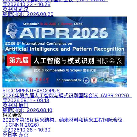
2026.10.23 - 10.26
中国 武汉
截稿时间：
2026.08.20
EI COMPENDEX
SCOPUS
2026年第九届人工智能与模式识别国际会议
（AIPR 2026）
2026.09.11 - 09.13
中国 厦门
截稿时间：
2026.08.10
相关会议
2026年第15届纳米结构、纳米材料和纳米工程国际会议
（ICNNN 2026）
2026.10.28 - 10.30
日本 东京