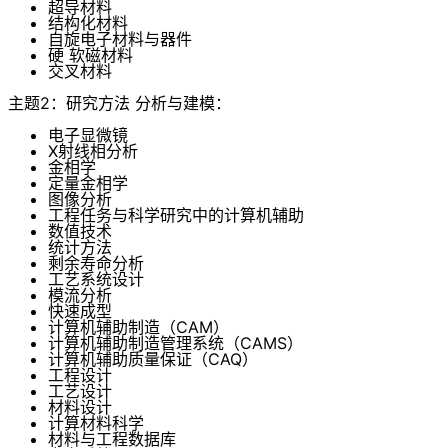
超导材料
结构化材料
自旋电子材料与器件
硬 软磁材料
交叉材料
主题2：研究方法 分析与建模：
电子显微镜
X射线相分析
金相学
定量金相学
图像分析
工程任务与科学研究中的计算机辅助
数值技术
统计方法
剩余寿命分析
工艺系统设计
模流分析
快速成型
计算机辅助制造（CAM）
计算机辅助制造管理系统（CAMS）
计算机辅助质量保证（CAQ）
工程设计
工艺设计
材料设计
计算材料科学
材料与工程数据库