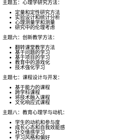
主题五：心理学研究方法：
定量和定性研究方法
实验设计和统计分析
心理测量学和测量
研究中的伦理考虑
主题六：创新教学方法：
翻转课堂教学方法
基于问题的学习
基于项目的学习
教育中的游戏化
技术强化学习
主题七：课程设计与开发：
基于能力的课程
跨学科课程
将技术融入课程
文化响应式课程
主题八：教育心理学与动机：
学生的动机和参与度
成长心态和自我效能感
社交情感学习
学习风格和偏好