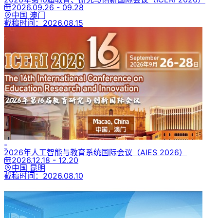
2026.09.26 - 09.28
中国 澳门
截稿时间：
2026.08.15
-
2026年人工智能与教育系统国际会议
（AIES 2026）
2026.12.18 - 12.20
中国 昆明
截稿时间：
2026.08.10