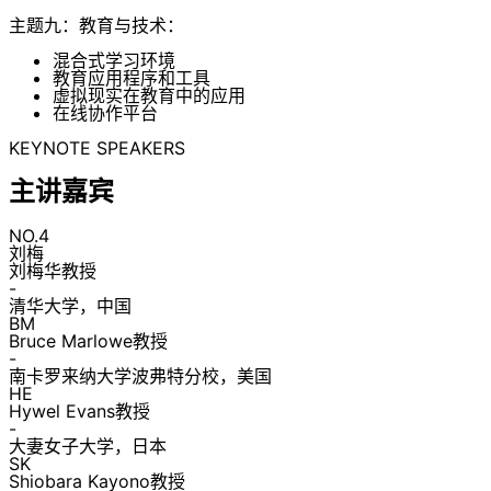
主题九：教育与技术：
混合式学习环境
教育应用程序和工具
虚拟现实在教育中的应用
在线协作平台
KEYNOTE SPEAKERS
主讲嘉宾
NO.4
刘梅
刘梅华教授
-
清华大学，中国
BM
Bruce Marlowe教授
-
南卡罗来纳大学波弗特分校，美国
HE
Hywel Evans教授
-
大妻女子大学，日本
SK
Shiobara Kayono教授