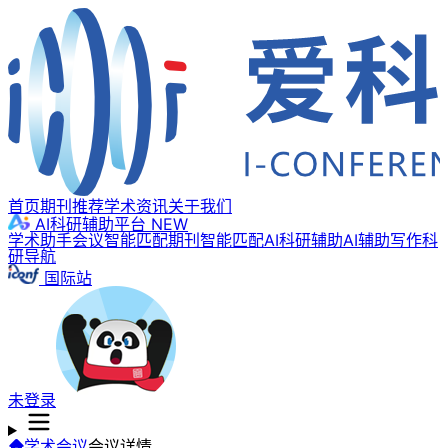
首页
期刊推荐
学术资讯
关于我们
AI科研辅助平台
NEW
学术助手
会议智能匹配
期刊智能匹配
AI科研辅助
AI辅助写作
科
研导航
国际站
未登录
学术会议
会议详情