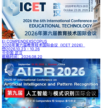
EI COMPENDEX
SCOPUS
2026年第六届教育技术国际会议
（ICET 2026）
2026.10.23 - 10.26
中国 武汉
截稿时间：
2026.08.20