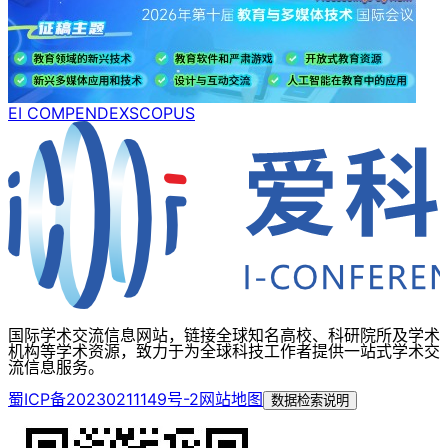
EI COMPENDEX
SCOPUS
国际学术交流信息网站，链接全球知名高校、科研院所及学术
机构等学术资源，致力于为全球科技工作者提供一站式学术交
流信息服务。
蜀ICP备20230211149号-2
网站地图
数据检索说明