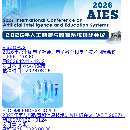
EI
SCOPUS
2026年第十届电子社会、电子教育和电子技术国际会议
（ESET 2026）
2026.12.11 - 12.13
日本 北海道函馆市
截稿时间：
2026.08.25
EI COMPENDEX
SCOPUS
2027年第八届教育和信息技术进展国际会议
（AEIT 2027）
2027.01.22 - 01.24
日本 大阪
截稿时间：
2026.08.30