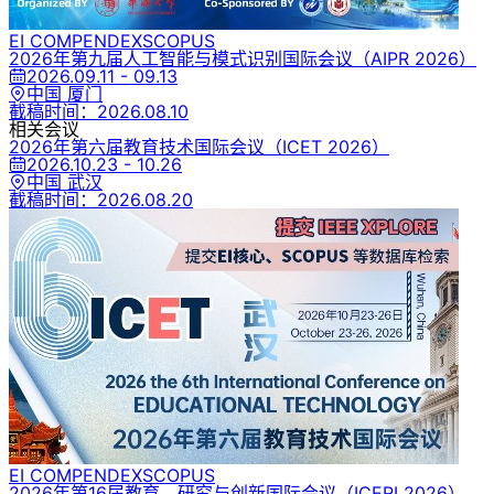
EI COMPENDEX
SCOPUS
2026年第九届人工智能与模式识别国际会议
（AIPR 2026）
2026.09.11 - 09.13
中国 厦门
截稿时间：
2026.08.10
相关会议
2026年第六届教育技术国际会议
（ICET 2026）
2026.10.23 - 10.26
中国 武汉
截稿时间：
2026.08.20
EI COMPENDEX
SCOPUS
2026年第16届教育、研究与创新国际会议
（ICERI 2026）