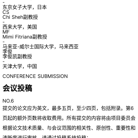
-
东京女子大学，日本
CS
Chi Sheh副教授
-
西来大学，美国
MF
Mimi Fitriana副教授
-
马来亚-威尔士国际大学，马来西亚
李俊
李俊凯副教授
-
天津大学，中国
CONFERENCE SUBMISSION
会议投稿
NO.6
提交的论文应为英文，最多五页，至少四页，包括附录。第6
页起的额外页数将收取费用。所有提交的内容将由项目委员会
根据论文技术质量、与会议范围的相关性、原创性、重要性和
清晰度进行审核。请通过投稿系统投稿：