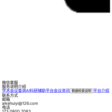
微信客服
服务说明介绍
学术会议查询
AI科研辅助平台
会议资讯
平台介绍
数据检索说明
联系方式
邮箱
aikehuiyi@126.com
电话
173 0800 7083