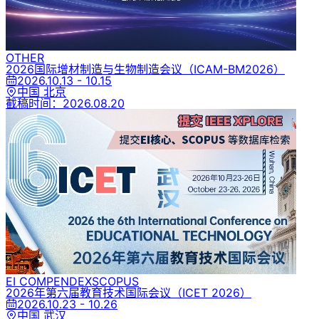
OTHER
2026国际增材制造与生物制造会议
（ICAM-BM2026）
2026.10.13 - 10.15
中国 北京
截稿时间：
2026.08.20
EI COMPENDEX
SCOPUS
2026年第六届教育技术国际会议
（ICET 2026）
2026.10.23 - 10.26
中国 武汉