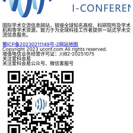
国际学术交流信息网站，链接全球知名高校、科研院所及学术
机构等学术资源，致力于为全球科技工作者提供一站式学术交
流信息服务。
蜀ICP备20230211149号-2
网站地图
Copyright 2023 uconf.com All rights reserved.
增值电信业务经营许可证：川B2-20251075
关注爱科会易
关注爱科会易公众号、微信客服号