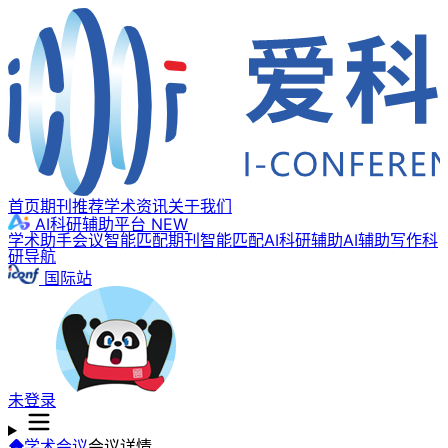
首页
期刊推荐
学术资讯
关于我们
AI科研辅助平台
NEW
学术助手
会议智能匹配
期刊智能匹配
AI科研辅助
AI辅助写作
科
研导航
国际站
未登录
学术会议
会议详情