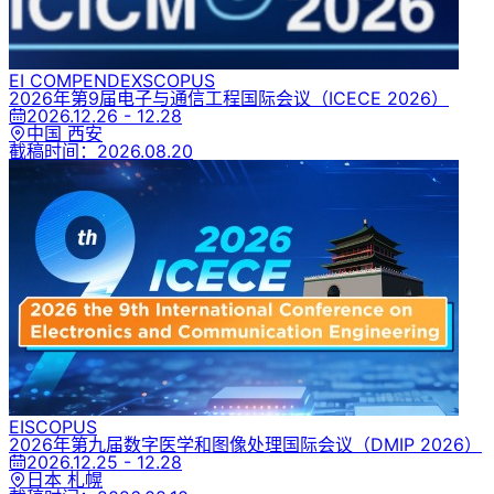
EI COMPENDEX
SCOPUS
2026年第9届电子与通信工程国际会议
（ICECE 2026）
2026.12.26 - 12.28
中国 西安
截稿时间：
2026.08.20
EI
SCOPUS
2026年第九届数字医学和图像处理国际会议
（DMIP 2026）
2026.12.25 - 12.28
日本 札幌