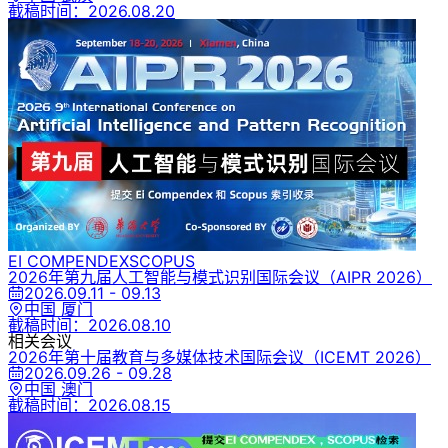
截稿时间：
2026.08.20
EI COMPENDEX
SCOPUS
2026年第九届人工智能与模式识别国际会议
（AIPR 2026）
2026.09.11 - 09.13
中国 厦门
截稿时间：
2026.08.10
相关会议
2026年第十届教育与多媒体技术国际会议
（ICEMT 2026）
2026.09.26 - 09.28
中国 澳门
截稿时间：
2026.08.15