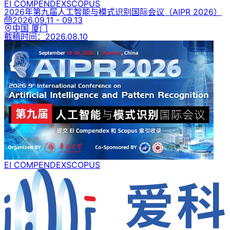
EI COMPENDEX
SCOPUS
2026年第九届人工智能与模式识别国际会议
（AIPR 2026）
2026.09.11 - 09.13
中国 厦门
截稿时间：
2026.08.10
EI COMPENDEX
SCOPUS