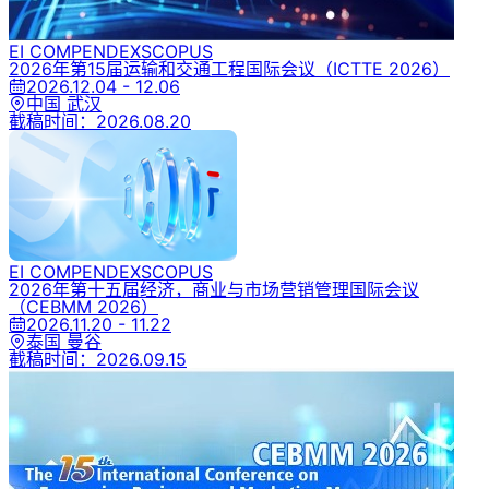
EI COMPENDEX
SCOPUS
2026年第15届运输和交通工程国际会议
（ICTTE 2026）
2026.12.04 - 12.06
中国 武汉
截稿时间：
2026.08.20
EI COMPENDEX
SCOPUS
2026年第十五届经济，商业与市场营销管理国际会议
（CEBMM 2026）
2026.11.20 - 11.22
泰国 曼谷
截稿时间：
2026.09.15