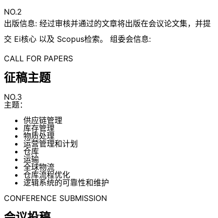
NO.2
出版信息: 经过审核并通过的文章将出版在会议论文集，并提
交 Ei核心 以及 Scopus检索。 组委会信息:
CALL FOR PAPERS
征稿主题
NO.3
主题：
供应链管理
库存管理
物质处理
运营管理和计划
仓库
运输
全球物流
仓库流程优化
逻辑系统的可靠性和维护
CONFERENCE SUBMISSION
会议投稿