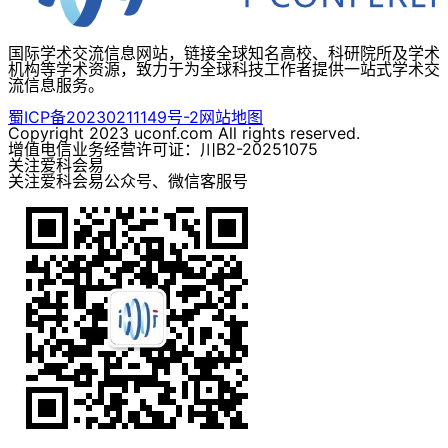
国际学术交流信息网站，链接全球知名高校、科研院所及学术
机构等学术资源，致力于为全球科技工作者提供一站式学术交
流信息服务。
蜀ICP备20230211149号-2
网站地图
Copyright 2023 uconf.com All rights reserved.
增值电信业务经营许可证：川B2-20251075
关注爱科会易
关注爱科会易公众号、微信客服号