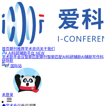
首页
期刊推荐
学术资讯
关于我们
AI科研辅助平台
NEW
学术助手
会议智能匹配
期刊智能匹配
AI科研辅助
AI辅助写作
科
研导航
国际站
未登录
学术会议
会议详情