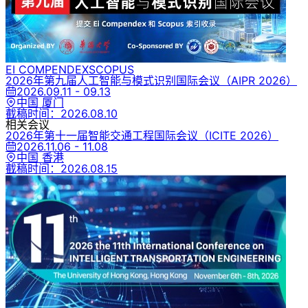
EI COMPENDEX
SCOPUS
2026年第九届人工智能与模式识别国际会议
（AIPR 2026）
2026.09.11 - 09.13
中国 厦门
截稿时间：
2026.08.10
相关会议
2026年第十一届智能交通工程国际会议
（ICITE 2026）
2026.11.06 - 11.08
中国 香港
截稿时间：
2026.08.15