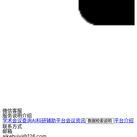
微信客服
服务说明介绍
学术会议查询
AI科研辅助平台
会议资讯
平台介绍
数据检索说明
联系方式
邮箱
aikehuiyi@126.com