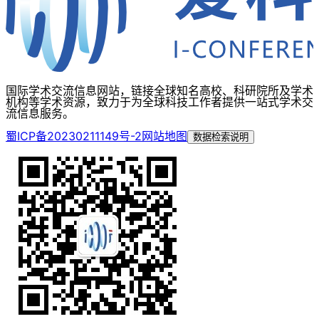
国际学术交流信息网站，链接全球知名高校、科研院所及学术
机构等学术资源，致力于为全球科技工作者提供一站式学术交
流信息服务。
蜀ICP备20230211149号-2
网站地图
数据检索说明