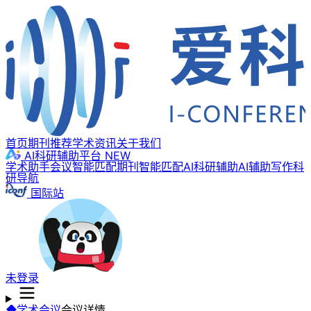
首页
期刊推荐
学术资讯
关于我们
AI科研辅助平台
NEW
学术助手
会议智能匹配
期刊智能匹配
AI科研辅助
AI辅助写作
科
研导航
国际站
未登录
学术会议
会议详情