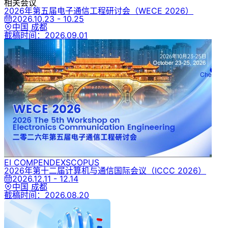
相关会议
2026年第五届电子通信工程研讨会
（WECE 2026）
2026.10.23 - 10.25
中国 成都
截稿时间：
2026.09.01
EI COMPENDEX
SCOPUS
2026年第十二届计算机与通信国际会议
（ICCC 2026）
2026.12.11 - 12.14
中国 成都
截稿时间：
2026.08.20