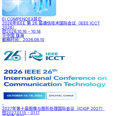
EI COMPENDEX
其它
2026年IEEE 第 26 届通信技术国际会议
（IEEE ICCT
2026）
2026.10.16 - 10.18
中国 珠海
截稿时间：
2026.08.10
-
2027年第十届图像与图形处理国际会议
（ICIGP 2027）
2027.01.15 - 01.17