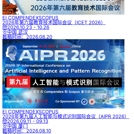
EI COMPENDEX
SCOPUS
2026年第六届教育技术国际会议
（ICET 2026）
2026.10.23 - 10.26
中国 武汉
截稿时间：
2026.08.20
EI COMPENDEX
SCOPUS
2026年第九届人工智能与模式识别国际会议
（AIPR 2026）
2026.09.11 - 09.13
中国 厦门
截稿时间：
2026.08.10