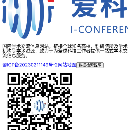
国际学术交流信息网站，链接全球知名高校、科研院所及学术
机构等学术资源，致力于为全球科技工作者提供一站式学术交
流信息服务。
蜀ICP备20230211149号-2
网站地图
数据检索说明