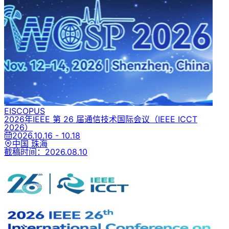
EI
SCOPUS
2026年IEEE 第 26 届通信技术国际会议
（IEEE ICCT
2026）
2026.10.16 - 10.18
中国 珠海
截稿时间：
2026.08.10