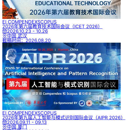
EI COMPENDEX
SCOPUS
2026年第六届教育技术国际会议
（ICET 2026）
2026.10.23 - 10.26
中国 武汉
截稿时间：
2026.08.20
EI COMPENDEX
SCOPUS
2026年第九届人工智能与模式识别国际会议
（AIPR 2026）
2026.09.11 - 09.13
中国 厦门