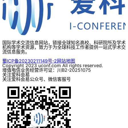
国际学术交流信息网站，链接全球知名高校、科研院所及学术
机构等学术资源，致力于为全球科技工作者提供一站式学术交
流信息服务。
蜀ICP备20230211149号-2
网站地图
Copyright 2023 uconf.com All rights reserved.
增值电信业务经营许可证：川B2-20251075
关注爱科会易
关注爱科会易公众号、微信客服号