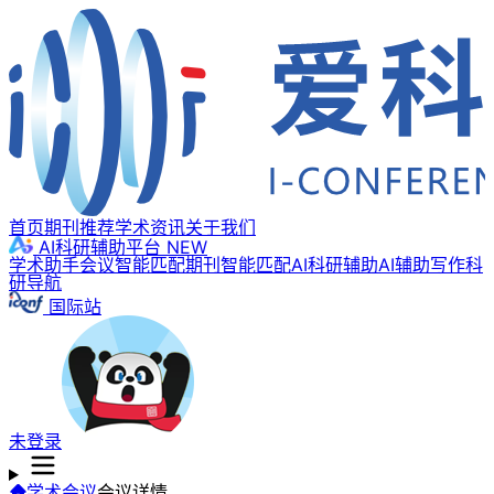
首页
期刊推荐
学术资讯
关于我们
AI科研辅助平台
NEW
学术助手
会议智能匹配
期刊智能匹配
AI科研辅助
AI辅助写作
科
研导航
国际站
未登录
学术会议
会议详情