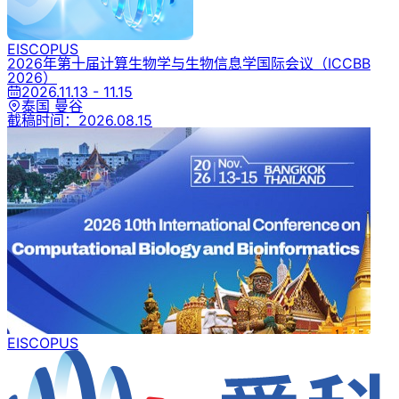
EI
SCOPUS
2026年第十届计算生物学与生物信息学国际会议
（ICCBB
2026）
2026.11.13 - 11.15
泰国 曼谷
截稿时间：
2026.08.15
EI
SCOPUS