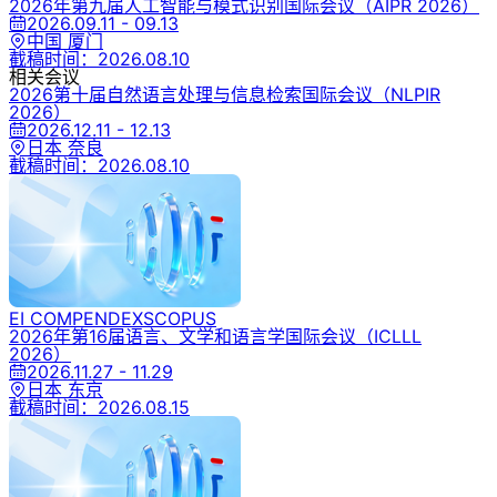
2026年第九届人工智能与模式识别国际会议
（AIPR 2026）
2026.09.11 - 09.13
中国 厦门
截稿时间：
2026.08.10
相关会议
2026第十届自然语言处理与信息检索国际会议
（NLPIR
2026）
2026.12.11 - 12.13
日本 奈良
截稿时间：
2026.08.10
EI COMPENDEX
SCOPUS
2026年第16届语言、文学和语言学国际会议
（ICLLL
2026）
2026.11.27 - 11.29
日本 东京
截稿时间：
2026.08.15