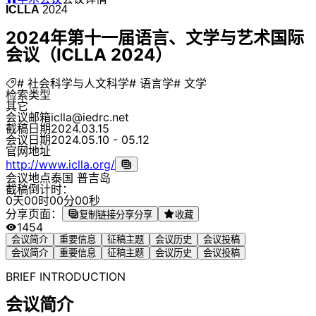
ICLLA
2024
2024年第十一届语言、文学与艺术国际
会议（ICLLA 2024）
# 社会科学与人文科学
# 语言学
# 文学
检索类型
其它
会议邮箱
iclla@iedrc.net
截稿日期
2024.03.15
会议日期
2024.05.10 - 05.12
官网地址
http://www.iclla.org/
会议地点
泰国 普吉岛
截稿倒计时：
0
天
0
0
时
0
0
分
0
0
秒
分享页面：
复制链接分享
分享
收藏
1454
会议简介
重要信息
征稿主题
会议历史
会议投稿
会议简介
重要信息
征稿主题
会议历史
会议投稿
BRIEF INTRODUCTION
会议简介