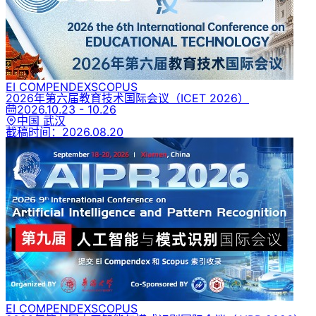
EI COMPENDEX
SCOPUS
2026年第六届教育技术国际会议
（ICET 2026）
2026.10.23 - 10.26
中国 武汉
截稿时间：
2026.08.20
EI COMPENDEX
SCOPUS