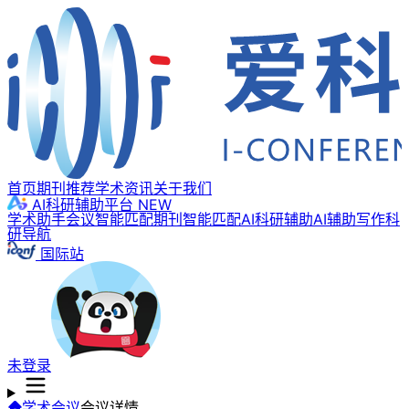
首页
期刊推荐
学术资讯
关于我们
AI科研辅助平台
NEW
学术助手
会议智能匹配
期刊智能匹配
AI科研辅助
AI辅助写作
科
研导航
国际站
未登录
学术会议
会议详情