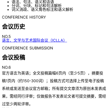
语法、句法、语义和话语
分词、分块、标记和句法解析
词义消歧、语义角色标注和语义解析
CONFERENCE HISTORY
会议历史
NO.5
语言、文学与艺术国际会议（ICLLA）
CONFERENCE SUBMISSION
会议投稿
NO.6
官方语言为英语；全文投稿篇幅6页内（至少5页），摘要投
稿1页内（约150-300词）；投稿方式可选择上传至电子投稿
系统或发送至会议官方邮箱；所有提交文章须为原创未发表成
果，需经同行评审；仅做报告不发表论文者可提交摘要，需经
过至少两轮评审。