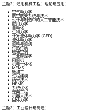
主题2：通用机械工程：理论与应用：
空气动力学
航空航天系统与技术
设计与制造中的人工智能技术
应用力学
自动化
生物力学
计算流体动力学 (CFD)
流体动力学
燃料与燃烧
传热传质
暖通空调
工业摩擦学
内燃机
机电一体化
MEMS
微加工
过程建模
纳米技术
NEMS
系统优化
逆向工程
机器人技术
固体力学
主题3：工业设计与制造：