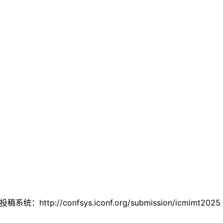
http://confsys.iconf.org/submission/icmi