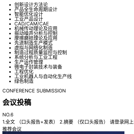
创新设计方法论
产品全生命周期设计
智能优化设计
工业产品设计
CAD/CAM/CAE
机械传动理论及应用
振动噪声分析与控制
摩擦磨损理论及应用
先进制造生产模式
虚拟与网络化制造
制造过程质量监控与控制
系统分析与工业工程
生产运作管理
微电子封装技术与装备
工程优化
工业机器人与自动化生产线
绿色制造
CONFERENCE SUBMISSION
会议投稿
NO.6
1.全文 （口头报告+发表） 2.摘要 （仅口头报告） 请登录网上投稿系统：
推荐会议