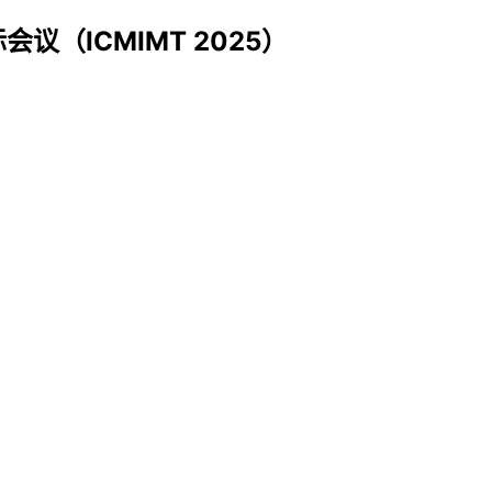
议（ICMIMT 2025）