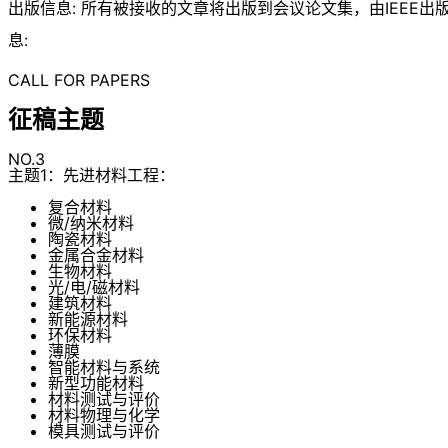
出版信息: 所有被接收的文章将出版到会议论文集，由IEEE出版，I
息:
CALL FOR PAPERS
征稿主题
NO.3
主题1：先进材料工程：
复合材料
微/纳米材料
陶瓷材料
金属合金材料
生物材料
光/电/磁材料
建筑材料
新能源材料
环保材料
薄膜
智能材料与系统
新型功能材料
材料测试与评价
材料物理与化学
模具测试与评价