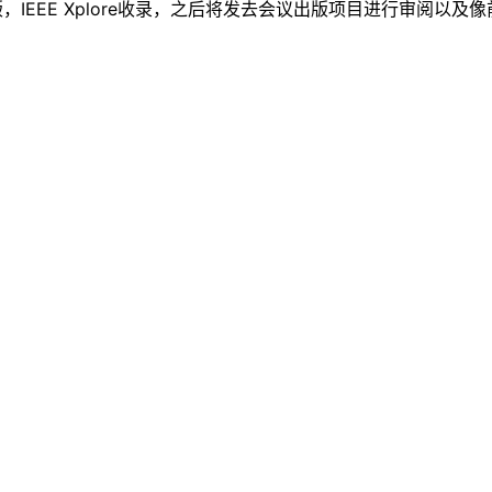
EEE Xplore收录，之后将发去会议出版项目进行审阅以及像前几年一