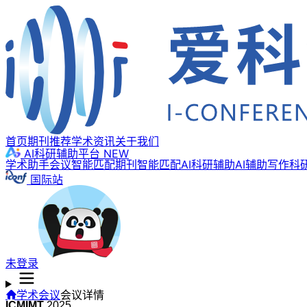
首页
期刊推荐
学术资讯
关于我们
AI科研辅助平台
NEW
学术助手
会议智能匹配
期刊智能匹配
AI科研辅助
AI辅助写作
科
国际站
未登录
学术会议
会议详情
ICMIMT
2025