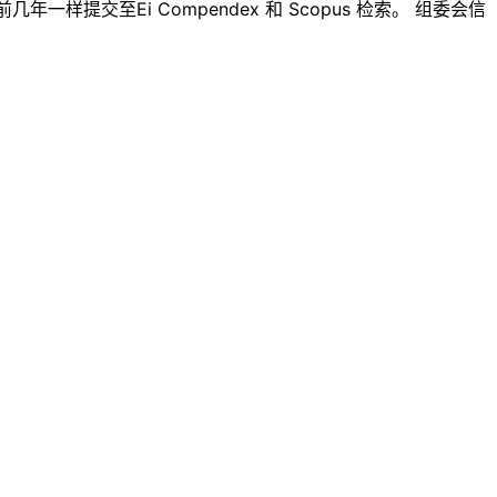
样提交至Ei Compendex 和 Scopus 检索。 组委会信