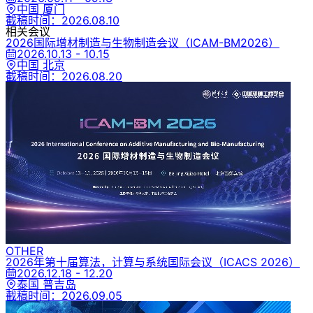
中国 厦门
截稿时间：
2026.08.10
相关会议
2026国际增材制造与生物制造会议
（ICAM-BM2026）
2026.10.13 - 10.15
中国 北京
截稿时间：
2026.08.20
OTHER
2026年第十届算法，计算与系统国际会议
（ICACS 2026）
2026.12.18 - 12.20
泰国 普吉岛
截稿时间：
2026.09.05