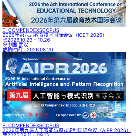
EI COMPENDEX
SCOPUS
2026年第六届教育技术国际会议
（ICET 2026）
2026.10.23 - 10.26
中国 武汉
截稿时间：
2026.08.20
EI COMPENDEX
SCOPUS
2026年第九届人工智能与模式识别国际会议
（AIPR 2026）
2026.09.11 - 09.13