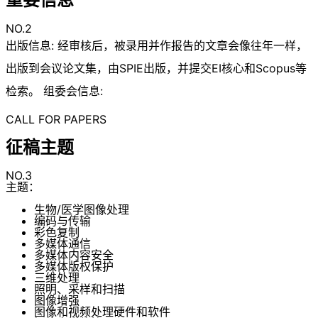
NO.2
出版信息: 经审核后，被录用并作报告的文章会像往年一样，
出版到会议论文集，由SPIE出版，并提交EI核心和Scopus等
检索。 组委会信息:
CALL FOR PAPERS
征稿主题
NO.3
主题：
生物/医学图像处理
编码与传输
彩色复制
多媒体通信
多媒体内容安全
多媒体版权保护
三维处理
照明、采样和扫描
图像增强
图像和视频处理硬件和软件