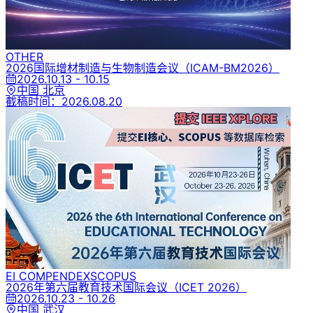
OTHER
2026国际增材制造与生物制造会议
（ICAM-BM2026）
2026.10.13 - 10.15
中国 北京
截稿时间：
2026.08.20
EI COMPENDEX
SCOPUS
2026年第六届教育技术国际会议
（ICET 2026）
2026.10.23 - 10.26
中国 武汉