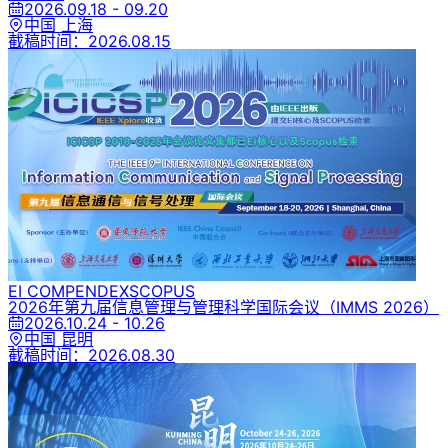
2026.09.18 - 09.20
中国 上海
截稿时间：
2026.08.15
EI COMPENDEX
SCOPUS
2026年第九届信息管理与管理科学国际会议
（IMMS 2026）
2026.10.24 - 10.26
中国 昆明
截稿时间：
2026.08.30