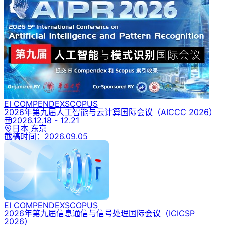
EI COMPENDEX
SCOPUS
2026年第九届人工智能与云计算国际会议
（AICCC 2026）
2026.12.18 - 12.21
日本 东京
截稿时间：
2026.09.05
EI COMPENDEX
SCOPUS
2026年第九届信息通信与信号处理国际会议
（ICICSP
2026）