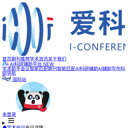
首页
期刊推荐
学术资讯
关于我们
AI科研辅助平台
NEW
学术助手
会议智能匹配
期刊智能匹配
AI科研辅助
AI辅助写作
科
研导航
国际站
未登录
学术会议
会议详情