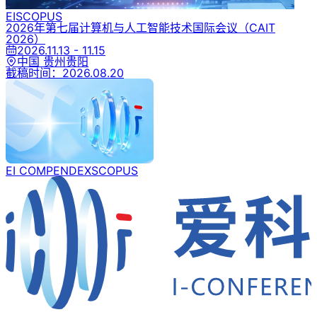
EI
SCOPUS
2026年第七届计算机与人工智能技术国际会议
（CAIT
2026）
2026.11.13 - 11.15
中国 贵州贵阳
截稿时间：
2026.08.20
EI COMPENDEX
SCOPUS