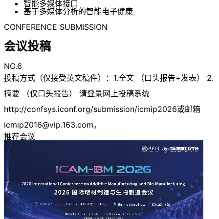
智能多媒体接口
基于多媒体分析的智能电子健康
CONFERENCE SUBMISSION
会议投稿
NO.6
投稿方式（仅接受英文稿件）：1.全文 （口头报告+发表） 2.
摘要 （仅口头报告） 请登录网上投稿系统
http://confsys.iconf.org/submission/icmip2026或邮箱
icmip2016@vip.163.com
。
推荐会议