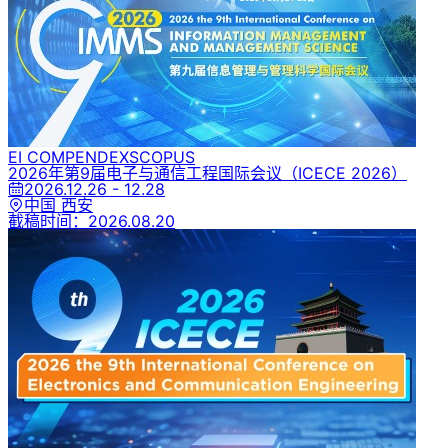
EI COMPENDEX
SCOPUS
2026年第9届电子与通信工程国际会议
（ICECE 2026）
2026.12.26 - 12.28
中国 西安
截稿时间：
2026.08.20