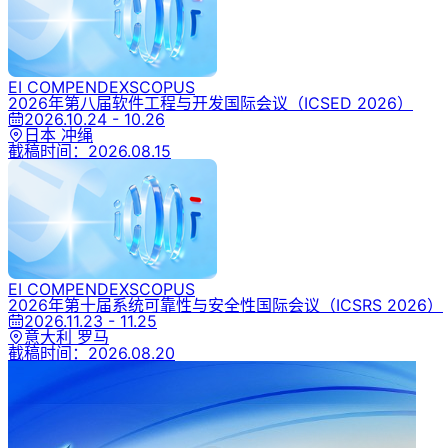
EI COMPENDEX
SCOPUS
2026年第八届软件工程与开发国际会议
（ICSED 2026）
2026.10.24 - 10.26
日本 冲绳
截稿时间：
2026.08.15
EI COMPENDEX
SCOPUS
2026年第十届系统可靠性与安全性国际会议
（ICSRS 2026）
2026.11.23 - 11.25
意大利 罗马
截稿时间：
2026.08.20