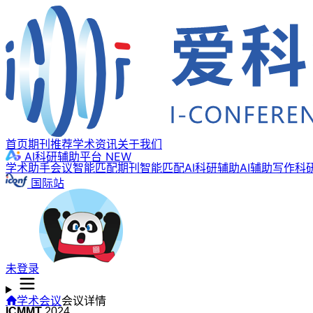
首页
期刊推荐
学术资讯
关于我们
AI科研辅助平台
NEW
学术助手
会议智能匹配
期刊智能匹配
AI科研辅助
AI辅助写作
科
国际站
未登录
学术会议
会议详情
ICMMT
2024