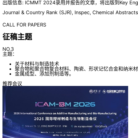
出版信息: ICMMT 2024录用并报告的文章，将出版到Key Engineering M
Journal & Country Rank (SJR), Inspec, Chemical Abs
CALL FOR PAPERS
征稿主题
NO.3
主题：
关于材料与制造技术
聚合物和聚合物复合材料、陶瓷、形状记忆合金和纳米材
金属成型、添加剂制造等。
推荐会议