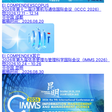
EI COMPENDEX
SCOPUS
2026年第十二届计算机与通信国际会议
（ICCC 2026）
2026.12.11 - 12.14
中国 成都
截稿时间：
2026.08.20
EI COMPENDEX
其它
2026年第九届信息管理与管理科学国际会议
（IMMS 2026）
2026.10.24 - 10.26
中国 昆明
截稿时间：
2026.08.30