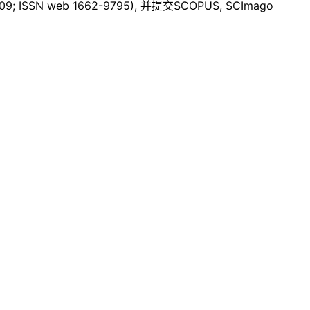
9; ISSN web 1662-9795), 并提交SCOPUS, SCImago