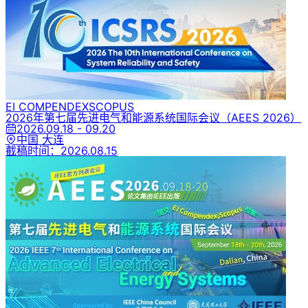
EI COMPENDEX
SCOPUS
2026年第七届先进电气和能源系统国际会议
（AEES 2026）
2026.09.18 - 09.20
中国 大连
截稿时间：
2026.08.15