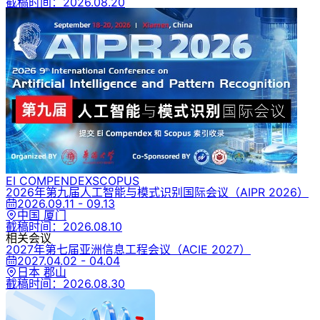
截稿时间：
2026.08.20
EI COMPENDEX
SCOPUS
2026年第九届人工智能与模式识别国际会议
（AIPR 2026）
2026.09.11 - 09.13
中国 厦门
截稿时间：
2026.08.10
相关会议
2027年第七届亚洲信息工程会议
（ACIE 2027）
2027.04.02 - 04.04
日本 郡山
截稿时间：
2026.08.30