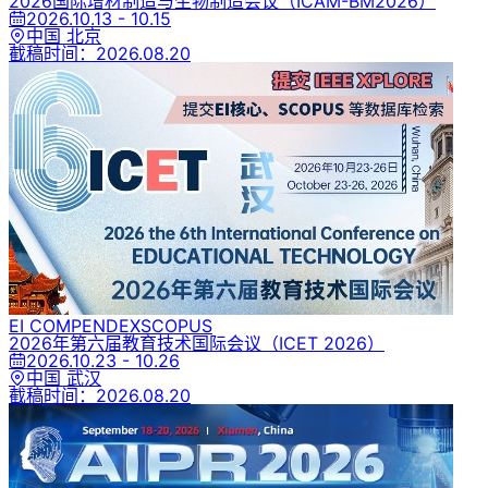
2026国际增材制造与生物制造会议
（ICAM-BM2026）
2026.10.13 - 10.15
中国 北京
截稿时间：
2026.08.20
EI COMPENDEX
SCOPUS
2026年第六届教育技术国际会议
（ICET 2026）
2026.10.23 - 10.26
中国 武汉
截稿时间：
2026.08.20