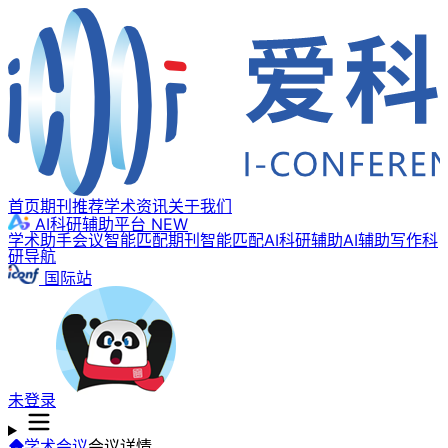
首页
期刊推荐
学术资讯
关于我们
AI科研辅助平台
NEW
学术助手
会议智能匹配
期刊智能匹配
AI科研辅助
AI辅助写作
科
研导航
国际站
未登录
学术会议
会议详情