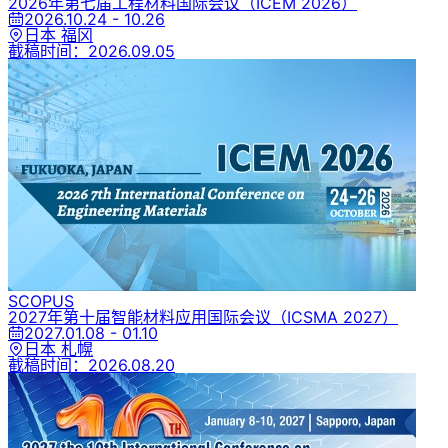
2026年第七届工程材料国际会议
（ICEM 2026）
2026.10.24 - 10.26
日本 福冈
截稿时间：
2026.09.05
SCOPUS
2027年第十届智能材料应用国际会议
（ICSMA 2027）
2027.01.08 - 01.10
日本 札幌
截稿时间：
2026.08.20