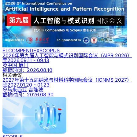
EI COMPENDEX
SCOPUS
2026年第九届人工智能与模式识别国际会议
（AIPR 2026）
2026.09.11 - 09.13
中国 厦门
截稿时间：
2026.08.10
相关会议
2027年第十五届纳米与材料科学国际会议
（ICNMS 2027）
2027.01.20 - 01.23
马来西亚 吉隆坡
截稿时间：
2026.08.30
SCOPUS