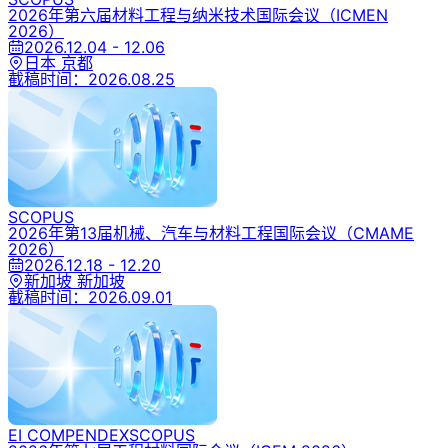
2026年第六届材料工程与纳米技术国际会议
（ICMEN
2026）
2026.12.04 - 12.06
日本 京都
截稿时间：
2026.08.25
SCOPUS
2026年第13届机械、汽车与材料工程国际会议
（CMAME
2026）
2026.12.18 - 12.20
新加坡 新加坡
截稿时间：
2026.09.01
EI COMPENDEX
SCOPUS