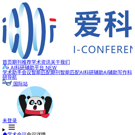
首页
期刊推荐
学术资讯
关于我们
AI科研辅助平台
NEW
学术助手
会议智能匹配
期刊智能匹配
AI科研辅助
AI辅助写作
科
研导航
国际站
未登录
学术会议
会议详情