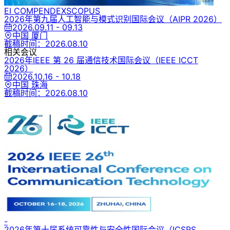
EI COMPENDEX
SCOPUS
2026年第九届人工智能与模式识别国际会议
（AIPR 2026）
2026.09.11 - 09.13
中国 厦门
截稿时间：
2026.08.10
相关会议
2026年IEEE 第 26 届通信技术国际会议
（IEEE ICCT
2026）
2026.10.16 - 10.18
中国 珠海
截稿时间：
2026.08.10
-
2026年第十届系统可靠性与安全性国际会议
（ICSRS