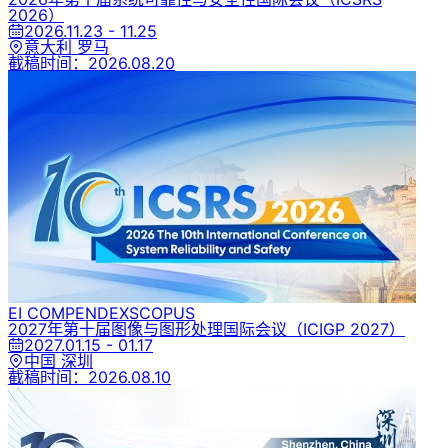
2026）
2026.11.23 - 11.25
意大利 罗马
截稿时间：
2026.08.20
EI COMPENDEX
SCOPUS
2027年第十届图像与图形处理国际会议
（ICIGP 2027）
2027.01.15 - 01.17
中国 深圳
截稿时间：
2026.08.10