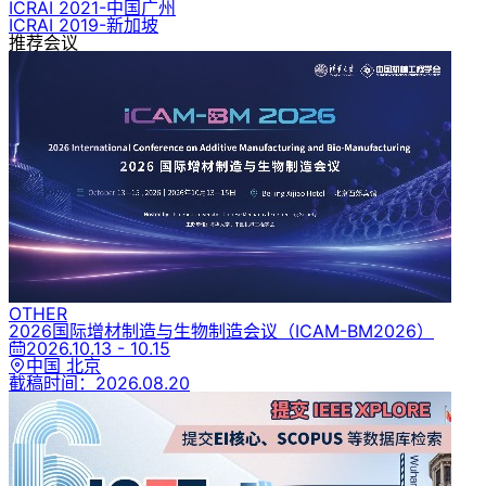
ICRAI 2021-中国广州
ICRAI 2019-新加坡
推荐会议
OTHER
2026国际增材制造与生物制造会议
（ICAM-BM2026）
2026.10.13 - 10.15
中国 北京
截稿时间：
2026.08.20