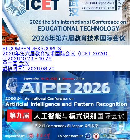
EI COMPENDEX
SCOPUS
2026年第六届教育技术国际会议
（ICET 2026）
2026.10.23 - 10.26
中国 武汉
截稿时间：
2026.08.20