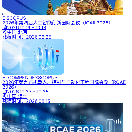
EI
SCOPUS
2026年第四届人工智能创新国际会议
（ICAII 2026）
2026.10.16 - 10.18
中国 北京
截稿时间：
2026.08.25
EI COMPENDEX
SCOPUS
2026年第九届机器人、控制与自动化工程国际会议
（RCAE
2026）
2026.10.23 - 10.25
中国 保定
截稿时间：
2026.08.15