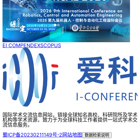
EI COMPENDEX
SCOPUS
国际学术交流信息网站，链接全球知名高校、科研院所及学术
机构等学术资源，致力于为全球科技工作者提供一站式学术交
流信息服务。
蜀ICP备20230211149号-2
网站地图
数据检索说明