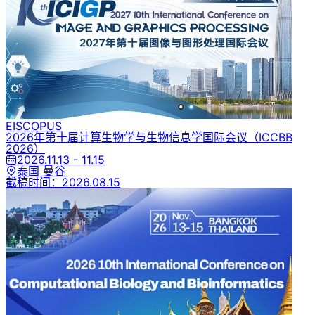
EI
SCOPUS
2026年第十届计算生物学与生物信息学国际会议
（ICCBB
2026）
2026.11.13 - 11.15
泰国 曼谷
截稿时间：
2026.08.15