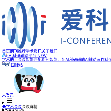
首页
期刊推荐
学术资讯
关于我们
AI科研辅助平台
NEW
学术助手
会议智能匹配
期刊智能匹配
AI科研辅助
AI辅助写作
科
国际站
未登录
学术会议
会议详情
ICSPS
2026