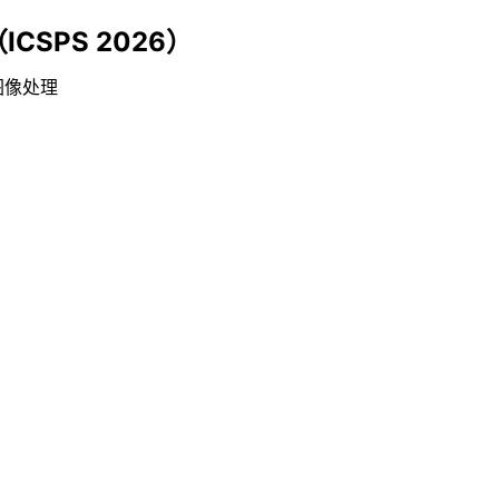
SPS 2026）
图像处理