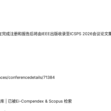
报告后将由IEEE出版收录至ICSPS 2026会议论文集，提交进
nces/conferencedetails/71384
数据库 | 已被Ei-Compendex & Scopus 检索