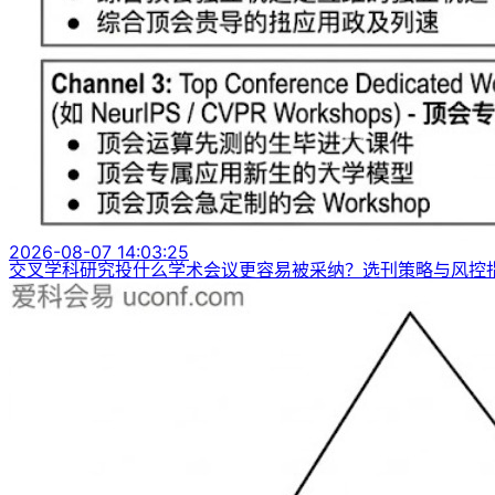
2026-08-07 14:03:25
交叉学科研究投什么学术会议更容易被采纳？选刊策略与风控