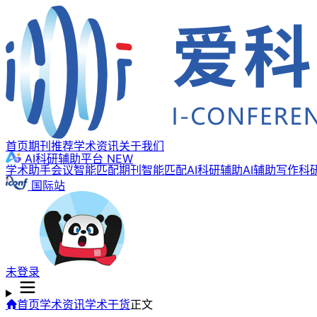
首页
期刊推荐
学术资讯
关于我们
AI科研辅助平台
NEW
学术助手
会议智能匹配
期刊智能匹配
AI科研辅助
AI辅助写作
科
国际站
未登录
首页
学术资讯
学术干货
正文