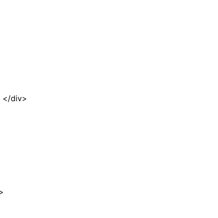
div>
>