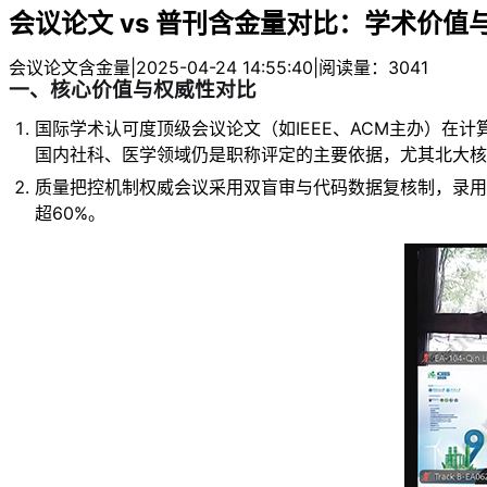
会议论文 vs 普刊含金量对比：学术价值
会议论文含金量
|
2025-04-24 14:55:40
|
阅读量：3041
一、核心价值与权威性对比​
​​国际学术认可度​​顶级会议论文（如IEEE、ACM主
国内社科、医学领域仍是职称评定的主要依据，尤其北大核
​​质量把控机制​​权威会议采用双盲审与代码数据复核制，
超60%。