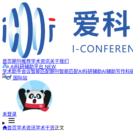
首页
期刊推荐
学术资讯
关于我们
AI科研辅助平台
NEW
学术助手
会议智能匹配
期刊智能匹配
AI科研辅助
AI辅助写作
科
国际站
未登录
首页
学术资讯
学术干货
正文