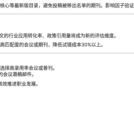
南大核心等最新版目录，避免投稿被移出名单的期刊。影响因子验证：
起：会议论文的行业应用转化率、政策引用量将成为新的评估维度。
推荐高匹配度的会议或期刊，降低试错成本30%以上。
果选择高录用率会议或普刊。
社背书的会议邀稿邮件。
高效推进职业发展。