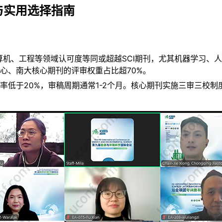
与实用选择指南​
办）在计算机、工程等领域认可度等同或超越SCI期刊，尤其机器学
心、南大核心期刊的评审权重占比超70%。
录用率低于20%，审稿周期通常1-2个月。核心期刊实施三审三校