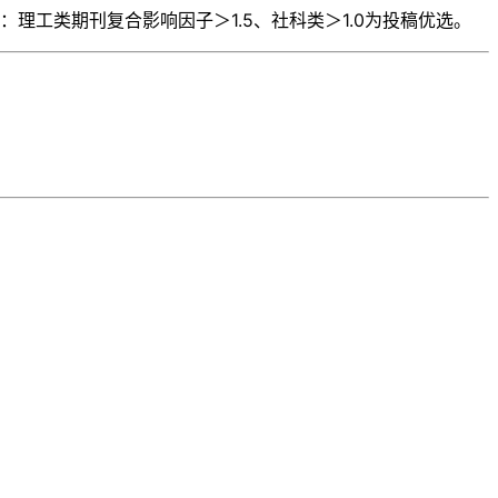
理工类期刊复合影响因子＞1.5、社科类＞1.0为投稿优选。