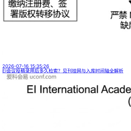
2026-07-16 15:35:26
EI会议投稿录用后多久检索？见刊挂网与入库时间轴全解析