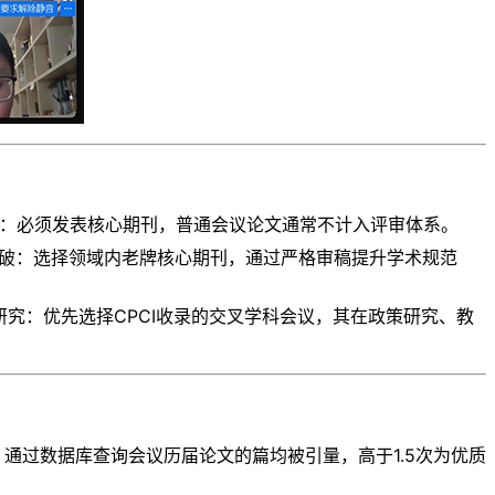
人文领域：必须发表核心期刊，普通会议论文通常不计入评审体系。
究突破：选择领域内老牌核心期刊，通过严格审稿提升学术规范
学科研究：优先选择CPCI收录的交叉学科会议，其在政策研究、教
查：通过数据库查询会议历届论文的篇均被引量，高于1.5次为优质