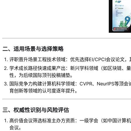
​二、适用场景与选择策略​
​​评职晋升场景​​工程技术领域：优先选择EI/CPCI会
​​学术成长路径​​快速成果产出：新兴学科领域（如区块
性，为后续国际顶刊投稿铺垫。
​​国际竞争力构建​​计算机科学领域：CVPR、NeurI
育创新等领域的认可度逐年提升。
​三、权威性识别与风险评估​
​​高价值会议筛选标准​​主办方资质：一级学会（如中国计
会议。