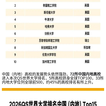
中国（内地）高校的发展势头依然强劲，
72所中国内地高校
进入本次QS世界大学排名，5所高校跻身全球TOP100，
33所
内地大学位列全球前500，
约45%的高校排名有所上升。