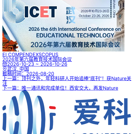
EI COMPENDEX
SCOPUS
2026年第六届教育技术国际会议
2026-10-23 ~ 2026-10-26
武汉, 中国
截稿时间：
2026-08-20
上一篇：顶刊之外，年轻科研人开始追捧“底刊”！获Nature关
注
下一篇：唯一通讯和完成单位！西安交大，再发Nature