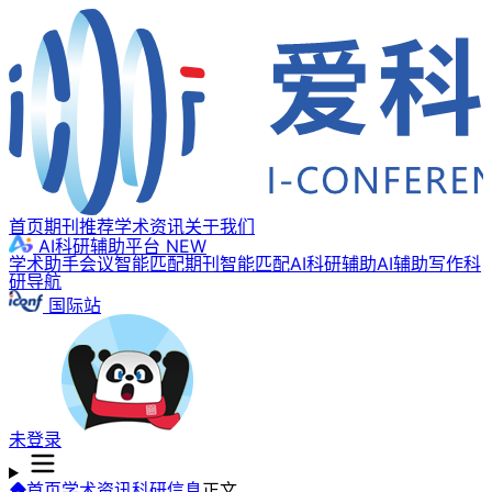
首页
期刊推荐
学术资讯
关于我们
AI科研辅助平台
NEW
学术助手
会议智能匹配
期刊智能匹配
AI科研辅助
AI辅助写作
科
研导航
国际站
未登录
首页
学术资讯
科研信息
正文