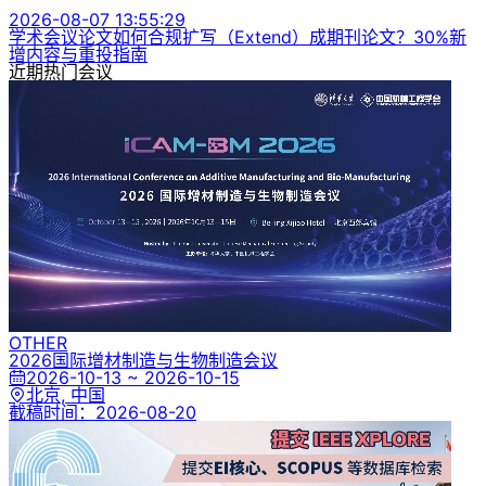
2026-08-07 13:55:29
学术会议论文如何合规扩写（Extend）成期刊论文？30%新
增内容与重投指南
近期热门会议
OTHER
2026国际增材制造与生物制造会议
2026-10-13 ~ 2026-10-15
北京, 中国
截稿时间：
2026-08-20