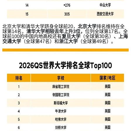
北京大学和清华大学跻身全球前20，
北京大学
排名维持在全
球第14名，
清华大学相较去年上升3位，
位列全球第17名。全
球前100的中国内地高校还有
复旦大学
（全球第30名）
、上海
交通大学
（全球第47名）和
浙江大学
（全球第49名）。