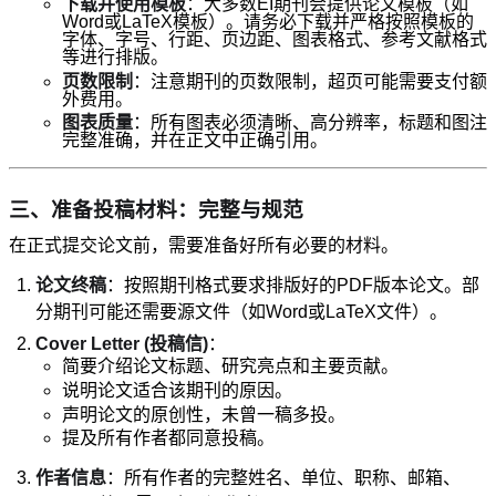
下载并使用模板
：大多数EI期刊会提供论文模板（如
Word或LaTeX模板）。请务必下载并严格按照模板的
字体、字号、行距、页边距、图表格式、参考文献格式
等进行排版。
页数限制
：注意期刊的页数限制，超页可能需要支付额
外费用。
图表质量
：所有图表必须清晰、高分辨率，标题和图注
完整准确，并在正文中正确引用。
三、准备投稿材料：完整与规范
在正式提交论文前，需要准备好所有必要的材料。
论文终稿
：按照期刊格式要求排版好的PDF版本论文。部
分期刊可能还需要源文件（如Word或LaTeX文件）。
Cover Letter (投稿信)
：
简要介绍论文标题、研究亮点和主要贡献。
说明论文适合该期刊的原因。
声明论文的原创性，未曾一稿多投。
提及所有作者都同意投稿。
作者信息
：所有作者的完整姓名、单位、职称、邮箱、