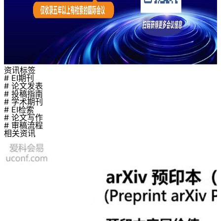
资讯标签
# EI期刊
# 论文发表
# 投稿指南
# 学术期刊
# EI检索
# 论文写作
# 审稿流程
相关资讯