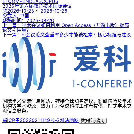
EI COMPENDEX
SCOPUS
2026年第六届教育技术国际会议
2026-10-23 ~ 2026-10-26
武汉, 中国
截稿时间：
2026-08-20
上一篇：学术会议如何利用 Open Access（开源出版）提高
论文引用量？
下一篇：EI会议论文查重率多少才能被检索？核心标准与建议
国际学术交流信息网站，链接全球知名高校、科研院所及学术
机构等学术资源，致力于为全球科技工作者提供一站式学术交
流信息服务。
蜀ICP备20230211149号-2
网站地图
数据检索说明