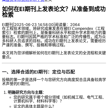
如何在EI期刊上发表论文？从准备到成功
检索
EI期刊
|
2025-06-23 14:58:00
|
阅读量：2064
在工程技术领域，将研究成果发表在被EI Compendex（工程
索引）检索的期刊上，是衡量科研水平和提升学术影响力的重
要标志。EI期刊因其严格的学术标准和广泛的传播性，成为众
多科研人员追求的目标。成功在EI期刊上发表论文，需要经历
严谨的准备、撰写、投稿和审稿过程。
本文将为您详细解析如何在EI期刊上发表论文的全流程和关键
要点。
一、选择合适的EI期刊：定位与匹配
投稿的第一步是选择一个与您研究方向高度契合且具备较高学
术声誉的EI期刊。
明确研究方向与主题
：
您的研究属于哪个细分领域（如机械工程、电气工程、
计算机科学、材料科学等）？
论文的具体主题是什么？