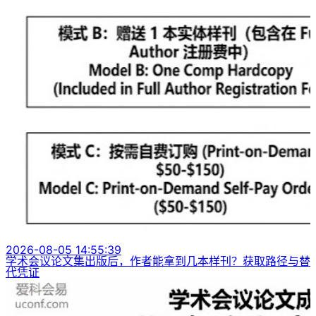
2026-08-05 14:55:39
学术会议论文集出版后，作者能拿到几本样刊？获取路径与替
代凭证