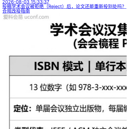
2026-08-03 15:33:37
投稿学术会议被拒绝（Reject）后，论文还能重新投别处吗？
合规改投指南