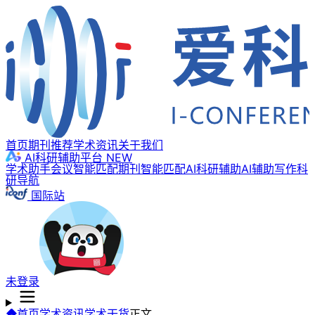
首页
期刊推荐
学术资讯
关于我们
AI科研辅助平台
NEW
学术助手
会议智能匹配
期刊智能匹配
AI科研辅助
AI辅助写作
科
研导航
国际站
未登录
首页
学术资讯
学术干货
正文