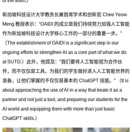
of the team.）
新加坡科技设计大学教务长兼首席学术和创新官 Chee Yeow
Meng 教授表示：“OAIDI 的成立是我们持续努力加强人工智能
作为新加坡科技设计大学核心工作的一部分的重要一步。”
（The establishment of OAIDI is a significant step in our
ongoing efforts to strengthen AI as a core part of what we do
at SUTD.）此外，他提及：“我们要将人工智能视为合作伙
伴，而不仅仅是工具，为我们的学生做好进入人工智能世界的
准备，让他们掌握的不仅仅是基本的 ChatGPT 技能。” （
It is
about approaching the use of AI in a way that treats it as a
partner and not just a tool, and preparing our students for the
AI world and equipping them with more than just basic
ChatGPT skills.
）