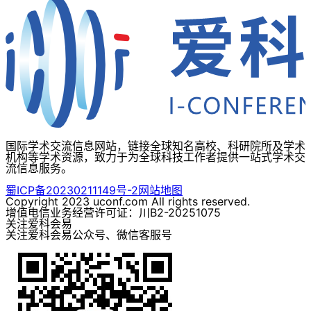
国际学术交流信息网站，链接全球知名高校、科研院所及学术
机构等学术资源，致力于为全球科技工作者提供一站式学术交
流信息服务。
蜀ICP备20230211149号-2
网站地图
Copyright 2023 uconf.com All rights reserved.
增值电信业务经营许可证：川B2-20251075
关注爱科会易
关注爱科会易公众号、微信客服号