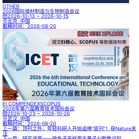
OTHER
2026国际增材制造与生物制造会议
2026-10-13 ~ 2026-10-15
北京, 中国
截稿时间：
2026-08-20
EI COMPENDEX
SCOPUS
2026年第六届教育技术国际会议
2026-10-23 ~ 2026-10-26
武汉, 中国
截稿时间：
2026-08-20
上一篇：顶刊之外，年轻科研人开始追捧“底刊”！获Nature关
注
下一篇：研究进展——玻色子采样用于量子AI图像识别