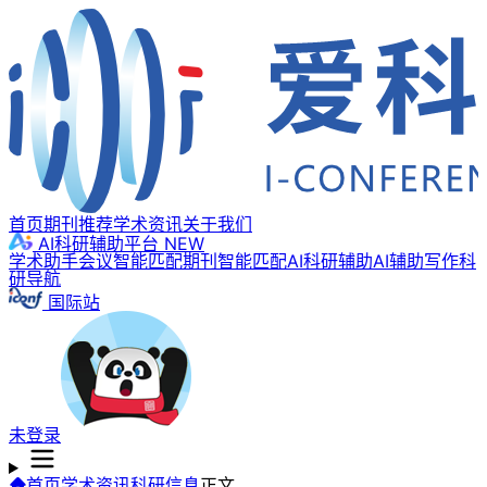
首页
期刊推荐
学术资讯
关于我们
AI科研辅助平台
NEW
学术助手
会议智能匹配
期刊智能匹配
AI科研辅助
AI辅助写作
科
研导航
国际站
未登录
首页
学术资讯
科研信息
正文