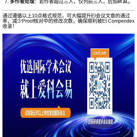
多作者处理
：若作者超过三人，仅列前三人，后加
et al.
。
通过遵循以上10点格式规范，可大幅提升EI会议文章的通过
率，减少Proof核对中的修改次数，确保顺利被EI Compendex
收录！