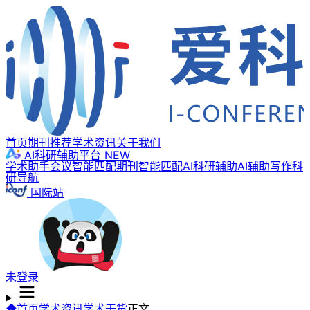
首页
期刊推荐
学术资讯
关于我们
AI科研辅助平台
NEW
学术助手
会议智能匹配
期刊智能匹配
AI科研辅助
AI辅助写作
科
研导航
国际站
未登录
首页
学术资讯
学术干货
正文