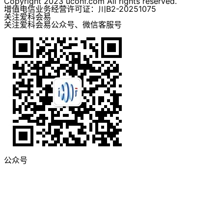
Copyright 2023 uconf.com All rights reserved.
增值电信业务经营许可证：川B2-20251075
关注爱科会易
关注爱科会易公众号、微信客服号
公众号