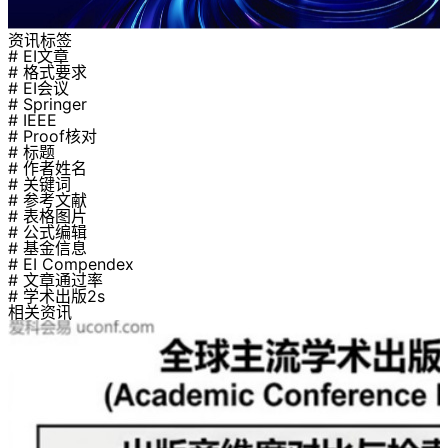
资讯标签
# EI文章
# 格式要求
# EI会议
# Springer
# IEEE
# Proof核对
# 标题
# 作者姓名
# 关键词
# 参考文献
# 表格图片
# 公式编辑
# 基金信息
# EI Compendex
# 文章通过率
# 学术出版2s
相关资讯