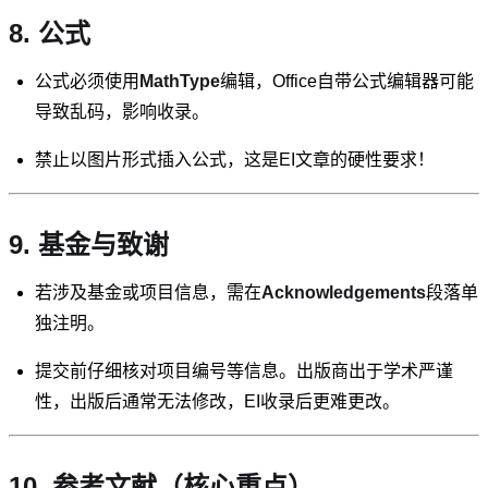
8. 公式
公式必须使用
MathType
编辑，Office自带公式编辑器可能
导致乱码，影响收录。
禁止以图片形式插入公式，这是EI文章的硬性要求！
9. 基金与致谢
若涉及基金或项目信息，需在
Acknowledgements
段落单
独注明。
提交前仔细核对项目编号等信息。出版商出于学术严谨
性，出版后通常无法修改，EI收录后更难更改。
10. 参考文献（核心重点）