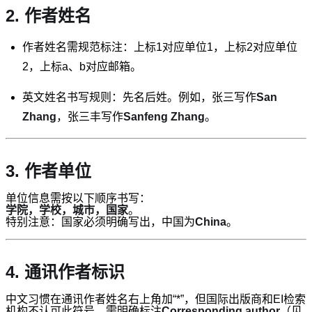
2. 作者姓名
作者姓名需规范标注：上标1对应单位1，上标2对应单位
2，上标a、b对应邮箱。
英文姓名书写规则：先名后姓。例如，张三写作
San
Zhang
，张三丰写作
Sanfeng Zhang
。
3. 作者单位
单位信息需按以下顺序书写：
学院，学校，城市，国家
。
特别注意：国家必须明确写出，中国为
China
。
4. 通讯作者标识
中文习惯在通讯作者姓名右上角加“*”，但国际出版商和EI检索
机构不认可此符号。需明确标注
Corresponding author
（见