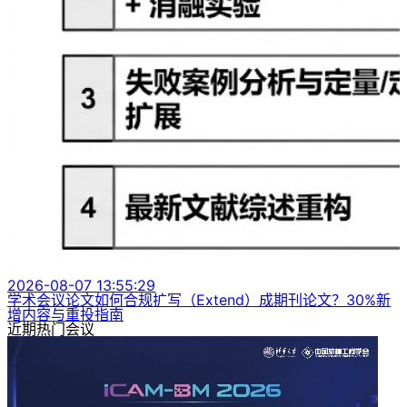
2026-08-07 13:55:29
学术会议论文如何合规扩写（Extend）成期刊论文？30%新
增内容与重投指南
近期热门会议