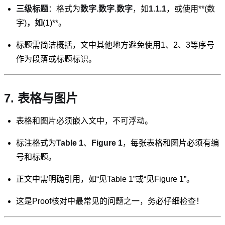
三级标题
：格式为
数字.数字.数字
，如
1.1.1
，或使用**(数
字)
，如
(1)**。
标题需简洁概括，文中其他地方避免使用1、2、3等序号
作为段落或标题标识。
7. 表格与图片
表格和图片必须嵌入文中，不可浮动。
标注格式为
Table 1
、
Figure 1
，每张表格和图片必须有编
号和标题。
正文中需明确引用，如“见Table 1”或“见Figure 1”。
这是Proof核对中最常见的问题之一，务必仔细检查！