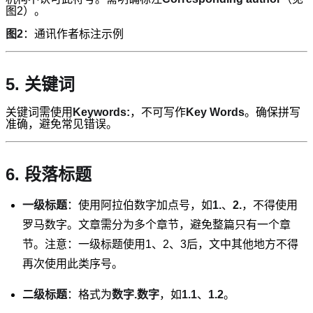
图2）。
图2
：通讯作者标注示例
5. 关键词
关键词需使用
Keywords:
，不可写作
Key Words
。确保拼写
准确，避免常见错误。
6. 段落标题
一级标题
：使用阿拉伯数字加点号，如
1.
、
2.
，不得使用
罗马数字。文章需分为多个章节，避免整篇只有一个章
节。注意：一级标题使用1、2、3后，文中其他地方不得
再次使用此类序号。
二级标题
：格式为
数字.数字
，如
1.1
、
1.2
。