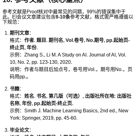
参考文献是Proof核对中最常见的问题，99%的错误集中于
此。EI会议文章建议包含
8-10条
参考文献，格式需严格遵循以
下规范：
期刊文章
：
格式：
作者. 题目. 期刊名, Vol.卷号, No.期号, pp.起始页-
终止页, 年份.
示例：Zhang S., Li M. A Study on AI. Journal of AI, Vol.
10, No. 2, pp. 123-130, 2020.
说明：作者与题目后加点号，卷号用Vol.，期号用No.，页
码用pp.。
书籍
：
格式：
姓名. 书名, 第几版（可选）, 出版社所在地: 出版社
名称, 年份, pp.起始页-终止页.
示例：Smith J. Machine Learning Basics, 2nd ed., New
York: Springer, 2019, pp. 45-60.
毕业论文
：