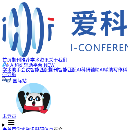
首页
期刊推荐
学术资讯
关于我们
AI科研辅助平台
NEW
学术助手
会议智能匹配
期刊智能匹配
AI科研辅助
AI辅助写作
科
研导航
国际站
未登录
首页
学术资讯
科研信息
正文