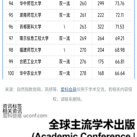
来源：
自然指数官网，高绩等
，
爱科会易
仅用于学术交流，
若相关内容侵
权，请联系删除。
资讯标签
相关资讯