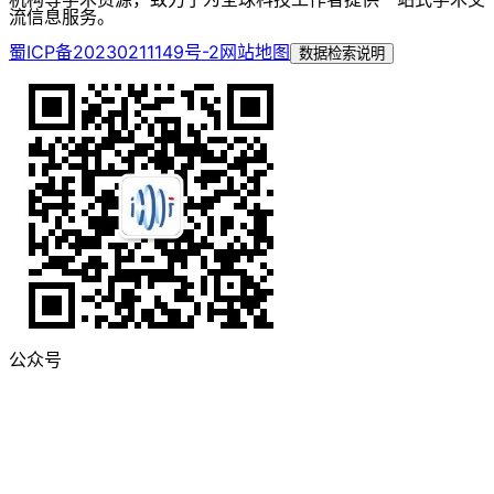
流信息服务。
蜀ICP备20230211149号-2
网站地图
数据检索说明
公众号