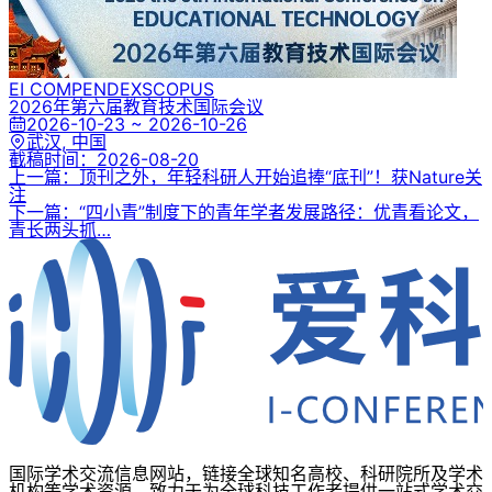
EI COMPENDEX
SCOPUS
2026年第六届教育技术国际会议
2026-10-23 ~ 2026-10-26
武汉, 中国
截稿时间：
2026-08-20
上一篇：顶刊之外，年轻科研人开始追捧“底刊”！获Nature关
注
下一篇：“四小青”制度下的青年学者发展路径：优青看论文，
青长两头抓…
国际学术交流信息网站，链接全球知名高校、科研院所及学术
机构等学术资源，致力于为全球科技工作者提供一站式学术交