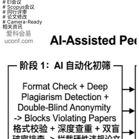
# EI会议
# Scopus会议
# 同行评审
# 论文修改
# Camera-Ready
相关资讯