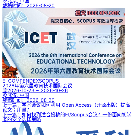
北京, 中国
截稿时间：
2026-08-20
EI COMPENDEX
SCOPUS
2026年第六届教育技术国际会议
2026-10-23 ~ 2026-10-26
武汉, 中国
截稿时间：
2026-08-20
上一篇：学术会议如何利用 Open Access（开源出版）提高
论文引用量？
下一篇：如何找到适合投稿的EI/Scopus会议？一份面向初学
者的安全选择策略