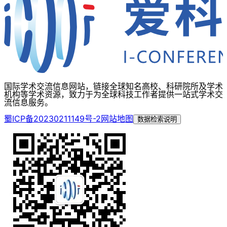
国际学术交流信息网站，链接全球知名高校、科研院所及学术
机构等学术资源，致力于为全球科技工作者提供一站式学术交
流信息服务。
蜀ICP备20230211149号-2
网站地图
数据检索说明