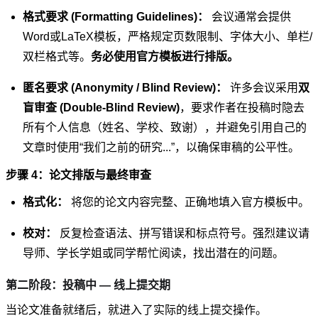
格式要求 (Formatting Guidelines)：
会议通常会提供
Word或LaTeX模板，严格规定页数限制、字体大小、单栏/
双栏格式等。
务必使用官方模板进行排版。
匿名要求 (Anonymity / Blind Review)：
许多会议采用
双
盲审查 (Double-Blind Review)
，要求作者在投稿时隐去
所有个人信息（姓名、学校、致谢），并避免引用自己的
文章时使用“我们之前的研究...”，以确保审稿的公平性。
步骤 4：论文排版与最终审查
格式化：
将您的论文内容完整、正确地填入官方模板中。
校对：
反复检查语法、拼写错误和标点符号。强烈建议请
导师、学长学姐或同学帮忙阅读，找出潜在的问题。
第二阶段：投稿中 — 线上提交期
当论文准备就绪后，就进入了实际的线上提交操作。