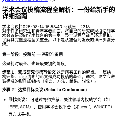
学术会议投稿流程全解析：一份给新手的
详细指南
学术会议
|
2025-08-14 15:53:40
|
阅读量：2318
对于许多研究生和青年学者而言，将自己的研究成果投递到学
术会议是迈向学术舞台的第一步。整个过程严谨且环环相扣，
了解其完整流程至关重要。以下是从准备到发表的详细步骤分
解。
第一阶段：投稿前 — 基础准备期
这是耗时最长、也是最关键的阶段。
步骤 1：完成研究与撰写论文
这是所有工作的起点。一篇结
构完整、论点清晰的论文是成功投稿的基础。通常，论文应遵
循标准的IMRaD结构（引言、方法、结果、讨论）。
步骤 2：选择目标会议 (Select a Conference)
寻找会议：
可透过导师推荐、关注领域内权威学会（如
IEEE, ACM）、使用学术会议平台（如uconf、WikiCFP）
等方式寻找。