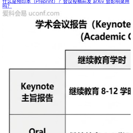
什么是预印本（Preprint）？会议投稿前发 arXiv 会影响录用
吗？