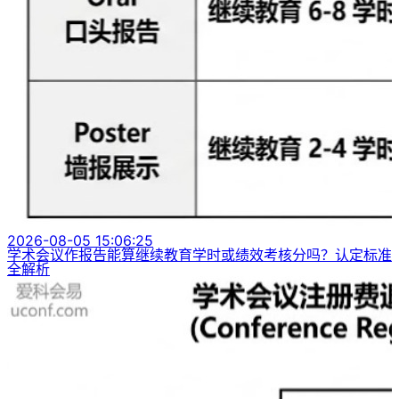
2026-08-05 15:06:25
学术会议作报告能算继续教育学时或绩效考核分吗？认定标准
全解析