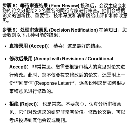
步骤 8：等待审查结果 (Peer Review)
投稿后，会议主席会将
您的论文分配给2-3名匿名的同行专家进行审查。他们会根据
论文的创新性、重要性、技术深度和清晰度给出评价和修改意
见。
步骤 9：处理审查意见 (Decision Notification)
在通知日，您
会收到以下几种可能的结果：
直接录用 (Accept)：
恭喜！这是最好的结果。
修改后录用 (Accept with Revisions / Conditional
Accept)：
非常常见。您需要根据审稿人的意见对论文进
行修改。此时，您不仅要提交修改后的论文，还需附上一
份**“回复信”(Response Letter)**，逐条说明您是如何根据
审稿意见进行修改的。
拒绝 (Reject)：
也是常态。不要灰心，认真分析审稿意
见，它们对改进您的研究非常有价值。修改论文后，可以
考虑投递到其他会议或期刊。