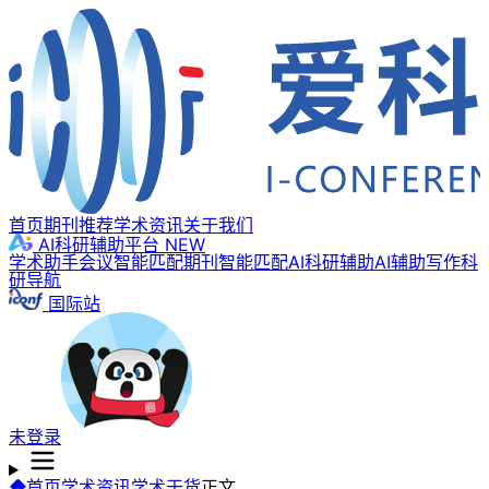
首页
期刊推荐
学术资讯
关于我们
AI科研辅助平台
NEW
学术助手
会议智能匹配
期刊智能匹配
AI科研辅助
AI辅助写作
科
研导航
国际站
未登录
首页
学术资讯
学术干货
正文