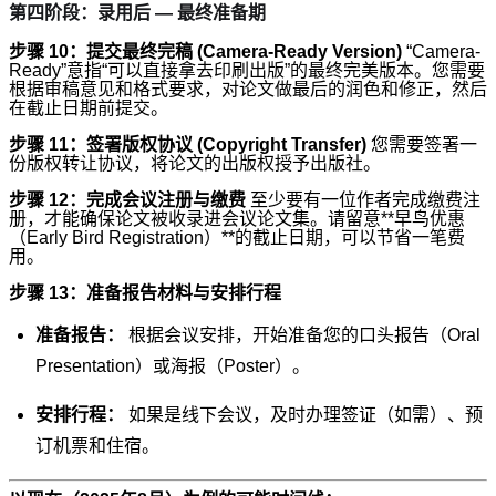
第四阶段：录用后 — 最终准备期
步骤 10：提交最终完稿 (Camera-Ready Version)
“Camera-
Ready”意指“可以直接拿去印刷出版”的最终完美版本。您需要
根据审稿意见和格式要求，对论文做最后的润色和修正，然后
在截止日期前提交。
步骤 11：签署版权协议 (Copyright Transfer)
您需要签署一
份版权转让协议，将论文的出版权授予出版社。
步骤 12：完成会议注册与缴费
至少要有一位作者完成缴费注
册，才能确保论文被收录进会议论文集。请留意**早鸟优惠
（Early Bird Registration）**的截止日期，可以节省一笔费
用。
步骤 13：准备报告材料与安排行程
准备报告：
根据会议安排，开始准备您的口头报告（Oral
Presentation）或海报（Poster）。
安排行程：
如果是线下会议，及时办理签证（如需）、预
订机票和住宿。