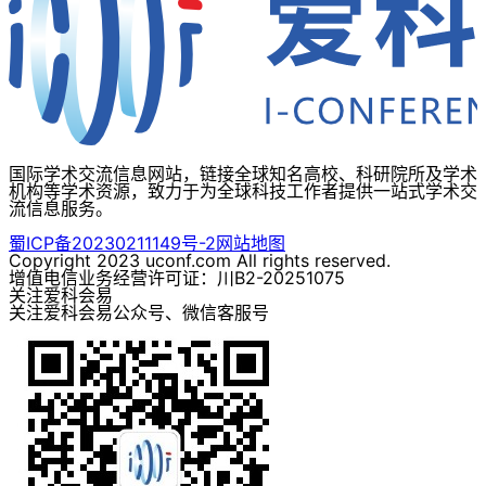
国际学术交流信息网站，链接全球知名高校、科研院所及学术
机构等学术资源，致力于为全球科技工作者提供一站式学术交
流信息服务。
蜀ICP备20230211149号-2
网站地图
Copyright 2023 uconf.com All rights reserved.
增值电信业务经营许可证：川B2-20251075
关注爱科会易
关注爱科会易公众号、微信客服号