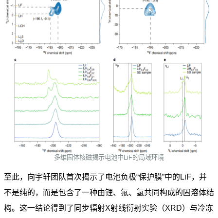
多维固体核磁揭示电池中LiF的局域环境
至此，向宇轩团队首次揭示了电池负极“保护膜”中的LiF，并
不是纯的，而是包含了一种由锂、氟、氢共同构成的固溶体结
构。这一结论得到了同步辐射X射线衍射实验（XRD）与冷冻