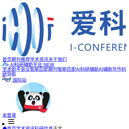
首页
期刊推荐
学术资讯
关于我们
AI科研辅助平台
NEW
学术助手
会议智能匹配
期刊智能匹配
AI科研辅助
AI辅助写作
科
研导航
国际站
未登录
首页
学术资讯
科研信息
正文