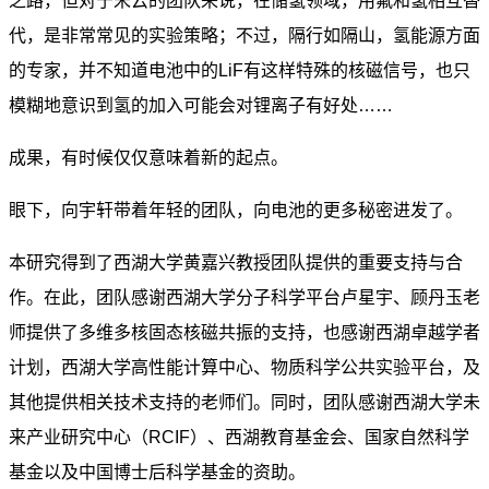
之路，但对于宋云的团队来说，在储氢领域，用氟和氢相互替
代，是非常常见的实验策略；不过，隔行如隔山，氢能源方面
的专家，并不知道电池中的LiF有这样特殊的核磁信号，也只
模糊地意识到氢的加入可能会对锂离子有好处……
成果，有时候仅仅意味着新的起点。
眼下，向宇轩带着年轻的团队，向电池的更多秘密进发了。
本研究得到了西湖大学黄嘉兴教授团队提供的重要支持与合
作。在此，团队感谢西湖大学分子科学平台卢星宇、顾丹玉老
师提供了多维多核固态核磁共振的支持，也感谢西湖卓越学者
计划，西湖大学高性能计算中心、物质科学公共实验平台，及
其他提供相关技术支持的老师们。同时，团队感谢西湖大学未
来产业研究中心（RCIF）、西湖教育基金会、国家自然科学
基金以及中国博士后科学基金的资助。