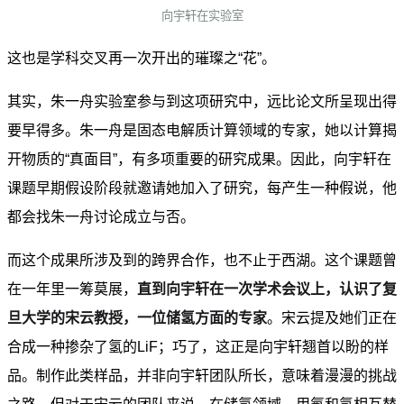
向宇轩在实验室
这也是学科交叉再一次开出的璀璨之“花”。
其实，朱一舟实验室参与到这项研究中，远比论文所呈现出得
要早得多。朱一舟是固态电解质计算领域的专家，她以计算揭
开物质的“真面目”，有多项重要的研究成果。因此，向宇轩在
课题早期假设阶段就邀请她加入了研究，每产生一种假说，他
都会找朱一舟讨论成立与否。
而这个成果所涉及到的跨界合作，也不止于西湖。这个课题曾
在一年里一筹莫展，
直到
向宇轩在一次学术会议上，认识了复
旦大学的宋云教授，一位储氢方面的专家
。宋云提及她们正在
合成一种掺杂了氢的LiF；巧了，这正是向宇轩翘首以盼的样
品。制作此类样品，并非向宇轩团队所长，意味着漫漫的挑战