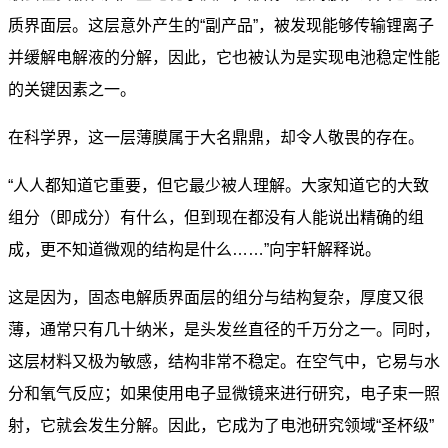
质界面层。这层意外产生的“副产品”，被发现能够传输锂离子
并缓解电解液的分解，因此，它也被认为是实现电池稳定性能
的关键因素之一。
在科学界，这一层薄膜属于大名鼎鼎，却令人敬畏的存在。
“人人都知道它重要，但它最少被人理解。大家知道它的大致
组分（即成分）有什么，但到现在都没有人能说出精确的组
成，更不知道微观的结构是什么……”向宇轩解释说。
这是因为，固态电解质界面层的组分与结构复杂，厚度又很
薄，通常只有几十纳米，是头发丝直径的千万分之一。同时，
这层材料又极为敏感，结构非常不稳定。在空气中，它易与水
分和氧气反应；如果使用电子显微镜来进行研究，电子束一照
射，它就会发生分解。因此，它成为了电池研究领域“圣杯级”