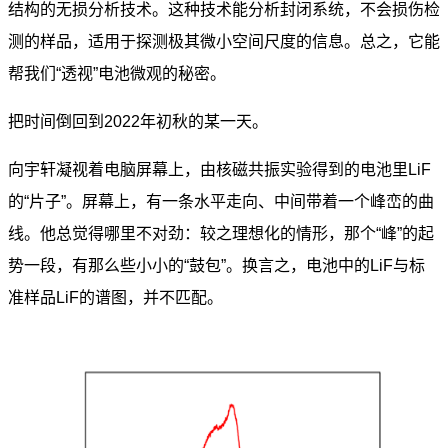
结构的无损分析技术。这种技术能分析封闭系统，不会损伤检
测的样品，适用于探测极其微小空间尺度的信息。总之，它能
帮我们“透视”电池微观的秘密。
把时间倒回到2022年初秋的某一天。
向宇轩凝视着电脑屏幕上，由核磁共振实验得到的电池里LiF
的“片子”。屏幕上，有一条水平走向、中间带着一个峰峦的曲
线。他总觉得哪里不对劲：较之理想化的情形，那个“峰”的起
势一段，有那么些小小的“鼓包”。换言之，电池中的LiF与标
准样品LiF的谱图，并不匹配。