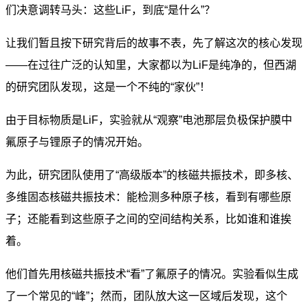
们决意调转马头：这些LiF，到底“是什么”？
让我们暂且按下研究背后的故事不表，先了解这次的核心发现
——在过往广泛的认知里，大家都以为LiF是纯净的，但西湖
的研究团队发现，这是一个不纯的“家伙”！
由于目标物质是LiF，实验就从“观察”电池那层负极保护膜中
氟原子与锂原子的情况开始。
为此，研究团队使用了“高级版本”的
核磁共振技术
，即多核、
多维固态核磁共振技术：能检测多种原子核，看到有哪些原
子；还能看到这些原子之间的空间结构关系，比如谁和谁挨
着。
他们首先用核磁共振技术“看”了氟原子的情况。实验看似生成
了一个常见的“峰”；然而，团队放大这一区域后发现，这个