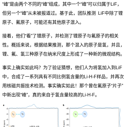
“峰”是由两个不同的“峰”组成，其中一个“峰”可以归属于LiF，
但另一个“峰”从未被报道过。基于此，团队推测 LiF中除了锂
原子、氟原子，可能还有其他原子混入。
接着，他们“看”了锂原子，并检测了锂原子与氟原子的相关
性。概括来说，根据结果推测，那个混入的原子是氢，并且，
锂、氟、氢三种原子在纳米尺度上形成了一种新的微观结构。
事实上确实如此吗？为了验证猜想，他们人为将氢加入到LiF
中，合成了一系列具有不同比例氢含量的Li-H-F样品，并再次
用核磁共振技术检测。事实确实如此！那个曾在氟原子“片子”
中新出现“峰”，真的来自于氢含量较高的Li-H-F。