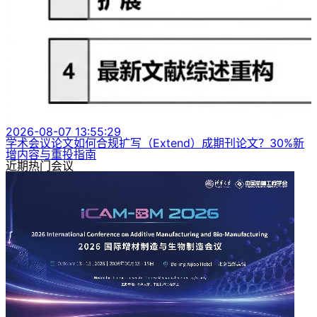
2026-08-07 13:55:29
学术会议论文如何合规扩写（Extend）成期刊论文？30%新
增内容与重投指南
近期热门会议