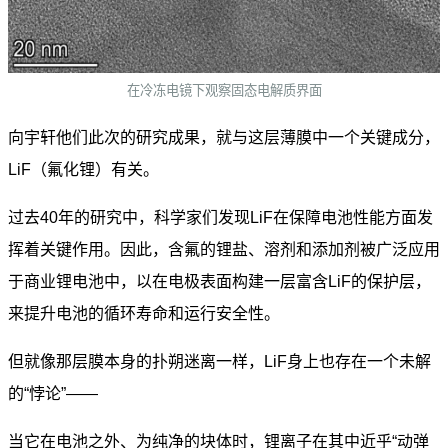
在冷冻电镜下观察固态电解质界面
向宇轩他们此次的研究成果，就与这层薄膜中一个关键成分，
LiF（氟化锂）有关。
过去40年的研究中，科学家们发现LiF在保障电池性能方面发
挥着关键作用。因此，含氟的锂盐、溶剂和添加剂被广泛应用
于商业锂电池中，以在电极表面构建一层富含LiF的保护层，
来提升电池的循环寿命和运行安全性。
但就像那层膜本身的扑朔迷离一样，LiF身上也存在一个未解
的“悖论”——
当它在电池之外、为纯净的块体时，锂离子在其中近乎“动弹