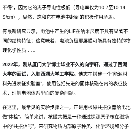
不得”，因为它的离子导电性极低
（导电率仅为10-7至10-14
S/cm）
；显然，这和它在电池中起到的积极作用矛盾。
有最新研究显示，电池中产生的LiF在纳米尺度下具有显著不
同的结构特征；这意味着，电池负极那层膜可能具有独特的物
理化学性质……
2022年，刚从厦门大学博士毕业不久的向宇轩，通过了西湖
大学的面试，入职西湖大学工学院
。
他志在搭建一个“能源材
料先进表征实验室”，使用包括先进的固体核磁在内的表征技
术，理解电池体系里面的复杂问题。
在这里，最常见的实验步骤之一，正是用核磁共振仪器给电池
做“体检”。简单来讲，核磁共振是一种通过探测原子核在磁场
中的“共振信号”，来研究物质内部原子种类、化学环境和分子