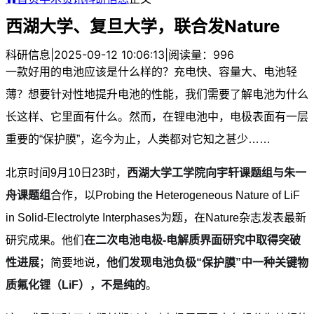
西湖大学、复旦大学，联合发Nature
科研信息
|
2025-09-12 10:06:13
|
阅读量：996
一款好用的电池应该是什么样的？充电快、容量大、电池轻
薄？想要针对性地提升电池的性能，我们需要了解电池为什么
长这样、它里面有什么。然而，在锂电池中，电极表面有一层
重要的“保护膜”，迄今为止，人类都对它知之甚少……
北京时间9月10日23时，
西湖大学工学院向宇轩课题组与朱一
舟课题组
合作，以
Probing the Heterogeneous Nature of LiF
in Solid-Electrolyte Interphases
为题，在
Nature
杂志发表最新
研究成果。他们
在二次电池电极-电解质界面研究中取得突破
性进展
；简要地说，
他们发现电池负极“保护膜”中一种关键物
质氟化锂（LiF），不是纯的
。