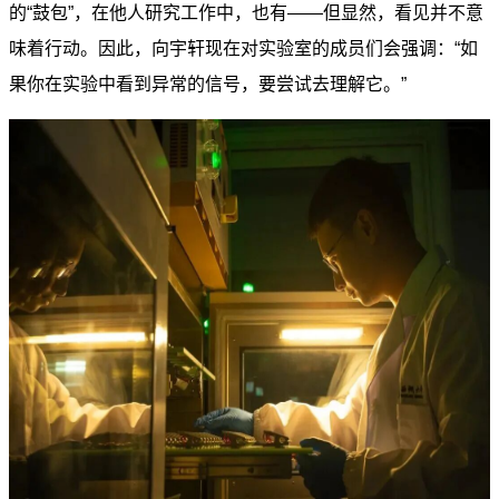
的“鼓包”，在他人研究工作中，也有——但显然，看见并不意
味着行动。因此，向宇轩现在对实验室的成员们会强调：“如
果你在实验中看到异常的信号，要尝试去理解它。”