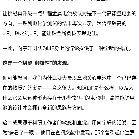
让挑战再升级一点！锂金属电池被认为是下一代高能量电池的
方向。一系列电化学测试的结果再次显示，氢含量较高的
LiF，较之纯LiF，能让锂金属负极表现更佳。
由此，向宇轩团队为LiF身上的悖论提供了一种全新的视角。
这是一个堪称“颠覆性”的发现。
你可能想问，我们为什么要大费周章地关心电池中一个已经存
在的物质？答案是——意义很大。知道LiF是什么样，以及为
什么它会以这种形态存在于那些“好用”的电池中，高性能锂电
池的设计才会拥有全新的思路与方向。
这个成果源于科研工作者的敏感和直觉。用向宇轩的话说，因
为“多看了一眼”。他们在查阅文献中发现，那个曾引起他注意