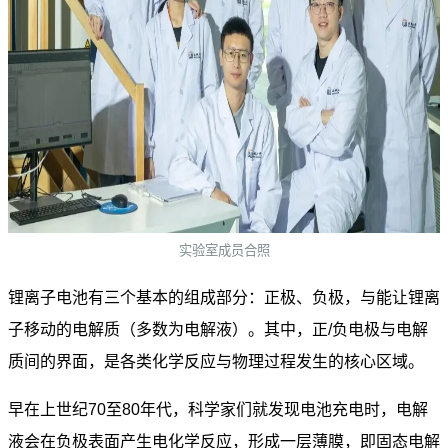
实验室成员合照
锂离子电池有三个基本的组成部分：正极、负极，与能让锂离
子移动的电解质（多数为电解液）。其中，正/负电极与电解
质间的界面，是各类化学反应与物理过程发生的核心区域。
早在上世纪70至80年代，科学家们就发现电池充电时，电解
液会在负极表面产生电化学反应，形成一层薄膜，即固态电解