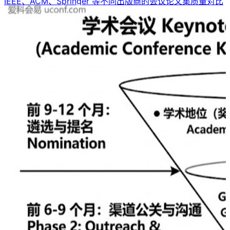
IEEE、ACM、Springer 等不同出版商的会议论文集质量对比