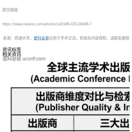
原文链接：
https://www.nature.com/articles/s41586-025-09498-7
来源：
西湖大学
，
爱科会易
仅用于学术交流，
若相关内容侵权，请联系删除
资讯标签
相关资讯