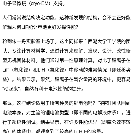
电子显微镜（cryo-EM）支持。
人们常常说结构决定功能。这种新发现的结构，会不会正好能
解释为何LiF能让电池更好发挥性能？
轮到朱一舟实验室上场了。这个同样来自西湖大学工学院的团
队，专注计算材料学，通过计算来理解、发现、设计、改性新
型无机固体材料。他们通过第一性原理计算，对比了锂离子在
LiF（氟化锂）和LiH（氢化锂）中移动的难易情况（即迁移势
垒）。结果显示，果然，锂离子在氢含量高的环境中，更容易
“动起来”，自然有利于电池性能的提升。
那么，这些结论适用于所有种类的锂电池吗？向宇轩团队回到
电池本身，对主流的锂电池类型（即不同的电解液体系），进
行了系统性测试。结果显示，在许多性能优异（即库仑效率较
高）的体系中，都观察到了较高的Li-H-F的含量。