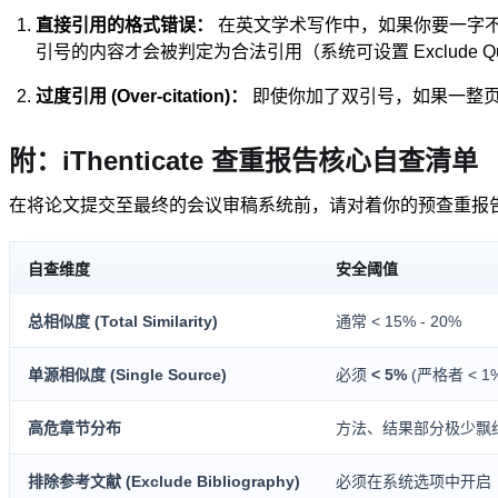
直接引用的格式错误：
在英文学术写作中，如果你要一字
引号的内容才会被判定为合法引用（系统可设置 Exclude 
过度引用 (Over-citation)：
即使你加了双引号，如果一整页
附：iThenticate 查重报告核心自查清单
在将论文提交至最终的会议审稿系统前，请对着你的预查重报告
自查维度
安全阈值
总相似度 (Total Similarity)
通常 < 15% - 20%
单源相似度 (Single Source)
必须
< 5%
(严格者 < 1
高危章节分布
方法、结果部分极少飘
排除参考文献 (Exclude Bibliography)
必须在系统选项中开启