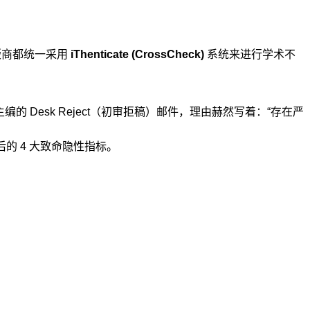
出版商都统一采用
iThenticate (CrossCheck)
系统来进行学术不
编的 Desk Reject（初审拒稿）邮件，理由赫然写着：“存在严
后的 4 大致命隐性指标。