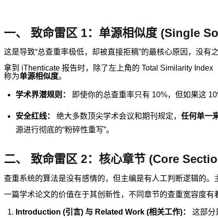
一、 致命雷区 1：单源相似度 (Single Sour
这是导致“总查重率极低，却被直接拒稿”的最核心原因，没有
拿到 iThenticate 报告时，除了左上角的 Total Simi
称为
单源相似度
。
学术界潜规则：
即使你的总查重率只有 10%，但如果这 1
安全红线：
绝大多数顶尖学术会议和期刊规定，
任何单一来
源进行彻底的“粉碎性重写”。
二、 致命雷区 2：核心章节 (Core Secti
查重系统的算法是没有感情的，但主编是有人工判断逻辑的。主
一篇学术论文的价值在于其创新性，不同章节的查重宽容度有
Introduction (引言) 与 Related Work (相关工作)：
这部分