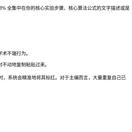
 8% 全集中在你的核心实验步骤、核心算法公式的文字描述或是
学术不端行为。
封不动地复制粘贴过来。
次提交时，系统会精准地将其标红。对于主编而言，大量重复自己已