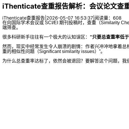
iThenticate查重报告解析：会议论
iThenticate查重报告
|
2026-05-07 16:53:37
|
阅读量：608
在向国际学术会议或 SCI/EI 期刊投稿时，查重（Similar
端筛查。
很多科研新手往往有一个极大的认知误区：
“只要总查重率低于
然而，现实中经常发生令人崩溃的剧情：作者兴冲冲地拿着总相似度仅为 
重的相似性问题（Significant similarity issues）”。
为什么总查重率达标了，依然会被退回？要解答这个问题，我们必须跳出