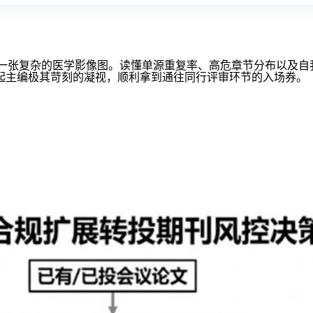
绩单，而是一张复杂的医学影像图。读懂单源重复率、高危章节分布以
起主编极其苛刻的凝视，顺利拿到通往同行评审环节的入场券。