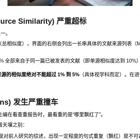
ce Similarity) 严重超标
之一。
larity Index（总相似度），界面的右侧会列出一长串具体的文献来源列
0% 全部来自于同一篇已被发表的文献（即单源相似度达到 10%
源的相似度绝对不能超过 1% 到 5%
（具体视学科而定）。在进
ons) 发生严重撞车
编在看查重报告时，最看重的是“哪里飘红了”。
着天壤之别：
是对前人研究的综述，出现一定程度的句式重复（飘红）是不可