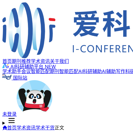
首页
期刊推荐
学术资讯
关于我们
AI科研辅助平台
NEW
学术助手
会议智能匹配
期刊智能匹配
AI科研辅助
AI辅助写作
科
国际站
未登录
首页
学术资讯
学术干货
正文