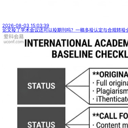
2026-08-03 15:03:39
论文投了学术会议还可以投期刊吗？一稿多投认定与合规转投