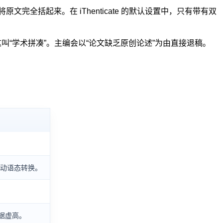
将原文完全括起来。在 iThenticate 的默认设置中，只有带有双
“学术拼凑”。主编会以“论文缺乏原创论述”为由直接退稿。
动语态转换。
据虚高。