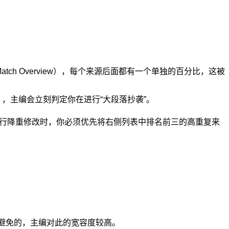
表（Match Overview），每个来源后面都有一个单独的百分比，这被
），主编会立刻判定你在进行“大段落抄袭”。
行降重修改时，你必须优先将右侧列表中排名前三的高重复来
避免的，主编对此的宽容度较高。