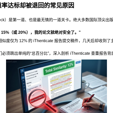
文查重率达标却被退回的常见原因
ity Check）是第一道、也是最无情的一道关卡。绝大多数国际顶尖
 15%（或 20%），我的论文就绝对安全了。”
12% 的 iThenticate 报告提交稿件，几天后却收到了主
单纯的“总百分比”，深入剖析 iThenticate 查重报告背