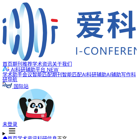
首页
期刊推荐
学术资讯
关于我们
AI科研辅助平台
NEW
学术助手
会议智能匹配
期刊智能匹配
AI科研辅助
AI辅助写作
科
研导航
国际站
未登录
首页
学术资讯
科研信息
正文