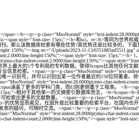
t;"></span></b></p><p class="MsoNormal" style="text-indent:28.0000p
_blank">Scopus</a><span style="font-size: 15px;">
方面的期刊。那么该数据库检索有哪些优势?其优势还是比较多的，下面爱科
ine-height: 150%;"><img src="/Uploads/2023-11-13/6551885ad5511.jpg"
count:2.0000;line-height:150%;"><span style="font-size: 15px;"><
8.0000pt;mso-char-indent-count:2.0000;line-height:150%;"><
上最大的5个专利局的专利数据。使得Scopus比其他任何文献检
 class="MsoNormal" style="text-indent:28.0000pt;mso
000多万的作者分配了独有的唯一识别号，并可以识别出某一位作者最近的15
yle="text-indent:28.0000pt;mso-char-indent-count:2.0000;l
更多的学科门类，而EI则更侧重于工程类。 </b></span></p><p class="
<span style="font-size: 15px;">相对于其他单一的文摘索引数据库
span></p><p class="MsoNormal" style="text-indent:
px;"> 总之，<b>Scopus</b>的优势显而易见，在国外是比较重要的检索平
/span><br></p><p class="MsoNormal" style="text-inde
ass="MsoNormal" style="text-indent:28.0000pt;mso-char-indent-count
-char-indent-count:2.0000;line-height:150%;"><span style="font-siz