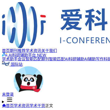
首页
期刊推荐
学术资讯
关于我们
AI科研辅助平台
NEW
学术助手
会议智能匹配
期刊智能匹配
AI科研辅助
AI辅助写作
科
国际站
未登录
首页
学术资讯
学术干货
正文