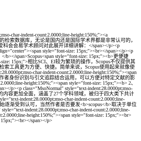
t;mso-char-indent-count:2.0000;line-height:150%;"><a
<b>和sci、ei</b>等同为世界权威的检索数据库，无论是国内还是国际学术界都是非常认可的，
会会易学术顾问对此展开详细讲解：</span></p><p
 align="center"><span style="font-size: 15px;"><br></span></p><p
b> 1、</b></span>Scopus<span style="font-size: 15px;"><b>更便捷
span style="font-size: 15px;">相比SCI、EI较为繁琐的操作，Scopus不仅提供其
索工具更为方便、快捷。简单来说，Scopus使用起来就像使
-char-indent-count:2.0000;line-height:150%;"><span
0位同著者。将作者身份识别与引文追踪结合运用，可以方便对特定文献的影
ine-height:150%;"><span style="font-size: 15px;"><b> 2、
MsoNormal" style="text-indent:28.0000pt;mso-
而言，<b>Scopus</b>的内容更加全面，涵盖了27个学科领域，被归于四大类下共计
28.0000pt;mso-char-indent-count:2.0000;line-
台，在国内也开始逐渐受到认可，当然作者是否要发<b>scopus</b>取决于单位
nt:28.0000pt;mso-char-indent-count:2.0000;line-
:2.0000;line-height:150%;"><span style="font-size: 15px;"><br>
e: 15px;"><br></span></p>