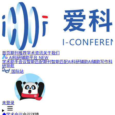
首页
期刊推荐
学术资讯
关于我们
AI科研辅助平台
NEW
学术助手
会议智能匹配
期刊智能匹配
AI科研辅助
AI辅助写作
科
研导航
国际站
未登录
学术会议
会议详情