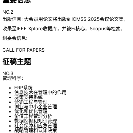
NO.2
出版信息: 大会录用论文将出版到ICMSS 2025会议论文集,
收录至IEEE Xplore收据库，并被Ei核心，Scopus等检索。
组委会信息:
CALL FOR PAPERS
征稿主题
NO.3
管理科学：
ERP系统
信息技术在管理中的作用
决策支持系统
营销工程与管理
创业与中小企业管理
优化和优化管理
价值工程管理分析
数据挖掘和知识管理
社会保障和应急管理
战略管理和认知决策