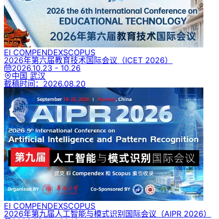
EI COMPENDEX
SCOPUS
2026年第六届教育技术国际会议
（ICET 2026）
2026.10.23 - 10.26
中国 武汉
截稿时间：
2026.08.20
EI COMPENDEX
SCOPUS
2026年第九届人工智能与模式识别国际会议
（AIPR 2026）