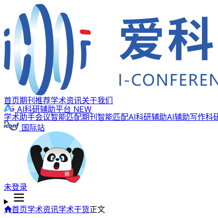
首页
期刊推荐
学术资讯
关于我们
AI科研辅助平台
NEW
学术助手
会议智能匹配
期刊智能匹配
AI科研辅助
AI辅助写作
科
国际站
未登录
首页
学术资讯
学术干货
正文