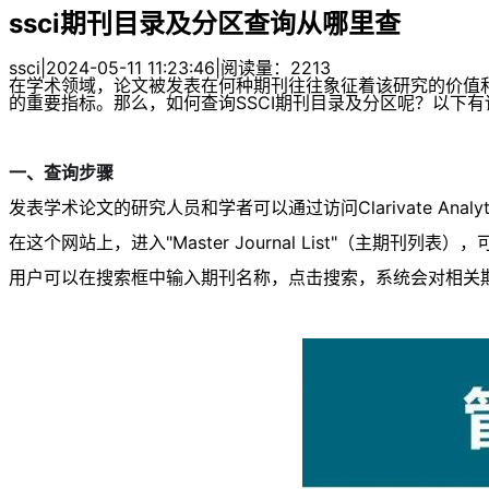
ssci期刊目录及分区查询从哪里查
ssci
|
2024-05-11 11:23:46
|
阅读量：2213
在学术领域，论文被发表在何种期刊往往象征着该研究的价值和影响。特别地
的重要指标。那么，如何查询SSCI期刊目录及分区呢？以下
一、查询步骤
发表学术论文的研究人员和学者可以通过访问Clarivate Ana
在这个网站上，进入"Master Journal List"（主期刊
用户可以在搜索框中输入期刊名称，点击搜索，系统会对相关