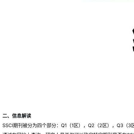
二、信息解读
SSCI期刊被分为四个部分：Q1（1区），Q2（2区），Q