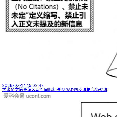
2026-07-14 15:02:47
学术论文摘要怎么写？国际标准IMRAD四步法与高频避坑