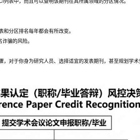
CI列表中，而且可以查明该期刊在其所属领域的分区情况。
列表和分区排名每年都会有所改变。
名诈骗的风险。
步骤，对于你身为研究人员、选择适宜的发表期刊，甚至规划学