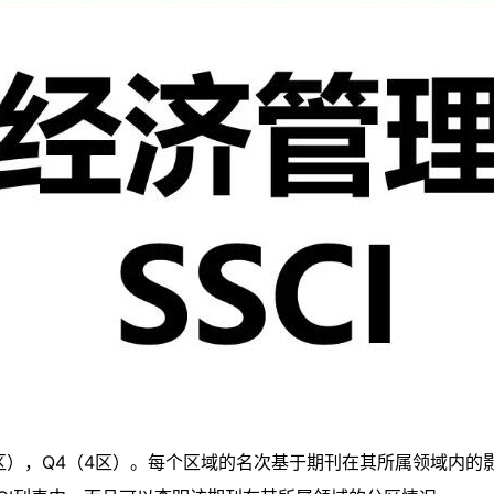
3（3区），Q4（4区）。每个区域的名次基于期刊在其所属领域内