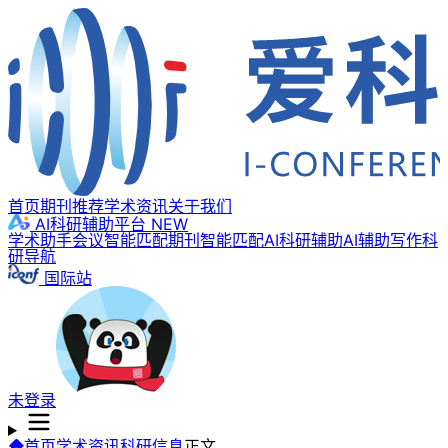
首页
期刊推荐
学术资讯
关于我们
AI科研辅助平台
NEW
学术助手
会议智能匹配
期刊智能匹配
AI科研辅助
AI辅助写作
科
研导航
国际站
未登录
首页
学术资讯
科研信息
正文