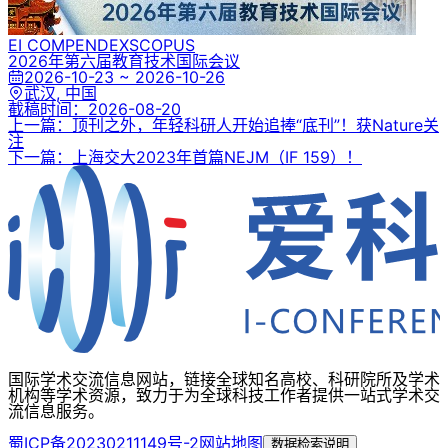
EI COMPENDEX
SCOPUS
2026年第六届教育技术国际会议
2026-10-23 ~ 2026-10-26
武汉, 中国
截稿时间：
2026-08-20
上一篇：顶刊之外，年轻科研人开始追捧“底刊”！获Nature关
注
下一篇：上海交大2023年首篇NEJM（IF 159）！
国际学术交流信息网站，链接全球知名高校、科研院所及学术
机构等学术资源，致力于为全球科技工作者提供一站式学术交
流信息服务。
蜀ICP备20230211149号-2
网站地图
数据检索说明