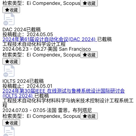
检索类型：Ei Compendex, Scopus
收藏
收藏
DAC 2024
已截稿
投稿截止：
2024.05.05
2024年第61届设计自动化会议(DAC 2024)
已截稿
工程技术
自动化科学
设计
工程
2024.06.23 - 06.27
·
美国 San Francisco
检索类型：Ei Compendex, Scopus
收藏
收藏
IOLTS 2024
已截稿
投稿截止：
2024.05.01
2024年第30届IEEE 在线测试与鲁棒系统设计国际研讨会
(IOLTS 2024)
已截稿
工程技术
自动化科学
材料科学与纳米技术
控制
设计
工程
系统工
程
2024.07.03 - 07.05
·
法国 雷恩，布列塔尼
检索类型：Ei Compendex, Scopus
收藏
收藏