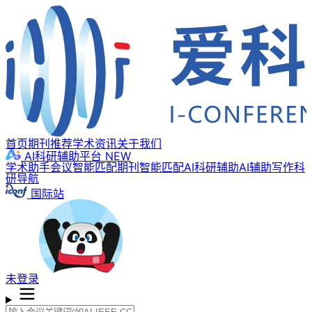
首页
期刊推荐
学术资讯
关于我们
AI科研辅助平台
NEW
学术助手
会议智能匹配
期刊智能匹配
AI科研辅助
AI辅助写作
科
研导航
国际站
未登录