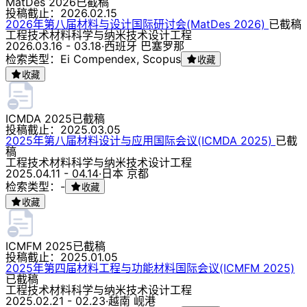
MatDes 2026
已截稿
投稿截止：
2026.02.15
2026年第八届材料与设计国际研讨会(MatDes 2026)
已截稿
工程技术
材料科学与纳米技术
设计
工程
2026.03.16 - 03.18
·
西班牙 巴塞罗那
检索类型：Ei Compendex, Scopus
收藏
收藏
ICMDA 2025
已截稿
投稿截止：
2025.03.05
2025年第八届材料设计与应用国际会议(ICMDA 2025)
已截
稿
工程技术
材料科学与纳米技术
设计
工程
2025.04.11 - 04.14
·
日本 京都
检索类型：-
收藏
收藏
ICMFM 2025
已截稿
投稿截止：
2025.01.05
2025年第四届材料工程与功能材料国际会议(ICMFM 2025)
已截稿
工程技术
材料科学与纳米技术
设计
工程
2025.02.21 - 02.23
·
越南 岘港