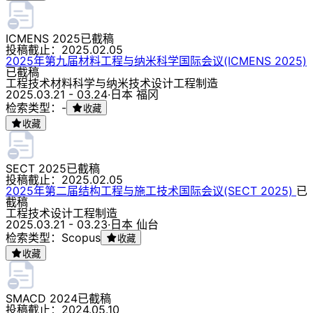
ICMENS 2025
已截稿
投稿截止：
2025.02.05
2025年第九届材料工程与纳米科学国际会议(ICMENS 2025)
已截稿
工程技术
材料科学与纳米技术
设计
工程
制造
2025.03.21 - 03.24
·
日本 福冈
检索类型：-
收藏
收藏
SECT 2025
已截稿
投稿截止：
2025.02.05
2025年第二届结构工程与施工技术国际会议(SECT 2025)
已
截稿
工程技术
设计
工程
制造
2025.03.21 - 03.23
·
日本 仙台
检索类型：Scopus
收藏
收藏
SMACD 2024
已截稿
投稿截止：
2024.05.10