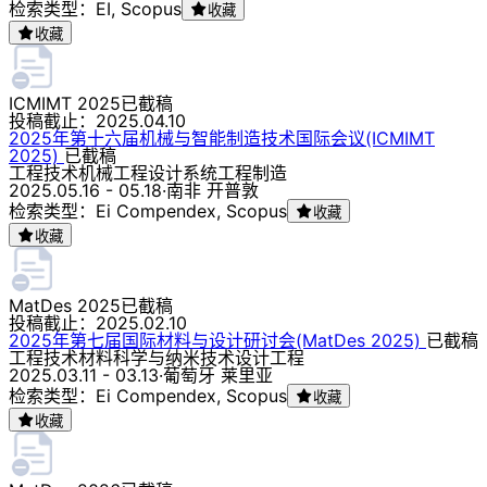
检索类型：EI, Scopus
收藏
收藏
ICMIMT 2025
已截稿
投稿截止：
2025.04.10
2025年第十六届机械与智能制造技术国际会议(ICMIMT
2025)
已截稿
工程技术
机械工程
设计
系统工程
制造
2025.05.16 - 05.18
·
南非 开普敦
检索类型：Ei Compendex, Scopus
收藏
收藏
MatDes 2025
已截稿
投稿截止：
2025.02.10
2025年第七届国际材料与设计研讨会(MatDes 2025)
已截稿
工程技术
材料科学与纳米技术
设计
工程
2025.03.11 - 03.13
·
葡萄牙 莱里亚
检索类型：Ei Compendex, Scopus
收藏
收藏