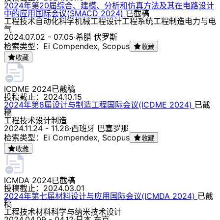
2024年第20届综合、建模、分析和仿真方法及其在电路设计
中的应用国际会议(SMACD 2024)
已截稿
工程技术
自动化科学
机械工程
设计
工程
系统工程
制造
电力与电
气
2024.07.02 - 07.05
·
希腊 伏罗斯
检索类型：Ei Compendex, Scopus
收藏
收藏
ICDME 2024
已截稿
投稿截止：
2024.10.15
2024年第8届设计与制造工程国际会议(ICDME 2024)
已截
稿
工程技术
设计
制造
2024.11.24 - 11.26
·
西班牙 巴塞罗那
检索类型：Ei Compendex, Scopus
收藏
收藏
ICMDA 2024
已截稿
投稿截止：
2024.03.01
2024年第七届材料设计与应用国际会议(ICMDA 2024)
已截
稿
工程技术
材料科学与纳米技术
设计
2024.04.09 - 04.12
·
日本 东京