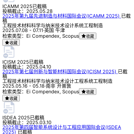
ICAMM 2025
已截稿
投稿截止：
2025.05.28
2025年第九届先进制造与材料国际会议(ICAMM 2025)
已截
稿
工程技术
材料科学与纳米技术
设计
系统工程
制造
2025.07.08 - 07.11
·
英国 牛津
检索类型：Ei Compendex, Scopus
收藏
收藏
ICISM 2025
已截稿
投稿截止：
2025.04.10
2025年第七届创新与智能材料国际会议(ICISM 2025)
已截
稿
工程技术
材料科学与纳米技术
设计
工程
系统工程
制造
2025.05.16 - 05.18
·
南非 开普敦
检索类型：Ei Compendex, Scopus
收藏
收藏
ISDEA 2025
已截稿
投稿截止：
2025.03.10
2025年第四届智能系统设计与工程应用国际会议(ISDEA
2025)
已截稿